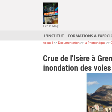
Lire le Mag
L'INSTITUT
FORMATIONS & EXERCI
Accueil
>>
Documentation
>>
la Photothèque
>>
C
Crue de l'Isère à Gr
inondation des voies