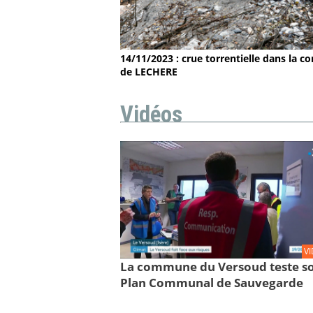
14/11/2023 : crue torrentielle dans la
de LECHERE
Vidéos
V
La commune du Versoud teste s
Plan Communal de Sauvegarde