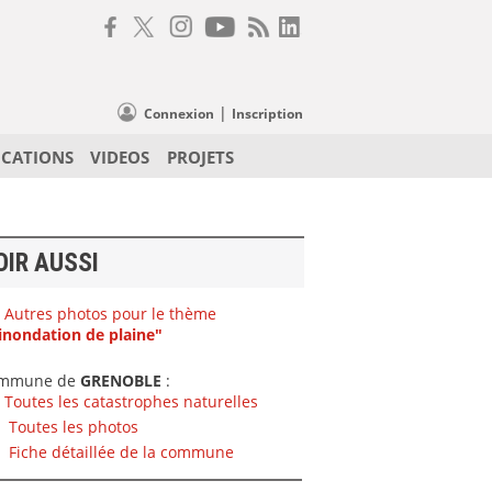
|
Connexion
Inscription
ICATIONS
VIDEOS
PROJETS
OIR AUSSI
Autres photos pour le thème
inondation de plaine"
mmune de
GRENOBLE
:
Toutes les catastrophes naturelles
Toutes les photos
Fiche détaillée de la commune