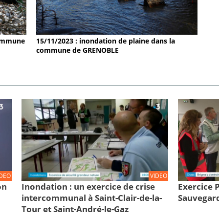
 commune
15/11/2023 : inondation de plaine dans la
commune de GRENOBLE
IDEO
VIDEO
on
Inondation : un exercice de crise
Exercice
intercommunal à Saint-Clair-de-la-
Sauvegard
Tour et Saint-André-le-Gaz