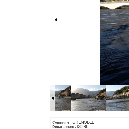
GRENOBLE
Commune :
ISERE
Département :