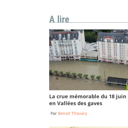
A lire
La crue mémorable du 18 juin
en Vallées des gaves
Par
Benoit Thouary