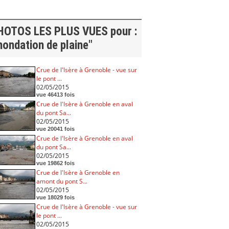
HOTOS LES PLUS VUES pour :
nondation de plaine"
Crue de l'Isère à Grenoble - vue sur
le pont ...
02/05/2015
vue 46413 fois
Crue de l'Isère à Grenoble en aval
du pont Sa...
02/05/2015
vue 20041 fois
Crue de l'Isère à Grenoble en aval
du pont Sa...
02/05/2015
vue 19862 fois
Crue de l'Isère à Grenoble en
amont du pont S...
02/05/2015
vue 18029 fois
Crue de l'Isère à Grenoble - vue sur
le pont ...
02/05/2015