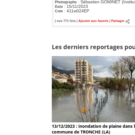
:
Sébastien GOMINET (Institu
Photographe
:
15/11/2023
Date
:
411w024EP
Cote
| vue 771 fois |
Ajouter aux favoris
|
Partager
Les derniers reportages pou
13/12/2023 : inondation de plaine dans 
commune de TRONCHE (LA)