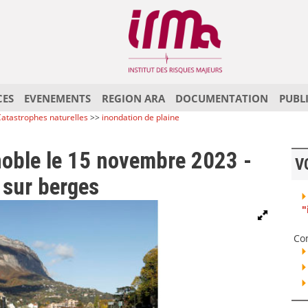
CES
EVENEMENTS
REGION ARA
DOCUMENTATION
PUBL
atastrophes naturelles
>>
inondation de plaine
enoble le 15 novembre 2023 -
V
 sur berges
"
Co