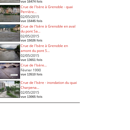
vue 16474 fois
Crue de l'Isère à Grenoble - quai
Perrière...
02/05/2015
vue 15445 fois
Crue de l'Isère à Grenoble en aval
du pont Sa...
02/05/2015
vue 15026 fois
Crue de l'Isère à Grenoble en
amont du pont S...
02/05/2015
vue 13651 fois
Crue de l'Isère...
Février 1990
vue 13510 fois
Crue de l'Isère - inondation du quai
Charpena...
02/05/2015
vue 13065 fois