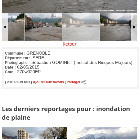
Retour
GRENOBLE
Commune :
ISERE
Département :
:
Sébastien GOMINET (Institut des Risques Majeurs)
Photographe
:
02/05/2015
Date
:
270w020EP
Cote
| vue 18039 fois |
Ajouter aux favoris
|
Partager
Les derniers reportages pour : inondation
de plaine