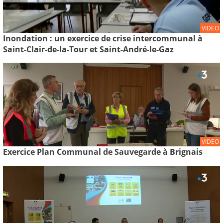
VIDEO
Inondation : un exercice de crise intercommunal à
Saint-Clair-de-la-Tour et Saint-André-le-Gaz
VIDEO
Exercice Plan Communal de Sauvegarde à Brignais