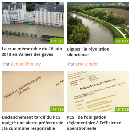
ARTICLE
ARTICLE
La crue mémorable du 18 juin
Digues : la révolution
2013 en Vallées des gaves
silencieuse
Par
Benoit Thouary
Par
Éric Landot
ARTICLE
ARTICLE
Déclenchement tardif du PCS
PCS : de l’obligation
malgré une alerte préfectorale
réglementaire à l’efficience
: la commune responsable
opérationnelle