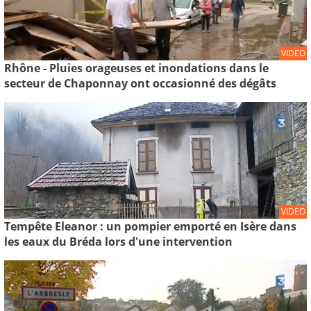
VIDEO
Rhône - Pluies orageuses et inondations dans le
secteur de Chaponnay ont occasionné des dégâts
VIDEO
Tempête Eleanor : un pompier emporté en Isère dans
les eaux du Bréda lors d'une intervention