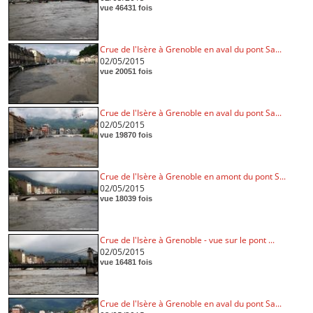
vue 46431 fois
Crue de l'Isère à Grenoble en aval du pont Sa...
02/05/2015
vue 20051 fois
Crue de l'Isère à Grenoble en aval du pont Sa...
02/05/2015
vue 19870 fois
Crue de l'Isère à Grenoble en amont du pont S...
02/05/2015
vue 18039 fois
Crue de l'Isère à Grenoble - vue sur le pont ...
02/05/2015
vue 16481 fois
Crue de l'Isère à Grenoble en aval du pont Sa...