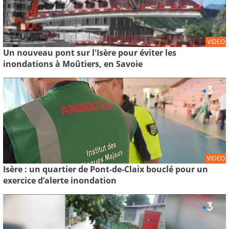
VIDEO
Un nouveau pont sur l'Isère pour éviter les
inondations à Moûtiers, en Savoie
VIDEO
Isère : un quartier de Pont-de-Claix bouclé pour un
exercice d’alerte inondation