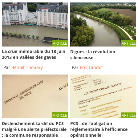
ARTICLE
ARTICLE
La crue mémorable du 18 juin
Digues : la révolution
2013 en Vallées des gaves
silencieuse
Par
Benoit Thouary
Par
Éric Landot
ARTICLE
ARTICLE
Déclenchement tardif du PCS
PCS : de l’obligation
malgré une alerte préfectorale
réglementaire à l’efficience
: la commune responsable
opérationnelle