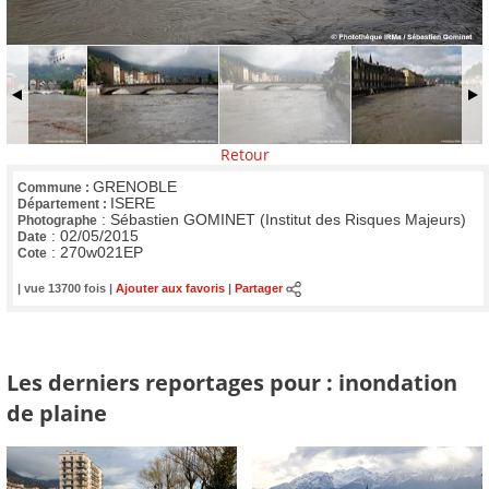
Retour
GRENOBLE
Commune :
ISERE
Département :
:
Sébastien GOMINET (Institut des Risques Majeurs)
Photographe
:
02/05/2015
Date
:
270w021EP
Cote
| vue 13700 fois |
Ajouter aux favoris
|
Partager
Les derniers reportages pour : inondation
de plaine