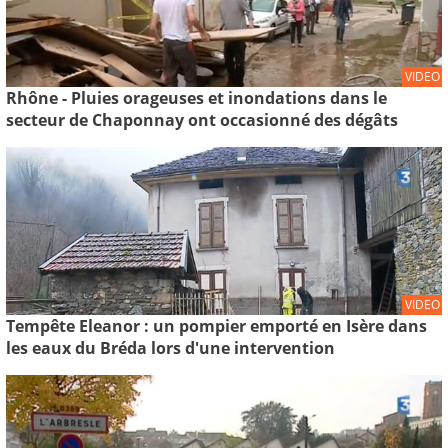
VIDEO
Rhône - Pluies orageuses et inondations dans le
secteur de Chaponnay ont occasionné des dégâts
VIDEO
Tempête Eleanor : un pompier emporté en Isère dans
les eaux du Bréda lors d'une intervention