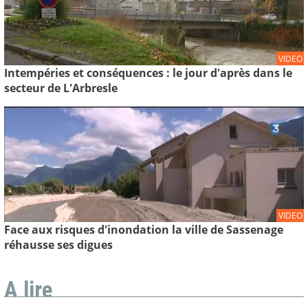
VIDEO
Intempéries et conséquences : le jour d'après dans le
secteur de L'Arbresle
VIDEO
Face aux risques d'inondation la ville de Sassenage
réhausse ses digues
A lire