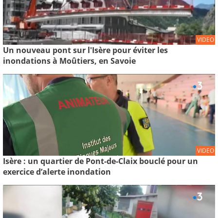
VIDEO
Un nouveau pont sur l'Isère pour éviter les
inondations à Moûtiers, en Savoie
VIDEO
Isère : un quartier de Pont-de-Claix bouclé pour un
exercice d’alerte inondation