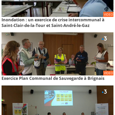
VIDEO
Inondation : un exercice de crise intercommunal à
Saint-Clair-de-la-Tour et Saint-André-le-Gaz
VIDEO
Exercice Plan Communal de Sauvegarde à Brignais