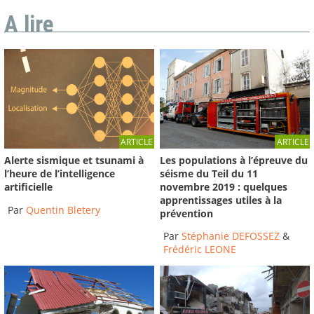
A lire
ARTICLE
ARTICLE
Les populations à l’épreuve du
Alerte sismique et tsunami à
séisme du Teil du 11
l’heure de l’intelligence
novembre 2019 : quelques
artificielle
apprentissages utiles à la
Par
Quentin Bletery
prévention
Par
Stéphanie DEFOSSEZ
&
Frédéric LEONE