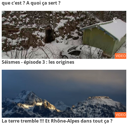
que c'est ? A quoi ça sert ?
VIDEO
Séismes - épisode 3 : les origines
VIDEO
La terre tremble !!! Et Rhône-Alpes dans tout ça ?