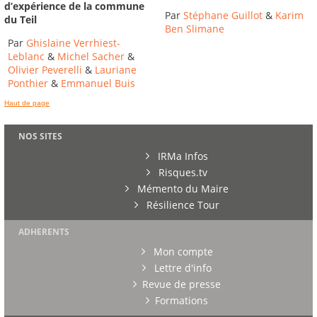
d’expérience de la commune
Par
Stéphane Guillot
&
Karim
du Teil
Ben Slimane
Par
Ghislaine Verrhiest-
Leblanc
&
Michel Sacher
&
Olivier Peverelli
&
Lauriane
Ponthier
&
Emmanuel Buis
Haut de page
NOS SITES
IRMa Infos
Risques.tv
Mémento du Maire
Résilience Tour
ADHERENTS
Mon compte
Lettre d'info
Revue de presse
Formations