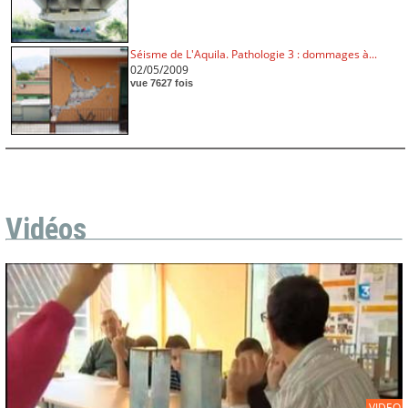
Séisme de L'Aquila. Pathologie 3 : dommages à...
02/05/2009
vue 7627 fois
Vidéos
VIDEO