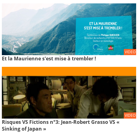
VIDEO
Et la Maurienne s'est mise à trembler !
VIDEO
Risques VS Fictions n°3: Jean-Robert Grasso VS «
Sinking of Japan »