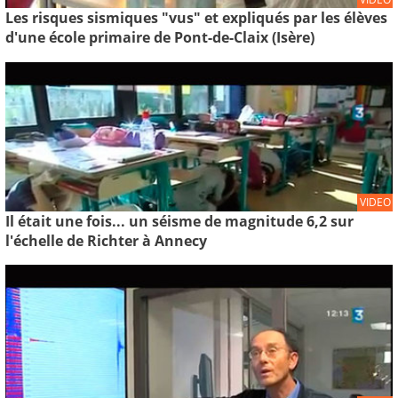
Les risques sismiques "vus" et expliqués par les élèves
d'une école primaire de Pont-de-Claix (Isère)
VIDEO
Il était une fois... un séisme de magnitude 6,2 sur
l'échelle de Richter à Annecy