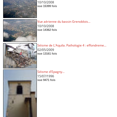
10/10/2008
vue 15399 fois
Vue aérienne du bassin Grenoblois...
10/10/2008
vue 14362 fois
Séisme de L'Aquila. Pathologie 4 : effondreme...
02/05/2009
vue 13161 fois
Séisme d'Epagny...
15/07/1996
vue 9471 fois