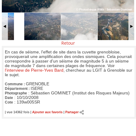
Retour
En cas de séisme, l'effet de site dans la cuvette grenobloise,
provoquerait une amplification des ondes sismiques. Cela pourrait
correspondre à passer d'un séisme de magnitude 5 à un séisme
de magnitude 7 dans certaines plages de fréquence. Voir
l'interview de Pierre-Yves Bard
, chercheur au LGIT à Grenoble sur
le sujet.
GRENOBLE
Commune :
ISERE
Département :
:
Sébastien GOMINET (Institut des Risques Majeurs)
Photographe
:
10/10/2008
Date
:
139w005SR
Cote
| vue 14362 fois |
Ajouter aux favoris
|
Partager