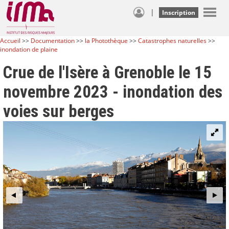
|
Inscription
Accueil
>>
Documentation
>>
la Photothèque
>>
Catastrophes naturelles
>>
inondation de plaine
Crue de l'Isère à Grenoble le 15
novembre 2023 - inondation des
voies sur berges