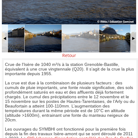
Retour
Crue de l'Isère de 1040 m³/s à la station Grenoble-Bastille,
équivalent à une crue vingtennale (Q20). Il s’agit de la crue la plus
importante depuis 1955.
La crue est due à la combinaison de plusieurs facteurs : des
cumuls de pluie importants, une fonte nivale significative, des sols
profondément saturés en eau et des affluents déjà fortement
chargés. Le cumul des précipitations entre le 12 novembre et le
15 novembre sur les postes de Hautes-Tarentaises, de l’Arly ou du
Beaufortain a atteint 100-110mm. L’augmentation des
températures durant la même période est de 10°C en altitude
(altitude >1600m), entrainant une fonte du manteau neigeux de
20cm.
Les ouvrages du SYMBHI ont fonctionné pour la première fois
depuis la fin des travaux Isère-amont qui se sont déroulé de 2011