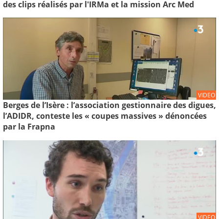
des clips réalisés par l'IRMa et la mission Arc Med
VIDEO
Berges de l’Isère : l’association gestionnaire des digues,
l’ADIDR, conteste les « coupes massives » dénoncées
par la Frapna
VIDEO