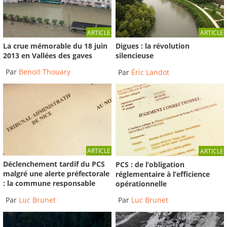
ARTICLE
ARTICLE
La crue mémorable du 18 juin
Digues : la révolution
2013 en Vallées des gaves
silencieuse
Par
Benoit Thouary
Par
Éric Landot
ARTICLE
ARTICLE
Déclenchement tardif du PCS
PCS : de l’obligation
malgré une alerte préfectorale
réglementaire à l’efficience
: la commune responsable
opérationnelle
Par
Luc Brunet
Par
Luc Brunet