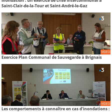
Inondation : un exercice de crise intercommunal à
Saint-Clair-de-la-Tour et Saint-André-le-Gaz
VIDEO
Exercice Plan Communal de Sauvegarde à Brignais
VIDEO
Les comportements à connaître en cas d'inondations :