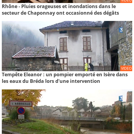
VIDEO
Rhône - Pluies orageuses et inondations dans le
secteur de Chaponnay ont occasionné des dégâts
VIDEO
Tempête Eleanor : un pompier emporté en Isère dans
les eaux du Bréda lors d'une intervention