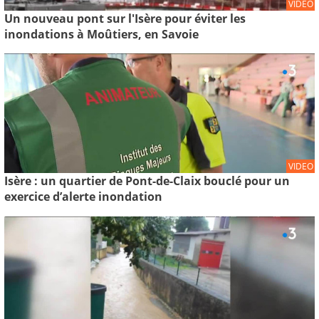
VIDEO
Un nouveau pont sur l'Isère pour éviter les
inondations à Moûtiers, en Savoie
VIDEO
Isère : un quartier de Pont-de-Claix bouclé pour un
exercice d’alerte inondation