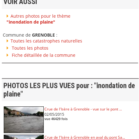
VOIR AUSSI
Autres photos pour le thème
"inondation de plaine"
Commune de
GRENOBLE
:
Toutes les catastrophes naturelles
Toutes les photos
Fiche détaillée de la commune
PHOTOS LES PLUS VUES pour : "inondation de
plaine"
Crue de l'Isère à Grenoble - vue sur le pont ...
02/05/2015
vue 46429 fois
Crue de l'Isère à Grenoble en aval du pont Sa...