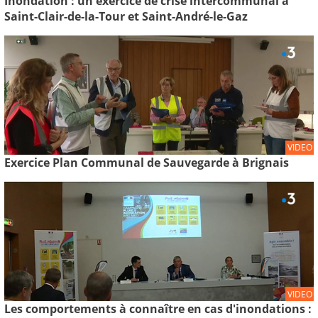
Inondation : un exercice de crise intercommunal à
Saint-Clair-de-la-Tour et Saint-André-le-Gaz
VIDEO
Exercice Plan Communal de Sauvegarde à Brignais
VIDEO
Les comportements à connaître en cas d'inondations :