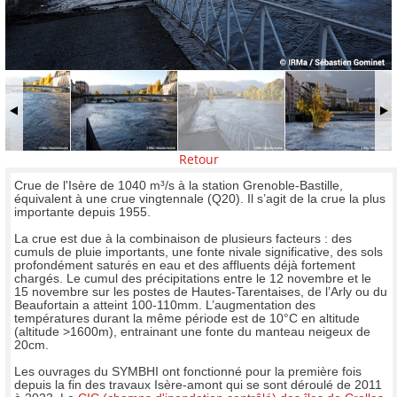
Retour
Crue de l'Isère de 1040 m³/s à la station Grenoble-Bastille,
équivalent à une crue vingtennale (Q20). Il s’agit de la crue la plus
importante depuis 1955.
La crue est due à la combinaison de plusieurs facteurs : des
cumuls de pluie importants, une fonte nivale significative, des sols
profondément saturés en eau et des affluents déjà fortement
chargés. Le cumul des précipitations entre le 12 novembre et le
15 novembre sur les postes de Hautes-Tarentaises, de l’Arly ou du
Beaufortain a atteint 100-110mm. L’augmentation des
températures durant la même période est de 10°C en altitude
(altitude >1600m), entrainant une fonte du manteau neigeux de
20cm.
Les ouvrages du SYMBHI ont fonctionné pour la première fois
depuis la fin des travaux Isère-amont qui se sont déroulé de 2011