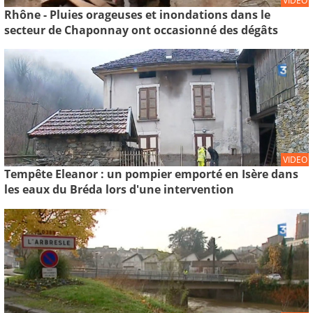
VIDEO
Rhône - Pluies orageuses et inondations dans le
secteur de Chaponnay ont occasionné des dégâts
VIDEO
Tempête Eleanor : un pompier emporté en Isère dans
les eaux du Bréda lors d'une intervention