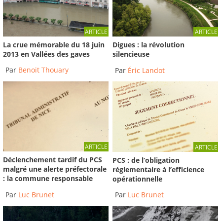
ARTICLE
ARTICLE
La crue mémorable du 18 juin
Digues : la révolution
2013 en Vallées des gaves
silencieuse
Par
Benoit Thouary
Par
Éric Landot
ARTICLE
ARTICLE
Déclenchement tardif du PCS
PCS : de l’obligation
malgré une alerte préfectorale
réglementaire à l’efficience
: la commune responsable
opérationnelle
Par
Luc Brunet
Par
Luc Brunet