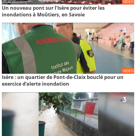
VIDEO
Un nouveau pont sur l'Isère pour éviter les
inondations à Moûtiers, en Savoie
VIDEO
Isère : un quartier de Pont-de-Claix bouclé pour un
exercice d’alerte inondation