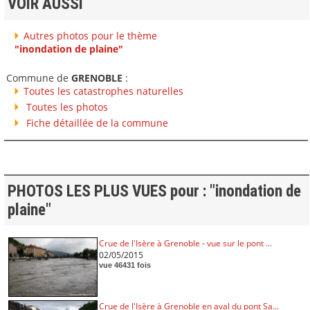
VOIR AUSSI
Autres photos pour le thème
"inondation de plaine"
Commune de
GRENOBLE
:
Toutes les catastrophes naturelles
Toutes les photos
Fiche détaillée de la commune
PHOTOS LES PLUS VUES pour : "inondation de
plaine"
Crue de l'Isère à Grenoble - vue sur le pont ...
02/05/2015
vue 46431 fois
Crue de l'Isère à Grenoble en aval du pont Sa...