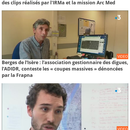
des clips réalisés par l'IRMa et la mission Arc Med
VIDEO
Berges de l’Isère : l’association gestionnaire des digues,
l’ADIDR, conteste les « coupes massives » dénoncées
par la Frapna
VIDEO