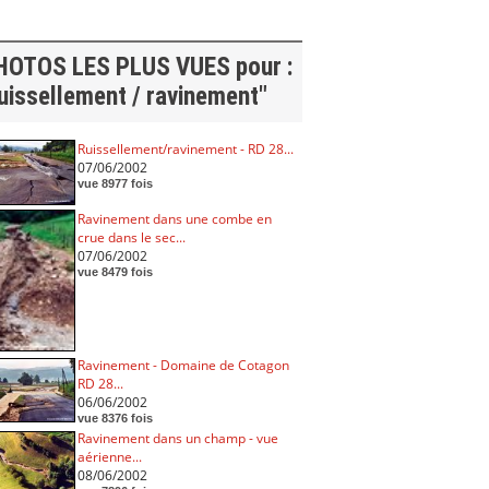
HOTOS LES PLUS VUES pour :
uissellement / ravinement"
Ruissellement/ravinement - RD 28...
07/06/2002
vue 8977 fois
Ravinement dans une combe en
crue dans le sec...
07/06/2002
vue 8479 fois
Ravinement - Domaine de Cotagon
RD 28...
06/06/2002
vue 8376 fois
Ravinement dans un champ - vue
aérienne...
08/06/2002