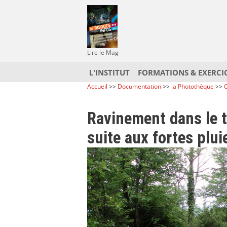
Lire le Mag
L'INSTITUT
FORMATIONS & EXERCI
Accueil
>>
Documentation
>>
la Photothèque
>>
C
Ravinement dans le t
suite aux fortes plui