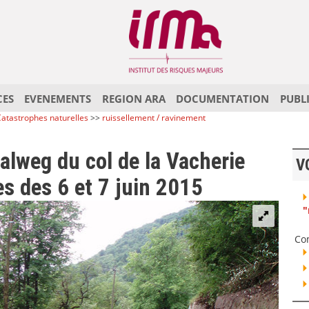
CES
EVENEMENTS
REGION ARA
DOCUMENTATION
PUBL
atastrophes naturelles
>>
ruissellement / ravinement
alweg du col de la Vacherie
V
es des 6 et 7 juin 2015
"
Co