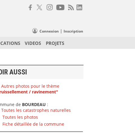
|
Connexion
Inscription
ICATIONS
VIDEOS
PROJETS
OIR AUSSI
Autres photos pour le thème
ruissellement / ravinement"
mmune de
BOURDEAU
:
Toutes les catastrophes naturelles
Toutes les photos
Fiche détaillée de la commune