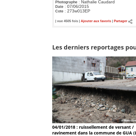
:
Nathalie Caudard
Photographe
:
07/06/2015
Date
:
273w013EP
Cote
| vue 4505 fois |
Ajouter aux favoris
|
Partager
Les derniers reportages pou
04/01/2018 : ruissellement de versant /
ravinement dans la commune de GUA (