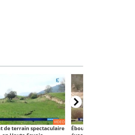
VIDEO
t de terrain spectaculaire
Éboulement de Culoz: 88