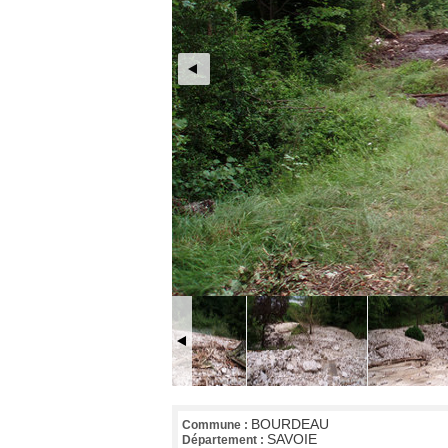
BOURDEAU
Commune :
SAVOIE
Département :