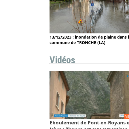
13/12/2023 : inondation de plaine dans 
commune de TRONCHE (LA)
Vidéos
V
Eboulement de Pont-en-Royans 