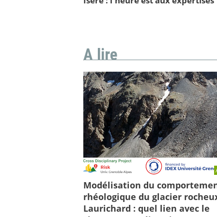
Isère : l'heure est aux expertises
A lire
Modélisation du comporteme
rhéologique du glacier rocheu
Laurichard : quel lien avec le