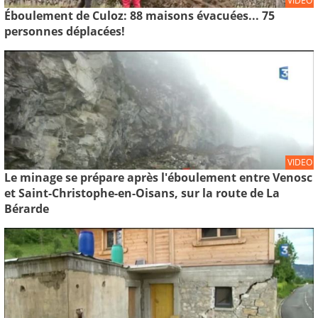
VIDEO
Éboulement de Culoz: 88 maisons évacuées... 75
personnes déplacées!
VIDEO
Le minage se prépare après l'éboulement entre Venosc
et Saint-Christophe-en-Oisans, sur la route de La
Bérarde