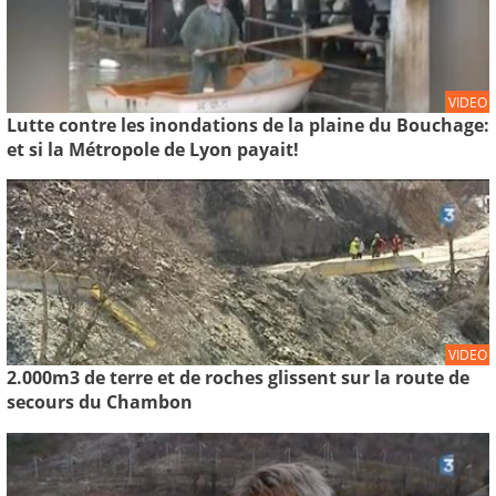
VIDEO
Lutte contre les inondations de la plaine du Bouchage:
et si la Métropole de Lyon payait!
VIDEO
2.000m3 de terre et de roches glissent sur la route de
secours du Chambon