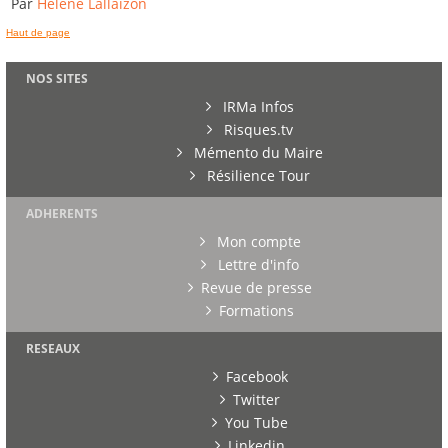
Par
Hélène Lallaizon
Haut de page
NOS SITES
IRMa Infos
Risques.tv
Mémento du Maire
Résilience Tour
ADHERENTS
Mon compte
Lettre d'info
Revue de presse
Formations
RESEAUX
Facebook
Twitter
You Tube
Linkedin