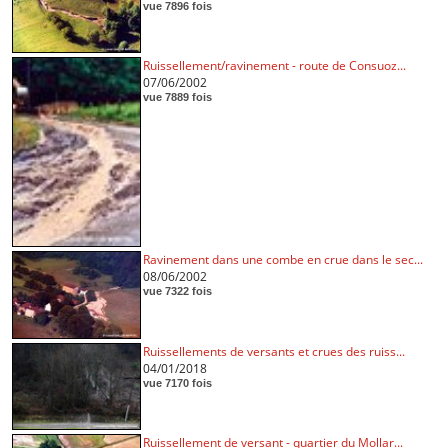
vue 7896 fois
Ruissellement/ravinement - route de Consuoz...
07/06/2002
vue 7889 fois
Ravinement dans une combe en crue dans le sec...
08/06/2002
vue 7322 fois
Ruissellements de versants et crues des ruiss...
04/01/2018
vue 7170 fois
Ruissellement de versant - quartier du Mollar...