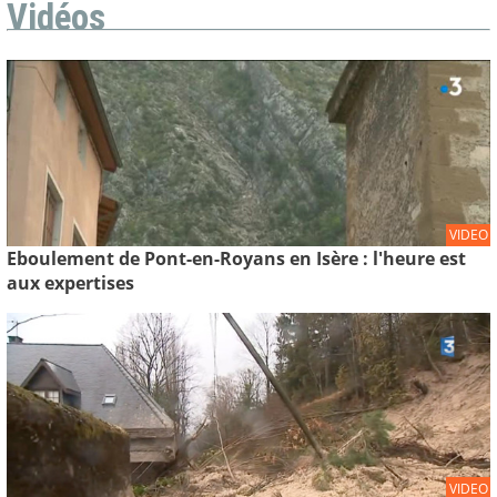
Vidéos
VIDEO
Eboulement de Pont-en-Royans en Isère : l'heure est
aux expertises
VIDEO