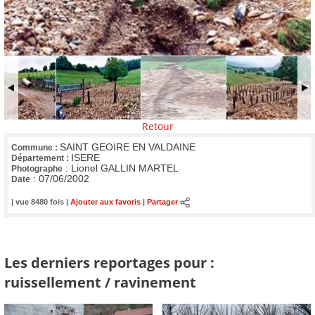
Retour
SAINT GEOIRE EN VALDAINE
Commune :
ISERE
Département :
:
Lionel GALLIN MARTEL
Photographe
:
07/06/2002
Date
| vue 8480 fois |
Ajouter aux favoris
|
Partager
Les derniers reportages pour :
ruissellement / ravinement