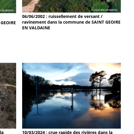
06/06/2002 : ruissellement de versant /
ravinement dans la commune de SAINT GEOIRE
 GEOIRE
EN VALDAINE
la
10/03/2024 : crue rapide des rivières dans la