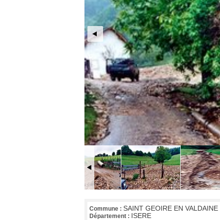
SAINT GEOIRE EN VALDAINE
Commune :
ISERE
Département :