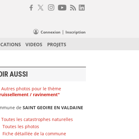
|
Connexion
Inscription
ICATIONS
VIDEOS
PROJETS
OIR AUSSI
Autres photos pour le thème
ruissellement / ravinement"
mmune de
SAINT GEOIRE EN VALDAINE
Toutes les catastrophes naturelles
Toutes les photos
Fiche détaillée de la commune