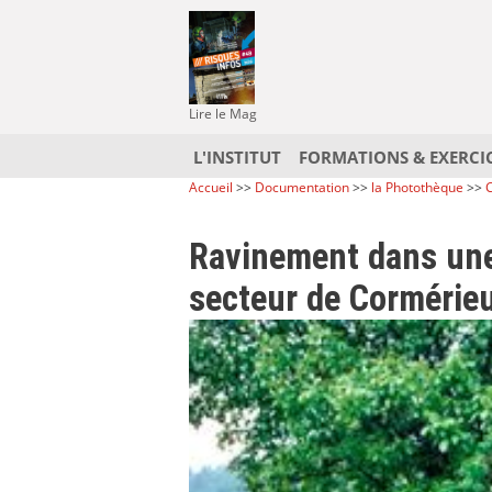
Lire le Mag
L'INSTITUT
FORMATIONS & EXERCI
Accueil
>>
Documentation
>>
la Photothèque
>>
C
Ravinement dans une
secteur de Cormérie