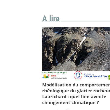
A lire
Modélisation du comporteme
rhéologique du glacier rocheu
Laurichard : quel lien avec le
changement climatique ?