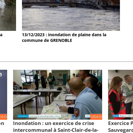
la
13/12/2023 : inondation de plaine dans la
commune de GRENOBLE
IDEO
VIDEO
on
Inondation : un exercice de crise
Exercice
intercommunal à Saint-Clair-de-la-
Sauvegard