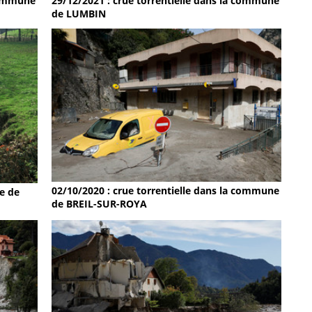
 commune
29/12/2021 : crue torrentielle dans la commune
de LUMBIN
02/10/2020 : crue torrentielle dans la commune
e de
de BREIL-SUR-ROYA