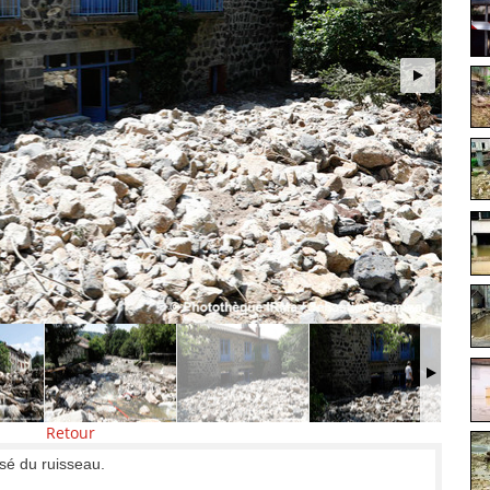
Retour
isé du ruisseau.