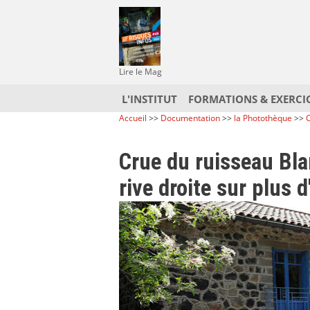
Lire le Mag
L'INSTITUT
FORMATIONS & EXERCI
Accueil
>>
Documentation
>>
la Photothèque
>>
C
Crue du ruisseau Bla
rive droite sur plus 