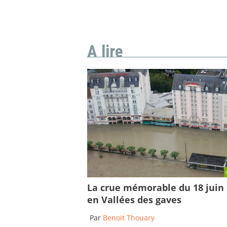
A lire
La crue mémorable du 18 juin
en Vallées des gaves
Par
Benoit Thouary