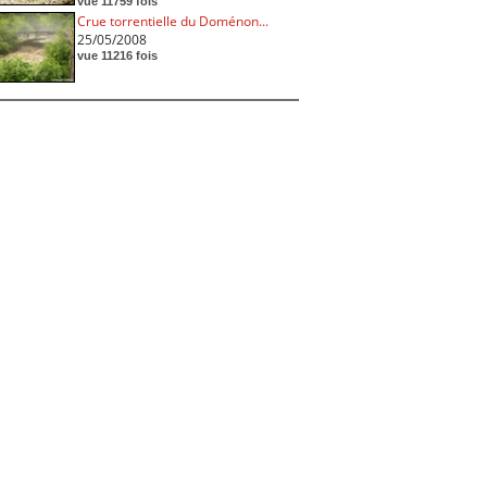
vue 11759 fois
Crue torrentielle du Doménon...
25/05/2008
vue 11216 fois