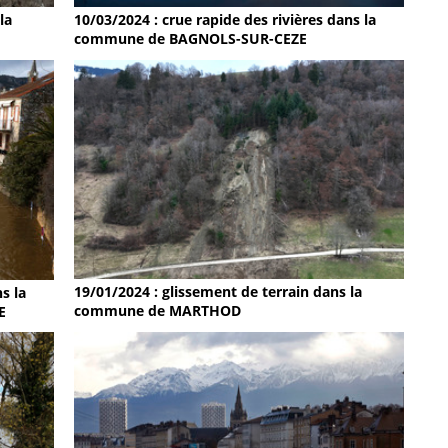
la
10/03/2024 : crue rapide des rivières dans la
commune de BAGNOLS-SUR-CEZE
19/01/2024 : glissement de terrain dans la
s la
commune de MARTHOD
E