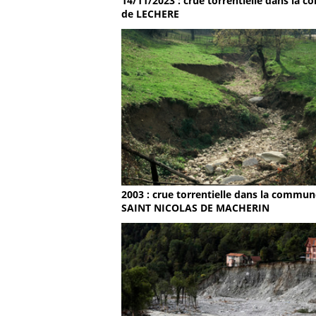
14/11/2023 : crue torrentielle dans la
de LECHERE
2003 : crue torrentielle dans la commun
SAINT NICOLAS DE MACHERIN