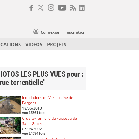
|
Connexion
Inscription
ICATIONS
VIDEOS
PROJETS
HOTOS LES PLUS VUES pour :
rue torrentielle"
Inondations du Var - plaine de
l'Argens...
18/06/2010
vue 15861 fois
Crue torrentielle du ruisseau de
Saint Geoire...
07/06/2002
vue 14094 fois