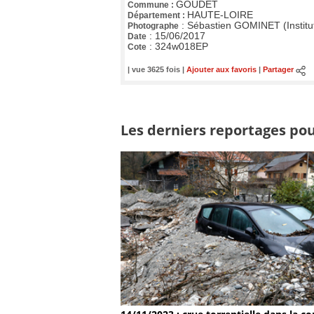
GOUDET
Commune :
HAUTE-LOIRE
Département :
:
Sébastien GOMINET (Institu
Photographe
:
15/06/2017
Date
:
324w018EP
Cote
| vue 3625 fois |
Ajouter aux favoris
|
Partager
Les derniers reportages pour