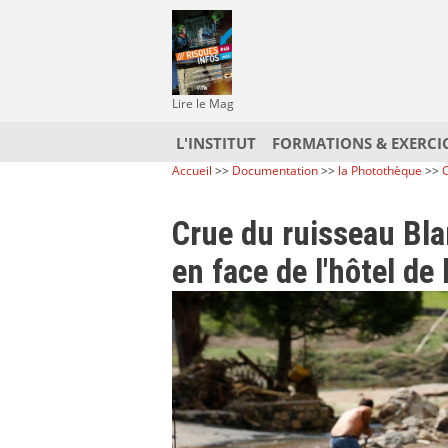
Lire le Mag
L'INSTITUT
FORMATIONS & EXERCI
Accueil
>>
Documentation
>>
la Photothèque
>>
C
Crue du ruisseau Bl
en face de l'hôtel de 