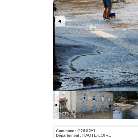
GOUDET
Commune :
HAUTE-LOIRE
Département :