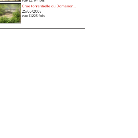
vue 11764 fois
Crue torrentielle du Doménon...
25/05/2008
vue 11225 fois