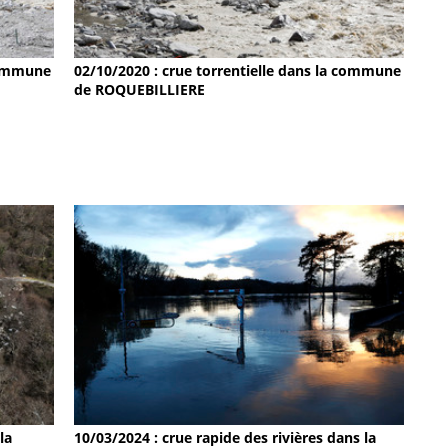
 commune
02/10/2020 : crue torrentielle dans la commune
de ROQUEBILLIERE
la
10/03/2024 : crue rapide des rivières dans la