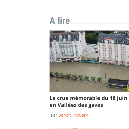
A lire
La crue mémorable du 18 juin
en Vallées des gaves
Par
Benoit Thouary