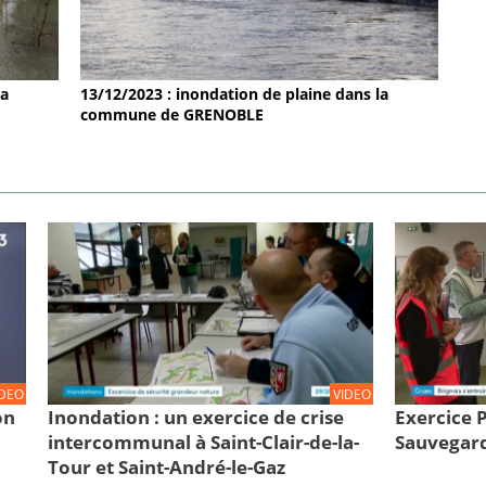
la
13/12/2023 : inondation de plaine dans la
commune de GRENOBLE
IDEO
VIDEO
on
Inondation : un exercice de crise
Exercice
intercommunal à Saint-Clair-de-la-
Sauvegard
Tour et Saint-André-le-Gaz