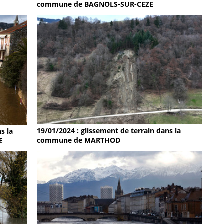
commune de BAGNOLS-SUR-CEZE
19/01/2024 : glissement de terrain dans la
s la
commune de MARTHOD
E