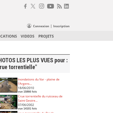
|
Connexion
Inscription
ICATIONS
VIDEOS
PROJETS
HOTOS LES PLUS VUES pour :
rue torrentielle"
Inondations du Var - plaine de
l'Argens...
18/06/2010
vue 15866 fois
Crue torrentielle du ruisseau de
Saint Geoire...
07/06/2002
vue 14101 fois