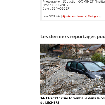
:
Sébastien GOMINET (Institu
Photographe
:
15/06/2017
Date
:
324w050EP
Cote
| vue 3893 fois |
Ajouter aux favoris
|
Partager
Les derniers reportages pour
14/11/2023 : crue torrentielle dans la
de LECHERE