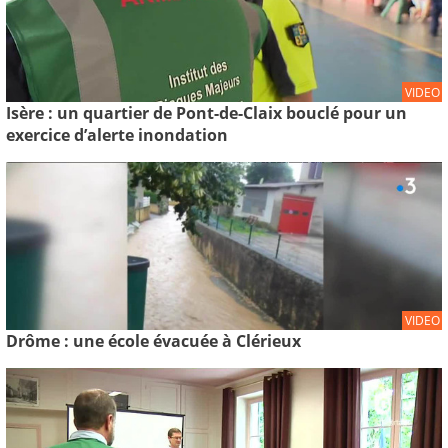
VIDEO
Isère : un quartier de Pont-de-Claix bouclé pour un
exercice d’alerte inondation
VIDEO
Drôme : une école évacuée à Clérieux