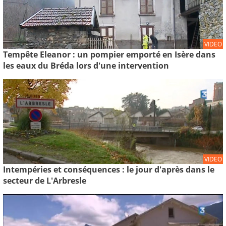
VIDEO
Tempête Eleanor : un pompier emporté en Isère dans
les eaux du Bréda lors d'une intervention
VIDEO
Intempéries et conséquences : le jour d'après dans le
secteur de L'Arbresle