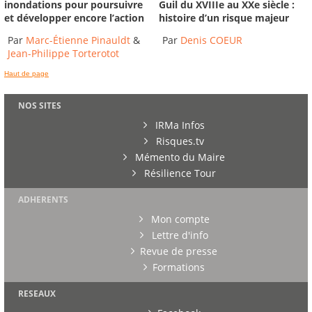
inondations pour poursuivre
Guil du XVIIIe au XXe siècle :
et développer encore l’action
histoire d’un risque majeur
Par
Marc-Étienne Pinauldt
&
Par
Denis COEUR
Jean-Philippe Torterotot
Haut de page
NOS SITES
IRMa Infos
Risques.tv
Mémento du Maire
Résilience Tour
ADHERENTS
Mon compte
Lettre d'info
Revue de presse
Formations
RESEAUX