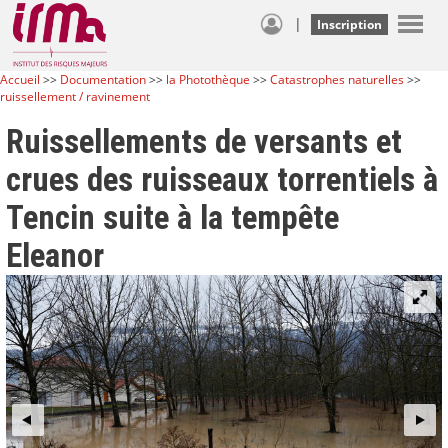
|
Inscription
Accueil
>>
Documentation
>>
la Photothèque
>>
Catastrophes naturelles
>>
ruissellement / ravinement
Ruissellements de versants et
crues des ruisseaux torrentiels à
Tencin suite à la tempête
Eleanor