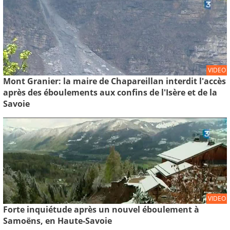
VIDEO
Mont Granier: la maire de Chapareillan interdit l'accès
après des éboulements aux confins de l'Isère et de la
Savoie
VIDEO
Forte inquiétude après un nouvel éboulement à
Samoëns, en Haute-Savoie