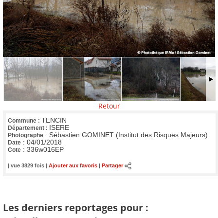
Retour
TENCIN
Commune :
ISERE
Département :
:
Sébastien GOMINET (Institut des Risques Majeurs)
Photographe
:
04/01/2018
Date
:
336w016EP
Cote
| vue 3829 fois |
Ajouter aux favoris
|
Partager
Les derniers reportages pour :