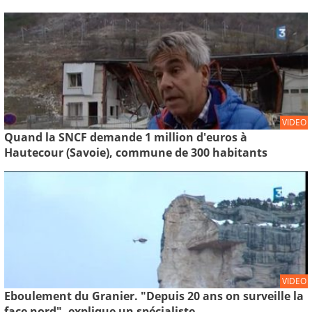
VIDEO
Quand la SNCF demande 1 million d'euros à
Hautecour (Savoie), commune de 300 habitants
VIDEO
Eboulement du Granier. "Depuis 20 ans on surveille la
face nord", explique un spécialiste