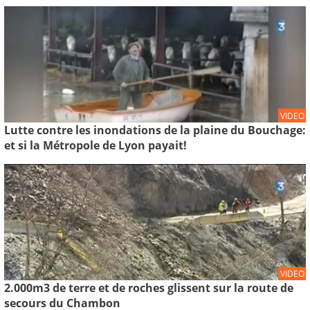
VIDEO
Lutte contre les inondations de la plaine du Bouchage:
et si la Métropole de Lyon payait!
VIDEO
2.000m3 de terre et de roches glissent sur la route de
secours du Chambon