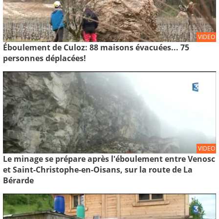
VIDEO
Éboulement de Culoz: 88 maisons évacuées... 75
personnes déplacées!
VIDEO
Le minage se prépare après l'éboulement entre Venosc
et Saint-Christophe-en-Oisans, sur la route de La
Bérarde