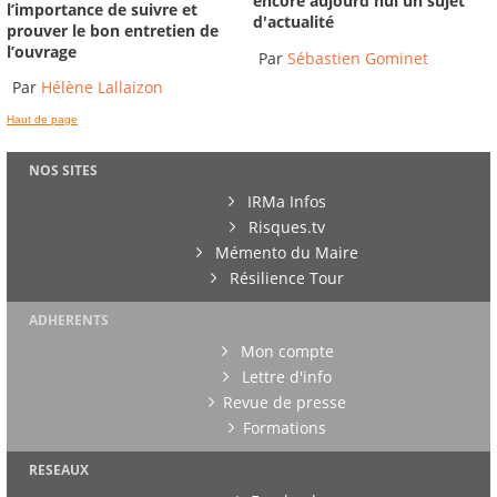
encore aujourd'hui un sujet
l’importance de suivre et
d'actualité
prouver le bon entretien de
l’ouvrage
Par
Sébastien Gominet
Par
Hélène Lallaizon
Haut de page
NOS SITES
IRMa Infos
Risques.tv
Mémento du Maire
Résilience Tour
ADHERENTS
Mon compte
Lettre d'info
Revue de presse
Formations
RESEAUX