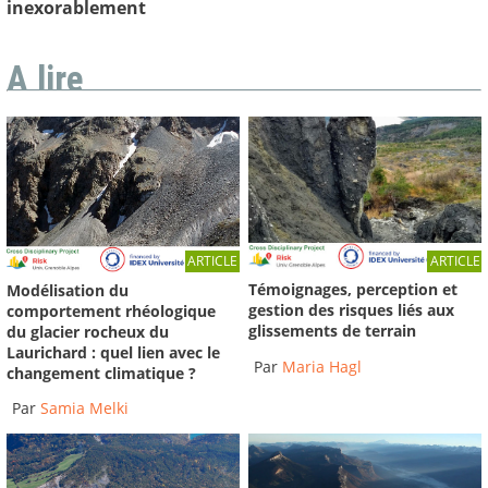
inexorablement
A lire
ARTICLE
ARTICLE
Témoignages, perception et
Modélisation du
gestion des risques liés aux
comportement rhéologique
glissements de terrain
du glacier rocheux du
Laurichard : quel lien avec le
Par
Maria Hagl
changement climatique ?
Par
Samia Melki