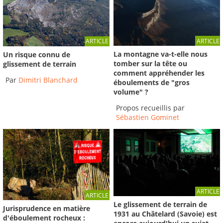
ARTICLE
ARTICLE
La montagne va-t-elle nous
Un risque connu de
tomber sur la tête ou
glissement de terrain
comment appréhender les
Par
Dimitri Blanchard
éboulements de "gros
volume" ?
Propos recueillis par
Sébastien Gominet
ARTICLE
ARTICLE
Le glissement de terrain de
Jurisprudence en matière
1931 au Châtelard (Savoie) est
d'éboulement rocheux :