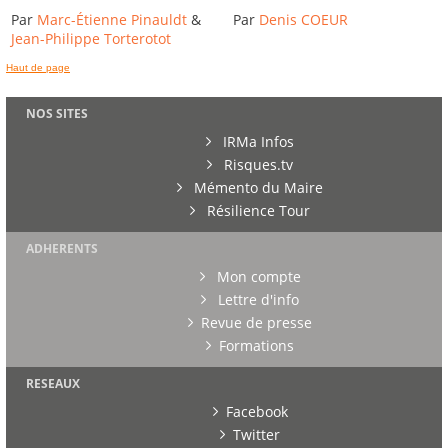
Par
Marc-Étienne Pinauldt
&
Par
Denis COEUR
Jean-Philippe Torterotot
Haut de page
NOS SITES
IRMa Infos
Risques.tv
Mémento du Maire
Résilience Tour
ADHERENTS
Mon compte
Lettre d'info
Revue de presse
Formations
RESEAUX
Facebook
Twitter