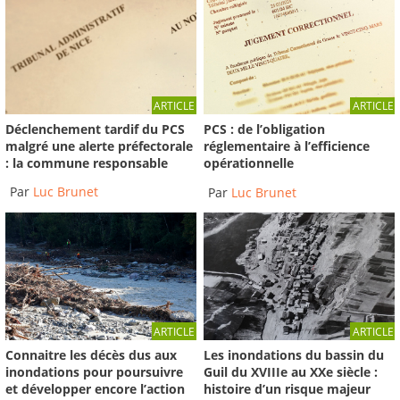
ARTICLE
ARTICLE
Déclenchement tardif du PCS
PCS : de l’obligation
malgré une alerte préfectorale
réglementaire à l’efficience
: la commune responsable
opérationnelle
Par
Luc Brunet
Par
Luc Brunet
ARTICLE
ARTICLE
Connaitre les décès dus aux
Les inondations du bassin du
inondations pour poursuivre
Guil du XVIIIe au XXe siècle :
et développer encore l’action
histoire d’un risque majeur