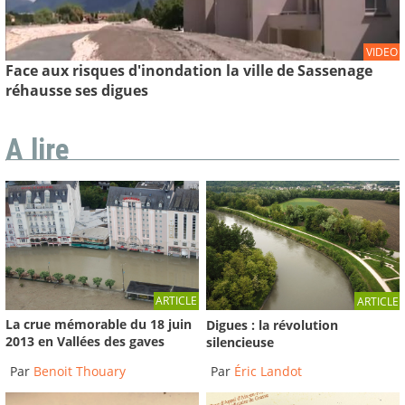
VIDEO
Face aux risques d'inondation la ville de Sassenage
réhausse ses digues
A lire
ARTICLE
ARTICLE
La crue mémorable du 18 juin
Digues : la révolution
2013 en Vallées des gaves
silencieuse
Par
Benoit Thouary
Par
Éric Landot