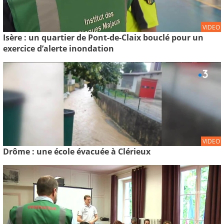
VIDEO
Isère : un quartier de Pont-de-Claix bouclé pour un
exercice d’alerte inondation
VIDEO
Drôme : une école évacuée à Clérieux