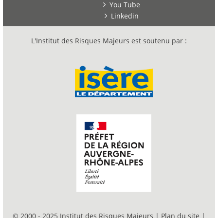
You Tube
Linkedin
L'Institut des Risques Majeurs est soutenu par :
© 2000 - 2025 Institut des Risques Majeurs |
Plan du site
|