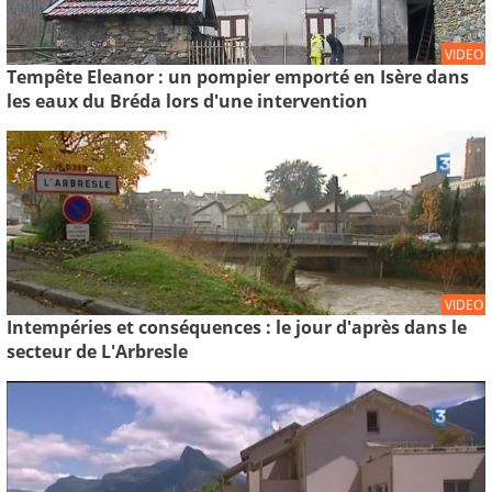
VIDEO
Tempête Eleanor : un pompier emporté en Isère dans
les eaux du Bréda lors d'une intervention
VIDEO
Intempéries et conséquences : le jour d'après dans le
secteur de L'Arbresle