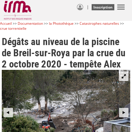
|
Inscription
Accueil
>>
Documentation
>>
la Photothèque
>>
Catastrophes naturelles
>>
crue torrentielle
Dégâts au niveau de la piscine
de Breil-sur-Roya par la crue du
2 octobre 2020 - tempête Alex