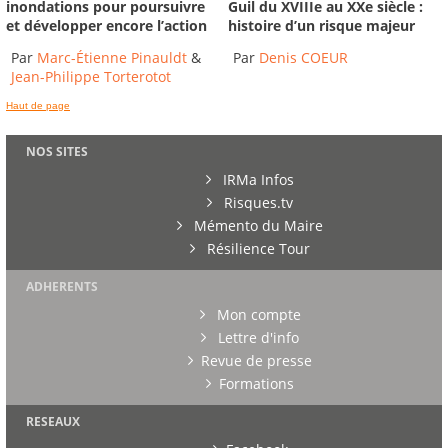
inondations pour poursuivre
Guil du XVIIIe au XXe siècle :
et développer encore l’action
histoire d’un risque majeur
Par
Marc-Étienne Pinauldt
&
Par
Denis COEUR
Jean-Philippe Torterotot
Haut de page
NOS SITES
IRMa Infos
Risques.tv
Mémento du Maire
Résilience Tour
ADHERENTS
Mon compte
Lettre d'info
Revue de presse
Formations
RESEAUX