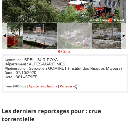
Retour
BREIL-SUR-ROYA
Commune :
ALPES-MARITIMES
Département :
:
Sébastien GOMINET (Institut des Risques Majeurs)
Photographe
:
07/10/2020
Date
:
361w379EP
Cote
| vue 2566 fois |
Ajouter aux favoris
|
Partager
Les derniers reportages pour : crue
torrentielle