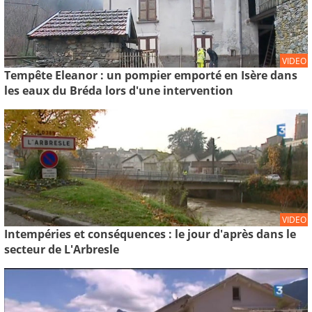
VIDEO
Tempête Eleanor : un pompier emporté en Isère dans
les eaux du Bréda lors d'une intervention
VIDEO
Intempéries et conséquences : le jour d'après dans le
secteur de L'Arbresle