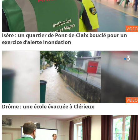
VIDEO
Isère : un quartier de Pont-de-Claix bouclé pour un
exercice d’alerte inondation
VIDEO
Drôme : une école évacuée à Clérieux