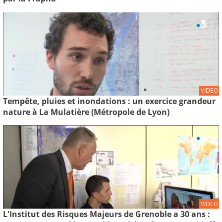
VIDEO
Tempête, pluies et inondations : un exercice grandeur
nature à La Mulatière (Métropole de Lyon)
VIDEO
L'Institut des Risques Majeurs de Grenoble a 30 ans :