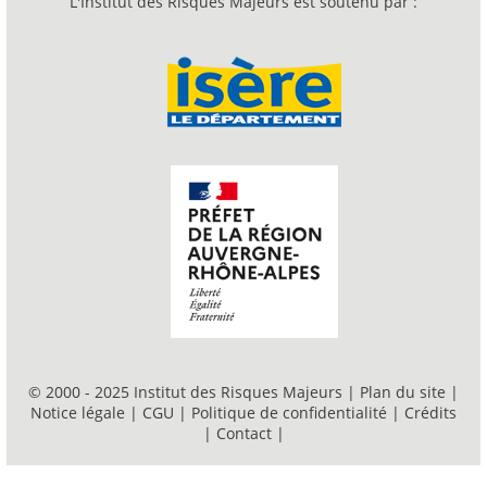
L'Institut des Risques Majeurs est soutenu par :
© 2000 - 2025 Institut des Risques Majeurs |
Plan du site
|
Notice légale
|
CGU
|
Politique de confidentialité
|
Crédits
|
Contact
|