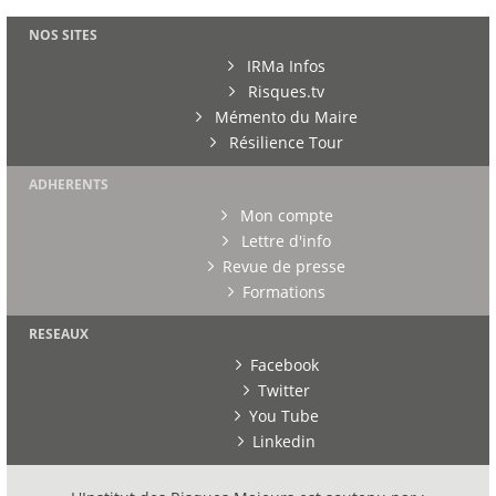
NOS SITES
IRMa Infos
Risques.tv
Mémento du Maire
Résilience Tour
ADHERENTS
Mon compte
Lettre d'info
Revue de presse
Formations
RESEAUX
Facebook
Twitter
You Tube
Linkedin