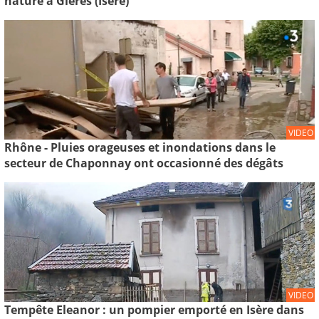
nature à Gières (Isère)
VIDEO
Rhône - Pluies orageuses et inondations dans le
secteur de Chaponnay ont occasionné des dégâts
VIDEO
Tempête Eleanor : un pompier emporté en Isère dans