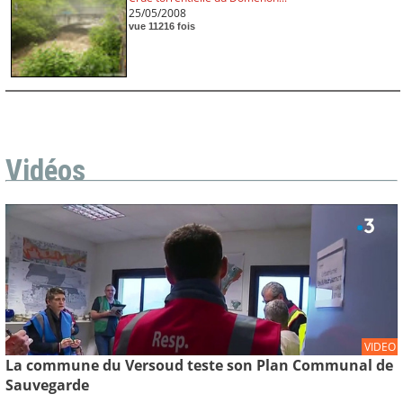
25/05/2008
vue 11216 fois
Vidéos
VIDEO
La commune du Versoud teste son Plan Communal de
Sauvegarde