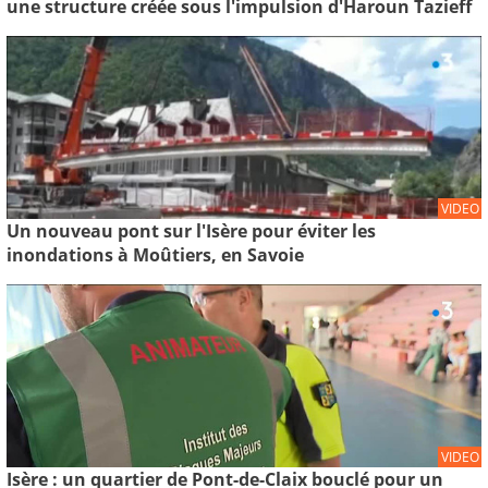
une structure créée sous l'impulsion d'Haroun Tazieff
VIDEO
Un nouveau pont sur l'Isère pour éviter les
inondations à Moûtiers, en Savoie
VIDEO
Isère : un quartier de Pont-de-Claix bouclé pour un