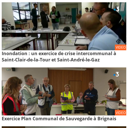
VIDEO
Inondation : un exercice de crise intercommunal à
Saint-Clair-de-la-Tour et Saint-André-le-Gaz
VIDEO
Exercice Plan Communal de Sauvegarde à Brignais