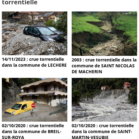
torrentielle
14/11/2023 : crue torrentielle
2003 : crue torrentielle dans la
dans la commune de LECHERE
commune de SAINT NICOLAS
DE MACHERIN
02/10/2020 : crue torrentielle
02/10/2020 : crue torrentielle
dans la commune de BREIL-
dans la commune de SAINT-
SUR-ROYA
MARTIN-VESUBIE