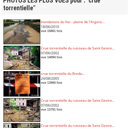
PHOTOS LES PLUS VUES pour : "crue
torrentielle"
Inondations du Var - plaine de l'Argens...
18/06/2010
vue 15861 fois
Crue torrentielle du ruisseau de Saint Geoire...
07/06/2002
vue 14094 fois
crue torrentielle du Breda...
24/08/2005
vue 13960 fois
Crue torrentielle du ruisseau de Saint Geoire...
07/06/2002
vue 13791 fois
Crue torrentielle du ruisseau de Saint Geoire...