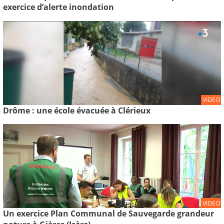
exercice d’alerte inondation
VIDEO
Drôme : une école évacuée à Clérieux
VIDEO
Un exercice Plan Communal de Sauvegarde grandeur