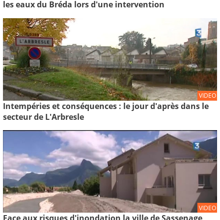
les eaux du Bréda lors d'une intervention
VIDEO
Intempéries et conséquences : le jour d'après dans le
secteur de L'Arbresle
VIDEO
Face aux risques d'inondation la ville de Sassenage