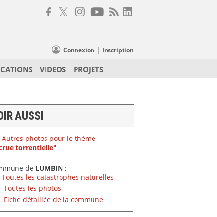
|
Connexion
Inscription
ICATIONS
VIDEOS
PROJETS
OIR AUSSI
Autres photos pour le thème
crue torrentielle"
mmune de
LUMBIN
:
Toutes les catastrophes naturelles
Toutes les photos
Fiche détaillée de la commune