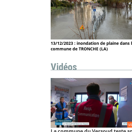
13/12/2023 : inondation de plaine dans 
commune de TRONCHE (LA)
Vidéos
V
La commune du Versoud teste s