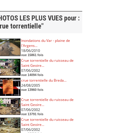
HOTOS LES PLUS VUES pour :
rue torrentielle"
Inondations du Var - plaine de
l'Argens...
18/06/2010
vue 15861 fois
Crue torrentielle du ruisseau de
Saint Geoire...
07/06/2002
vue 14094 fois
crue torrentielle du Breda...
24/08/2005
vue 13960 fois
Crue torrentielle du ruisseau de
Saint Geoire...
07/06/2002
vue 13791 fois
Crue torrentielle du ruisseau de
Saint Geoire...
07/06/2002