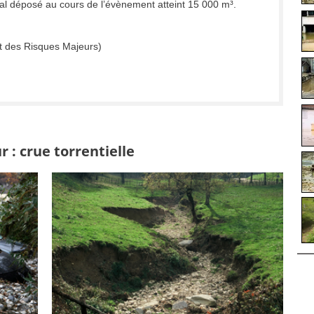
otal déposé au cours de l’évènement atteint 15 000 m³.
t des Risques Majeurs)
 : crue torrentielle