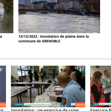
la
13/12/2023 : inondation de plaine dans la
commune de GRENOBLE
IDEO
VIDEO
on
Inondation : un exercice de crise
Exercice