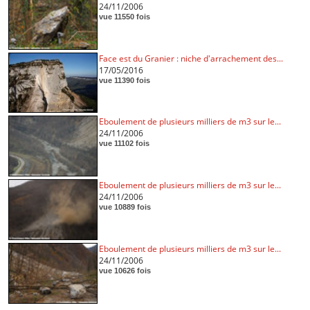
24/11/2006
vue 11550 fois
Face est du Granier : niche d'arrachement des...
17/05/2016
vue 11390 fois
Eboulement de plusieurs milliers de m3 sur le...
24/11/2006
vue 11102 fois
Eboulement de plusieurs milliers de m3 sur le...
24/11/2006
vue 10889 fois
Eboulement de plusieurs milliers de m3 sur le...
24/11/2006
vue 10626 fois