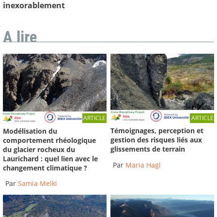
inexorablement
A lire
ARTICLE
ARTICLE
Témoignages, perception et
Modélisation du
gestion des risques liés aux
comportement rhéologique
glissements de terrain
du glacier rocheux du
Laurichard : quel lien avec le
Par
Maria Hagl
changement climatique ?
Par
Samia Melki