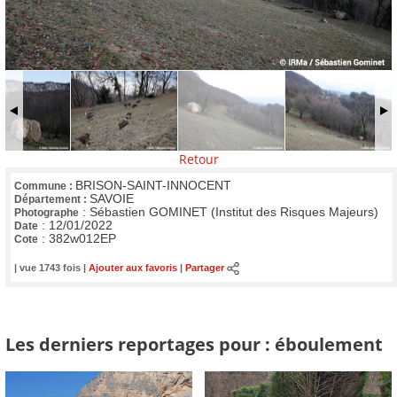
Retour
BRISON-SAINT-INNOCENT
Commune :
SAVOIE
Département :
:
Sébastien GOMINET (Institut des Risques Majeurs)
Photographe
:
12/01/2022
Date
:
382w012EP
Cote
| vue 1743 fois |
Ajouter aux favoris
|
Partager
Les derniers reportages pour : éboulement