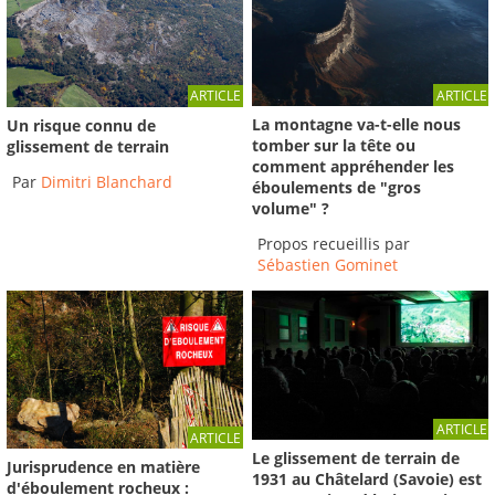
ARTICLE
ARTICLE
La montagne va-t-elle nous
Un risque connu de
tomber sur la tête ou
glissement de terrain
comment appréhender les
Par
Dimitri Blanchard
éboulements de "gros
volume" ?
Propos recueillis par
Sébastien Gominet
ARTICLE
ARTICLE
Le glissement de terrain de
Jurisprudence en matière
1931 au Châtelard (Savoie) est
d'éboulement rocheux :