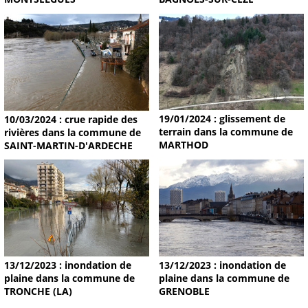
19/01/2024 : glissement de
10/03/2024 : crue rapide des
terrain dans la commune de
rivières dans la commune de
MARTHOD
SAINT-MARTIN-D'ARDECHE
13/12/2023 : inondation de
13/12/2023 : inondation de
plaine dans la commune de
plaine dans la commune de
TRONCHE (LA)
GRENOBLE