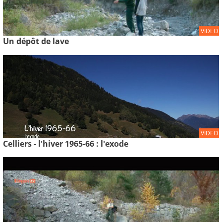
VIDEO
Un dépôt de lave
VIDEO
Celliers - l'hiver 1965-66 : l'exode