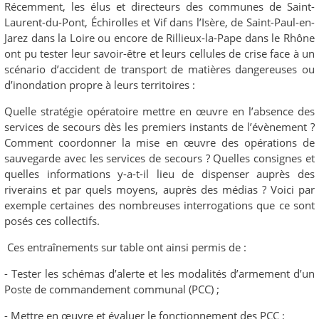
Récemment, les élus et directeurs des communes de Saint-
Laurent-du-Pont, Échirolles et Vif dans l’Isère, de Saint-Paul-en-
Jarez dans la Loire ou encore de Rillieux-la-Pape dans le Rhône
ont pu tester leur savoir-être et leurs cellules de crise face à un
scénario d’accident de transport de matières dangereuses ou
d’inondation propre à leurs territoires :
Quelle stratégie opératoire mettre en œuvre en l’absence des
services de secours dès les premiers instants de l’évènement ?
Comment coordonner la mise en œuvre des opérations de
sauvegarde avec les services de secours ? Quelles consignes et
quelles informations y-a-t-il lieu de dispenser auprès des
riverains et par quels moyens, auprès des médias ? Voici par
exemple certaines des nombreuses interrogations que ce sont
posés ces collectifs.
Ces entraînements sur table ont ainsi permis de :
- Tester les schémas d’alerte et les modalités d’armement d’un
Poste de commandement communal (PCC) ;
- Mettre en œuvre et évaluer le fonctionnement des PCC ;