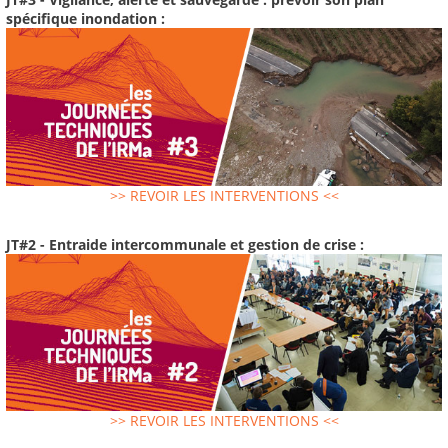
spécifique inondation :
>> REVOIR LES INTERVENTIONS <<
JT#2 - Entraide intercommunale et gestion de crise :
>> REVOIR LES INTERVENTIONS <<