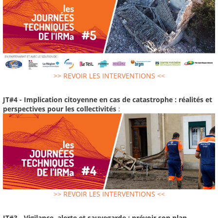
>> REVOIR LES INTERVENTIONS <<
JT#4 - Implication citoyenne en cas de catastrophe : réalités et
perspectives pour les collectivités
:
>> REVOIR LES INTERVENTIONS <<
JT#3 - Vigilance, alerte et sauvegarde : prévoir son plan