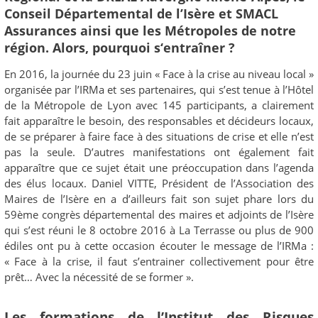
Conseil Départemental de l’Isère et SMACL
Assurances ainsi que les Métropoles de notre
région. Alors, pourquoi s‘entraîner ?
En 2016, la journée du 23 juin « Face à la crise au niveau local »
organisée par l’IRMa et ses partenaires, qui s’est tenue à l’Hôtel
de la Métropole de Lyon avec 145 participants, a clairement
fait apparaître le besoin, des responsables et décideurs locaux,
de se préparer à faire face à des situations de crise et elle n’est
pas la seule. D’autres manifestations ont également fait
apparaître que ce sujet était une préoccupation dans l’agenda
des élus locaux. Daniel VITTE, Président de l’Association des
Maires de l’Isère en a d’ailleurs fait son sujet phare lors du
59ème congrès départemental des maires et adjoints de l’Isère
qui s’est réuni le 8 octobre 2016 à La Terrasse ou plus de 900
édiles ont pu à cette occasion écouter le message de l’IRMa :
« Face à la crise, il faut s’entrainer collectivement pour être
prêt… Avec la nécessité de se former ».
Les formations de l’Institut des Risques