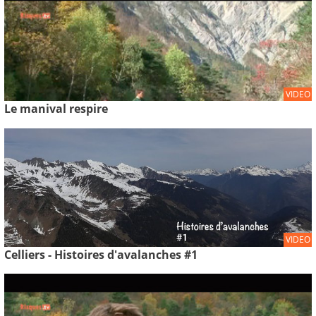
VIDEO
Le manival respire
VIDEO
Celliers - Histoires d'avalanches #1