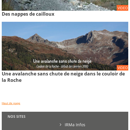
VIDEO
Des nappes de cailloux
VIDEO
Une avalanche sans chute de neige dans le couloir de
la Roche
Haut de page
NOS SITES
IRMa Infos