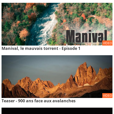
VIDEO
Manival, le mauvais torrent - Episode 1
VIDEO
Teaser - 900 ans face aux avalanches