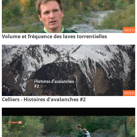
VIDEO
Volume et fréquence des laves torrentielles
VIDEO
Celliers - Histoires d'avalanches #2