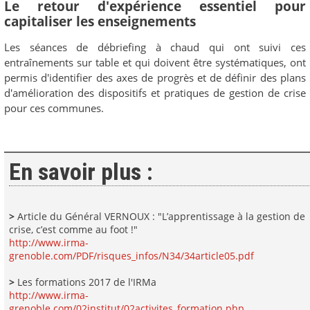
Le retour d'expérience essentiel pour
capitaliser les enseignements
Les séances de débriefing à chaud qui ont suivi ces
entraînements sur table et qui doivent être systématiques, ont
permis d'identifier des axes de progrès et de définir des plans
d'amélioration des dispositifs et pratiques de gestion de crise
pour ces communes.
En savoir plus :
>
Article du Général VERNOUX : "L’apprentissage à la gestion de
crise, c’est comme au foot !"
http://www.irma-
grenoble.com/PDF/risques_infos/N34/34article05.pdf
>
Les formations 2017 de l'IRMa
http://www.irma-
grenoble.com/02institut/02activites_formation.php