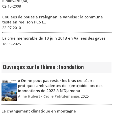
d'Allevard (38)...
02-10-2008
Coulées de boues à Pralognan la Vanoise : la commune
teste en réel son PCS !...
22-07-2010
La crue mémorable du 18 juin 2013 en Vallées des gaves...
18-06-2025
Ouvrages sur le thème : Inondation
« On ne peut pas rester les bras croisés » :
pratiques ambivalentes de l’(entr)aide lors des
inondations de 2022 à N’Djamena
Aline Hubert - Cécile Petitdemange
, 2025
Le changement climatique en montagne