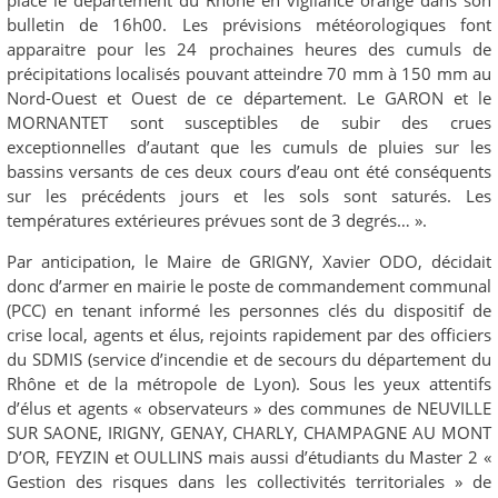
bulletin de 16h00. Les prévisions météorologiques font
apparaitre pour les 24 prochaines heures des cumuls de
précipitations localisés pouvant atteindre 70 mm à 150 mm au
Nord-Ouest et Ouest de ce département. Le GARON et le
MORNANTET sont susceptibles de subir des crues
exceptionnelles d’autant que les cumuls de pluies sur les
bassins versants de ces deux cours d’eau ont été conséquents
sur les précédents jours et les sols sont saturés. Les
températures extérieures prévues sont de 3 degrés… ».
Par anticipation, le Maire de GRIGNY, Xavier ODO, décidait
donc d’armer en mairie le poste de commandement communal
(PCC) en tenant informé les personnes clés du dispositif de
crise local, agents et élus, rejoints rapidement par des officiers
du SDMIS (service d’incendie et de secours du département du
Rhône et de la métropole de Lyon). Sous les yeux attentifs
d’élus et agents « observateurs » des communes de NEUVILLE
SUR SAONE, IRIGNY, GENAY, CHARLY, CHAMPAGNE AU MONT
D’OR, FEYZIN et OULLINS mais aussi d’étudiants du Master 2 «
Gestion des risques dans les collectivités territoriales » de