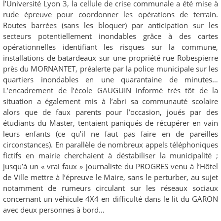
l’Université Lyon 3, la cellule de crise communale a été mise à
rude épreuve pour coordonner les opérations de terrain.
Routes barrées (sans les bloquer) par anticipation sur les
secteurs potentiellement inondables grâce à des cartes
opérationnelles identifiant les risques sur la commune,
installations de batardeaux sur une propriété rue Robespierre
près du MORNANTET, préalerte par la police municipale sur les
quartiers inondables en une quarantaine de minutes…
L’encadrement de l’école GAUGUIN informé très tôt de la
situation a également mis à l’abri sa communauté scolaire
alors que de faux parents pour l’occasion, joués par des
étudiants du Master, tentaient paniqués de récupérer en vain
leurs enfants (ce qu’il ne faut pas faire en de pareilles
circonstances). En parallèle de nombreux appels téléphoniques
fictifs en mairie cherchaient à déstabiliser la municipalité ;
jusqu’à un « vrai faux » journaliste du PROGRES venu à l’Hôtel
de Ville mettre à l’épreuve le Maire, sans le perturber, au sujet
notamment de rumeurs circulant sur les réseaux sociaux
concernant un véhicule 4X4 en difficulté dans le lit du GARON
avec deux personnes à bord…