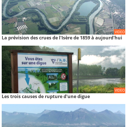
VIDEO
La prévision des crues de l'Isère de 1859 à aujourd'hui
VIDEO
Les trois causes de rupture d'une digue