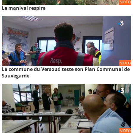
VIDEO
Le manival respire
VIDEO
La commune du Versoud teste son Plan Communal de
Sauvegarde
VIDEO