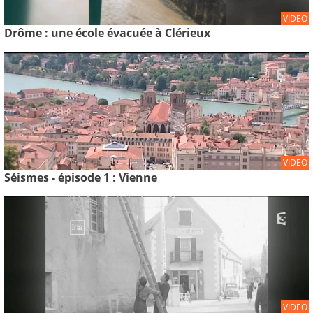
VIDEO
Drôme : une école évacuée à Clérieux
VIDEO
Séismes - épisode 1 : Vienne
VIDEO