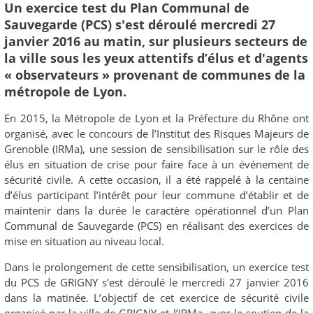
Un exercice test du Plan Communal de
Sauvegarde (PCS) s'est déroulé mercredi 27
janvier 2016 au matin, sur plusieurs secteurs de
la ville sous les yeux attentifs d’élus et d'agents
« observateurs » provenant de communes de la
métropole de Lyon.
En 2015, la Métropole de Lyon et la Préfecture du Rhône ont
organisé, avec le concours de l’Institut des Risques Majeurs de
Grenoble (IRMa), une session de sensibilisation sur le rôle des
élus en situation de crise pour faire face à un événement de
sécurité civile. A cette occasion, il a été rappelé à la centaine
d’élus participant l’intérêt pour leur commune d’établir et de
maintenir dans la durée le caractère opérationnel d’un Plan
Communal de Sauvegarde (PCS) en réalisant des exercices de
mise en situation au niveau local.
Dans le prolongement de cette sensibilisation, un exercice test
du PCS de GRIGNY s’est déroulé le mercredi 27 janvier 2016
dans la matinée. L’objectif de cet exercice de sécurité civile
organisé par la ville de GRIGNY et l’IRMa, avec le soutien de la