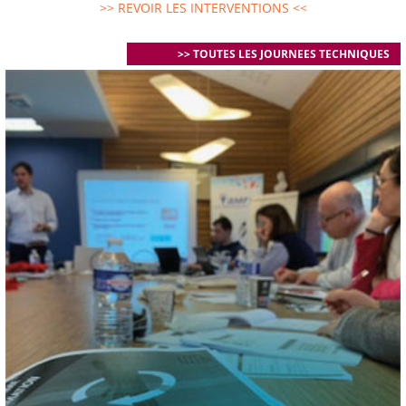
>> REVOIR LES INTERVENTIONS <<
>> TOUTES LES JOURNEES TECHNIQUES