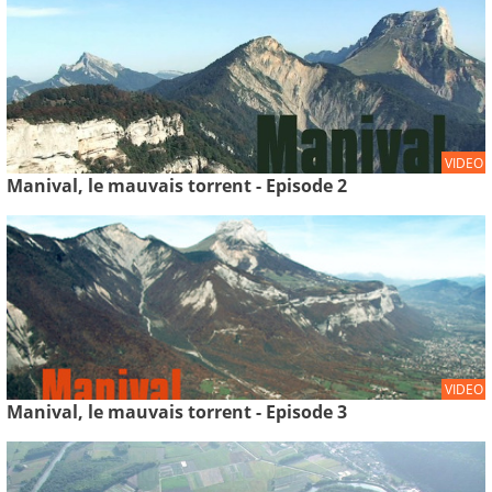
VIDEO
Manival, le mauvais torrent - Episode 2
VIDEO
Manival, le mauvais torrent - Episode 3