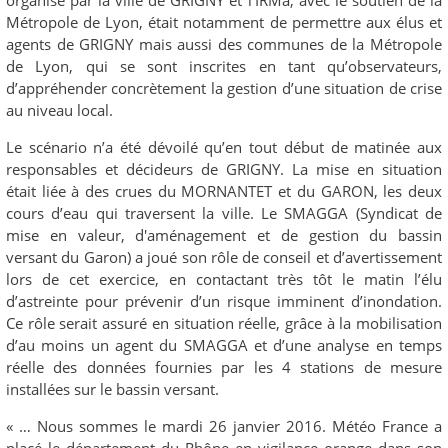
Métropole de Lyon, était notamment de permettre aux élus et
agents de GRIGNY mais aussi des communes de la Métropole
de Lyon, qui se sont inscrites en tant qu’observateurs,
d’appréhender concrètement la gestion d’une situation de crise
au niveau local.
Le scénario n’a été dévoilé qu’en tout début de matinée aux
responsables et décideurs de GRIGNY. La mise en situation
était liée à des crues du MORNANTET et du GARON, les deux
cours d’eau qui traversent la ville. Le SMAGGA (Syndicat de
mise en valeur, d'aménagement et de gestion du bassin
versant du Garon) a joué son rôle de conseil et d’avertissement
lors de cet exercice, en contactant très tôt le matin l’élu
d’astreinte pour prévenir d’un risque imminent d’inondation.
Ce rôle serait assuré en situation réelle, grâce à la mobilisation
d’au moins un agent du SMAGGA et d’une analyse en temps
réelle des données fournies par les 4 stations de mesure
installées sur le bassin versant.
« … Nous sommes le mardi 26 janvier 2016. Météo France a
placé le département du Rhône en vigilance orange dans son