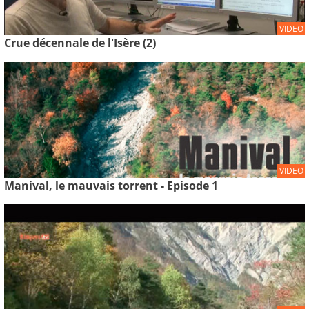
VIDEO
Crue décennale de l'Isère (2)
VIDEO
Manival, le mauvais torrent - Episode 1