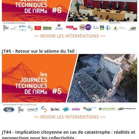
>> REVOIR LES INTERVENTIONS <<
JT#5 - Retour sur le séisme du Teil
:
>> REVOIR LES INTERVENTIONS <<
JT#4 - Implication citoyenne en cas de catastrophe : réalités et
perspectives pour les collectivités
: