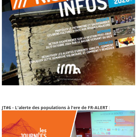
JT#6 - L'alerte des populations à l'ere de FR-ALERT
: