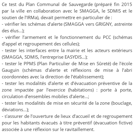
Ce test du Plan Communal de Sauvegarde (préparé fin 2015
par la ville en collaboration avec le SMAGGA, le SDMIS et le
soutien de l’IRMa), devait permettre en particulier de :
- vérifier les schémas d’alerte (SMAGGA vers GRIGNY, astreinte
des élus…);
- vérifier l’armement et le fonctionnement du PCC (schémas
d’appel et regroupement des cellules);
- tester les interfaces entre la mairie et les acteurs extérieurs
(SMAGGA, SDMIS, l’entreprise EASYDIS…);
- tester le PPMS (Plan Particulier de Mise en Sûreté) de l’école
Gauguin (schémas d’alerte et réflexions de mise à l’abri
coordonnées avec la direction de l’établissement);
- tester les modalités d’alerte et d’évacuation préventive de la
zone impactée par l’exercice (habitations) : porte à porte,
circulation d’ensembles mobiles d’alerte…;
- tester les modalités de mise en sécurité de la zone (bouclage,
déviations…);
- s’assurer de l’ouverture de lieux d’accueil et de regroupement
pour les habitants évacués à titre préventif (évacuation fictive)
associée à une réflexion sur le ravitaillement.