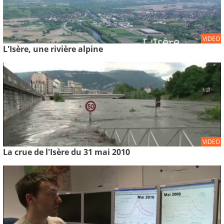
VIDEO
L'Isère, une rivière alpine
VIDEO
La crue de l'Isère du 31 mai 2010