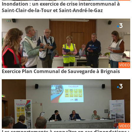
Inondation : un exercice de crise intercommunal à
Saint-Clair-de-la-Tour et Saint-André-le-Gaz
VIDEO
Exercice Plan Communal de Sauvegarde à Brignais
VIDEO
Les comportements à connaître en cas d'inondations :