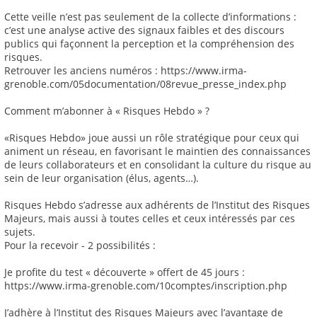
Cette veille n’est pas seulement de la collecte d’informations :
c’est une analyse active des signaux faibles et des discours
publics qui façonnent la perception et la compréhension des
risques.
Retrouver les anciens numéros : https://www.irma-
grenoble.com/05documentation/08revue_presse_index.php
Comment m’abonner à « Risques Hebdo » ?
«Risques Hebdo» joue aussi un rôle stratégique pour ceux qui
animent un réseau, en favorisant le maintien des connaissances
de leurs collaborateurs et en consolidant la culture du risque au
sein de leur organisation (élus, agents…).
Risques Hebdo s’adresse aux adhérents de l’Institut des Risques
Majeurs, mais aussi à toutes celles et ceux intéressés par ces
sujets.
Pour la recevoir - 2 possibilités :
Je profite du test « découverte » offert de 45 jours :
https://www.irma-grenoble.com/10comptes/inscription.php
J’adhère à l’Institut des Risques Majeurs avec l’avantage de