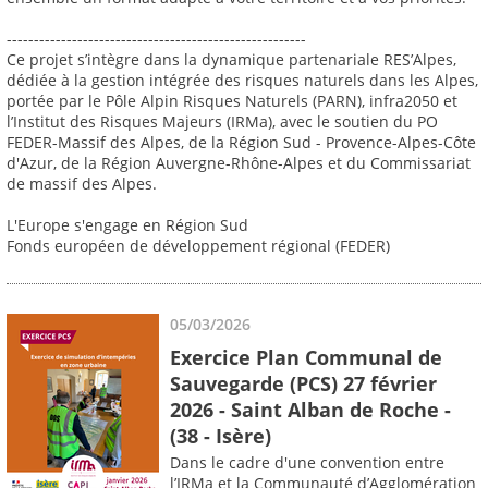
-------------------------------------------------------
Ce projet s’intègre dans la dynamique partenariale RES’Alpes,
dédiée à la gestion intégrée des risques naturels dans les Alpes,
portée par le Pôle Alpin Risques Naturels (PARN), infra2050 et
l’Institut des Risques Majeurs (IRMa), avec le soutien du PO
FEDER-Massif des Alpes, de la Région Sud - Provence-Alpes-Côte
d'Azur, de la Région Auvergne-Rhône-Alpes et du Commissariat
de massif des Alpes.
L'Europe s'engage en Région Sud
Fonds européen de développement régional (FEDER)
05/03/2026
Exercice Plan Communal de
Sauvegarde (PCS) 27 février
2026 - Saint Alban de Roche -
(38 - Isère)
Dans le cadre d'une convention entre
l’IRMa et la Communauté d’Agglomération