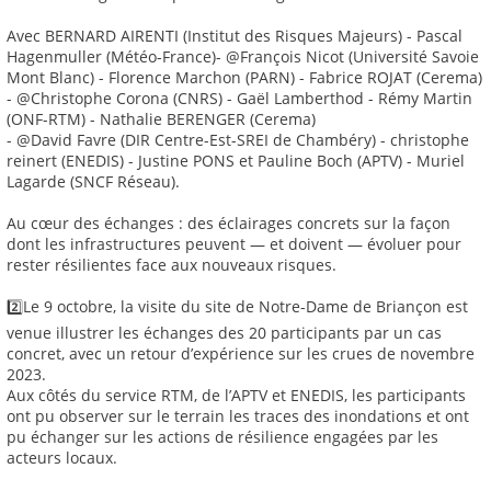
Avec BERNARD AIRENTI (Institut des Risques Majeurs) - Pascal
Hagenmuller (Météo-France)- @François Nicot (Université Savoie
Mont Blanc) - Florence Marchon (PARN) - Fabrice ROJAT (Cerema)
- @Christophe Corona (CNRS) - Gaël Lamberthod - Rémy Martin
(ONF-RTM) - Nathalie BERENGER (Cerema)
- @David Favre (DIR Centre-Est-SREI de Chambéry) - christophe
reinert (ENEDIS) - Justine PONS et Pauline Boch (APTV) - Muriel
Lagarde (SNCF Réseau).
Au cœur des échanges : des éclairages concrets sur la façon
dont les infrastructures peuvent — et doivent — évoluer pour
rester résilientes face aux nouveaux risques.
2️⃣Le 9 octobre, la visite du site de Notre-Dame de Briançon est
venue illustrer les échanges des 20 participants par un cas
concret, avec un retour d’expérience sur les crues de novembre
2023.
Aux côtés du service RTM, de l’APTV et ENEDIS, les participants
ont pu observer sur le terrain les traces des inondations et ont
pu échanger sur les actions de résilience engagées par les
acteurs locaux.