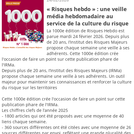
« Risques hebdo » : une veille
média hebdomadaire au
service de la culture du risque
La 1000e édition de Risques Hebdo est
parue mardi 24 février 2026. Depuis plus
de 20 ans, I’Institut des Risques Majeurs
propose chaque semaine une veille à ses
adhérents. Cette 1000e édition crée
l'occasion de faire un point sur cette publication phare de
l'IRMa.
Depuis plus de 20 ans, I’Institut des Risques Majeurs (IRMa)
propose chaque semaine une veille à ses adhérents. Un outil
majeur pour maintenir ses connaissances et renforcer la culture
du risque sur les territoires
Cette 1000e édition crée l'occasion de faire un point sur cette
publication phare de l'IRMa.
Les chiffres clefs de l’année 2025
- 1800 articles qui ont été proposés avec une moyenne de 40
liens chaque semaine.
- 360 sources différentes ont été citées avec une moyenne de 26
sources différentes par envoi, reflétant une grande pluralité des