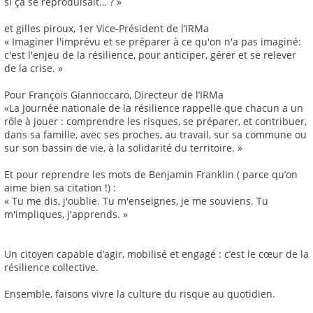
si ça se reproduisait… ? »
et gilles piroux, 1er Vice-Président de l’IRMa
« Imaginer l'imprévu et se préparer à ce qu'on n'a pas imaginé:
c'est l'enjeu de la résilience, pour anticiper, gérer et se relever
de la crise. »
Pour François Giannoccaro, Directeur de l’IRMa
«La Journée nationale de la résilience rappelle que chacun a un
rôle à jouer : comprendre les risques, se préparer, et contribuer,
dans sa famille, avec ses proches, au travail, sur sa commune ou
sur son bassin de vie, à la solidarité du territoire. »
Et pour reprendre les mots de Benjamin Franklin ( parce qu’on
aime bien sa citation !) :
« Tu me dis, j'oublie. Tu m'enseignes, je me souviens. Tu
m'impliques, j'apprends. »
Un citoyen capable d’agir, mobilisé et engagé : c’est le cœur de la
résilience collective.
Ensemble, faisons vivre la culture du risque au quotidien.