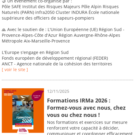
🤝 Un événement co-organisé par :
Pôle SAFE Institut des Risques Majeurs Pôle Alpin Risques
Naturels (PARN) infra2050 Cluster INDURA École nationale
supérieure des officiers de sapeurs-pompiers
🙏 Avec le soutien de : L'Union Européenne (UE) Région Sud -
Provence-Alpes-Côte d'Azur Région Auvergne-Rhône-Alpes
Métropole Aix-Marseille-Provence
L'Europe s'engage en Région Sud
Fonds européen de développement régional (FEDER)
ANCT - Agence nationale de la cohésion des territoires
[ voir le site ]
12/11/2025
Formations IRMa 2026 :
Formez-vous avec nous, chez
vous ou chez nous !
Nos formations et exercices sur mesure
renforcent votre capacité à décider,
communiquer et coordonner efficacement