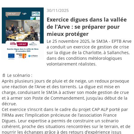
30/11/2025
Exercice digues dans la vallée
de l’Arve : se préparer pour
mieux protéger
Le 25 novembre 2025, le SM3A - EPTB Arve
a conduit un exercice de gestion de crise
sur la digue de la Charlotte, à Sallanches,
dans des conditions météorologiques
volontairement réalistes.
📄 Le scénario :
Après plusieurs jours de pluie et de neige, un redoux provoque
une réaction de l’Arve et des torrents. La digue est mise en
charge, conduisant le SM3A à activer son mode gestion de crue
et à armer son Poste de Commandement, jusqu’au début de la
décrue.
Cet exercice s’inscrit dans le cadre du projet CAP ALP porté par
l’IRMa avec l’implication précieuse de l’association France
Digues. Leur expertise a permis de construire un scénario
cohérent, proche des situations rencontrées sur le terrain, et de
nourrir les échanges grâce à des retours d’expérience issus