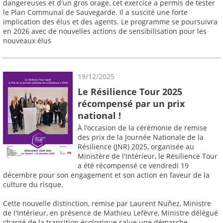
dangereuses et d'un gros orage, cet exercice a permis de tester
le Plan Communal de Sauvegarde. Il a suscité une forte
implication des élus et des agents. Le programme se poursuivra
en 2026 avec de nouvelles actions de sensibilisation pour les
nouveaux élus
19/12/2025
Le Résilience Tour 2025
récompensé par un prix
national !
À l’occasion de la cérémonie de remise
des prix de la Journée Nationale de la
Résilience (JNR) 2025, organisée au
Ministère de l'Intérieur, le Résilience Tour
a été récompensé ce vendredi 19
décembre pour son engagement et son action en faveur de la
culture du risque.
Cette nouvelle distinction, remise par Laurent Nuñez, Ministre
de l'Intérieur, en présence de Mathieu Lefèvre, Ministre délégué
chargé de la transition écologique salue une démarche