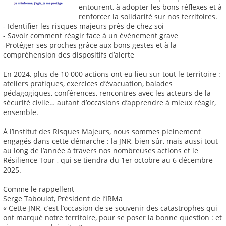
entourent, à adopter les bons réflexes et à
renforcer la solidarité sur nos territoires.
- Identifier les risques majeurs près de chez soi
- Savoir comment réagir face à un événement grave
-Protéger ses proches grâce aux bons gestes et à la
compréhension des dispositifs d’alerte
En 2024, plus de 10 000 actions ont eu lieu sur tout le territoire :
ateliers pratiques, exercices d’évacuation, balades
pédagogiques, conférences, rencontres avec les acteurs de la
sécurité civile… autant d’occasions d’apprendre à mieux réagir,
ensemble.
À l’Institut des Risques Majeurs, nous sommes pleinement
engagés dans cette démarche : la JNR, bien sûr, mais aussi tout
au long de l’année à travers nos nombreuses actions et le
Résilience Tour , qui se tiendra du 1er octobre au 6 décembre
2025.
Comme le rappellent
Serge Taboulot, Président de l’IRMa
« Cette JNR, c’est l’occasion de se souvenir des catastrophes qui
ont marqué notre territoire, pour se poser la bonne question : et