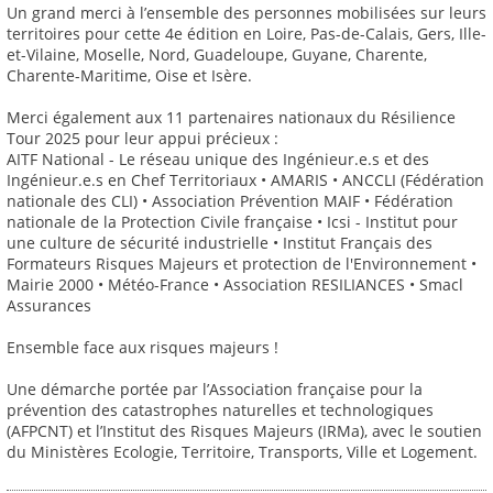
Un grand merci à l’ensemble des personnes mobilisées sur leurs
territoires pour cette 4e édition en Loire, Pas-de-Calais, Gers, Ille-
et-Vilaine, Moselle, Nord, Guadeloupe, Guyane, Charente,
Charente-Maritime, Oise et Isère.
Merci également aux 11 partenaires nationaux du Résilience
Tour 2025 pour leur appui précieux :
AITF National - Le réseau unique des Ingénieur.e.s et des
Ingénieur.e.s en Chef Territoriaux • AMARIS • ANCCLI (Fédération
nationale des CLI) • Association Prévention MAIF • Fédération
nationale de la Protection Civile française • Icsi - Institut pour
une culture de sécurité industrielle • Institut Français des
Formateurs Risques Majeurs et protection de l'Environnement •
Mairie 2000 • Météo-France • Association RESILIANCES • Smacl
Assurances
Ensemble face aux risques majeurs !
Une démarche portée par l’Association française pour la
prévention des catastrophes naturelles et technologiques
(AFPCNT) et l’Institut des Risques Majeurs (IRMa), avec le soutien
du Ministères Ecologie, Territoire, Transports, Ville et Logement.