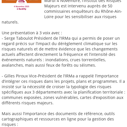
Mardi 4 Novembre, l’Institut des Risques
Majeurs est intervenu auprès de 50
commissaires enquêteurs du Rhône-Ain-
Loire pour les sensibiliser aux risques
naturels.
Une présentation à 3 voix avec :
- Serge Taboulot Président de l’IRMa qui a permis de poser un
regard précis sur l’impact du dérèglement climatique sur les
risques naturels et de mettre évidence que les changements
actuels affectent directement la fréquence et l’intensité des
événements naturels : inondations, crues torrentielles,
avalanches, mais aussi feux de forêts ou séismes.
- Gilles Piroux Vice-Président de l’IRMa a rappelé l’importance
d’intégrer ces risques dans les projets, plans et programmes. Il a
insisté sur la nécessité de croiser la typologie des risques
spécifiques aux 3 départements avec la planification territoriale :
communes exposées, zones vulnérables, cartes d’exposition aux
différents risques majeurs.
Mais aussi l’importance des documents de référence, outils
cartographiques et ressources en ligne pour la gestion des
risques :