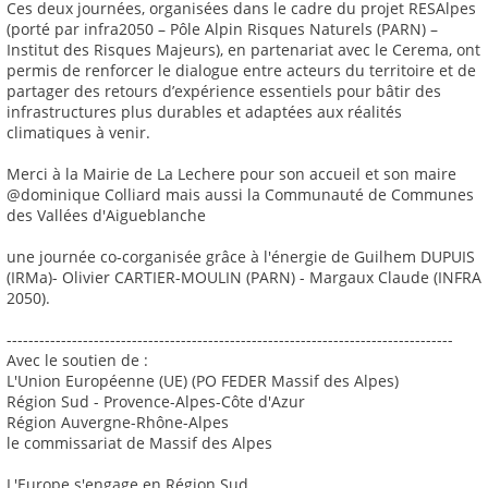
Ces deux journées, organisées dans le cadre du projet RESAlpes
(porté par infra2050 – Pôle Alpin Risques Naturels (PARN) –
Institut des Risques Majeurs), en partenariat avec le Cerema, ont
permis de renforcer le dialogue entre acteurs du territoire et de
partager des retours d’expérience essentiels pour bâtir des
infrastructures plus durables et adaptées aux réalités
climatiques à venir.
Merci à la Mairie de La Lechere pour son accueil et son maire
@dominique Colliard mais aussi la Communauté de Communes
des Vallées d'Aigueblanche
une journée co-corganisée grâce à l'énergie de Guilhem DUPUIS
(IRMa)- Olivier CARTIER-MOULIN (PARN) - Margaux Claude (INFRA
2050).
----------------------------------------------------------------------------------
Avec le soutien de :
L'Union Européenne (UE) (PO FEDER Massif des Alpes)
Région Sud - Provence-Alpes-Côte d'Azur
Région Auvergne-Rhône-Alpes
le commissariat de Massif des Alpes
L'Europe s'engage en Région Sud