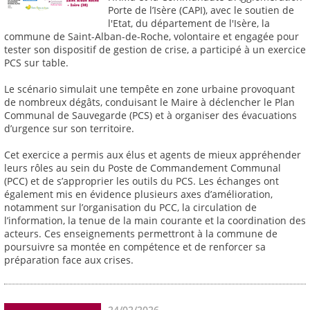
Porte de l’Isère (CAPI), avec le soutien de
l'Etat, du département de l'Isère, la
commune de Saint-Alban-de-Roche, volontaire et engagée pour
tester son dispositif de gestion de crise, a participé à un exercice
PCS sur table.
Le scénario simulait une tempête en zone urbaine provoquant
de nombreux dégâts, conduisant le Maire à déclencher le Plan
Communal de Sauvegarde (PCS) et à organiser des évacuations
d’urgence sur son territoire.
Cet exercice a permis aux élus et agents de mieux appréhender
leurs rôles au sein du Poste de Commandement Communal
(PCC) et de s’approprier les outils du PCS. Les échanges ont
également mis en évidence plusieurs axes d’amélioration,
notamment sur l’organisation du PCC, la circulation de
l’information, la tenue de la main courante et la coordination des
acteurs. Ces enseignements permettront à la commune de
poursuivre sa montée en compétence et de renforcer sa
préparation face aux crises.
24/02/2026