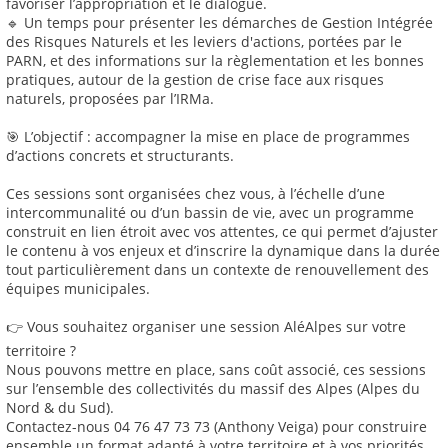
favoriser l’appropriation et le dialogue.
🔹 Un temps pour présenter les démarches de Gestion Intégrée
des Risques Naturels et les leviers d'actions, portées par le
PARN, et des informations sur la règlementation et les bonnes
pratiques, autour de la gestion de crise face aux risques
naturels, proposées par l’IRMa.
🎯 L’objectif : accompagner la mise en place de programmes
d’actions concrets et structurants.
Ces sessions sont organisées chez vous, à l’échelle d’une
intercommunalité ou d’un bassin de vie, avec un programme
construit en lien étroit avec vos attentes, ce qui permet d’ajuster
le contenu à vos enjeux et d’inscrire la dynamique dans la durée
tout particulièrement dans un contexte de renouvellement des
équipes municipales.
👉 Vous souhaitez organiser une session AléAlpes sur votre
territoire ?
Nous pouvons mettre en place, sans coût associé, ces sessions
sur l’ensemble des collectivités du massif des Alpes (Alpes du
Nord & du Sud).
Contactez-nous 04 76 47 73 73 (Anthony Veiga) pour construire
ensemble un format adapté à votre territoire et à vos priorités.