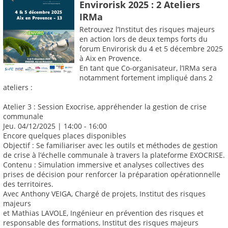
Envirorisk 2025 : 2 Ateliers
IRMa
Retrouvez l’Institut des risques majeurs
en action lors de deux temps forts du
forum Envirorisk du 4 et 5 décembre 2025
à Aix en Provence.
En tant que Co-organisateur, l’IRMa sera
notamment fortement impliqué dans 2
ateliers :
Atelier 3 : Session Exocrise, appréhender la gestion de crise
communale
Jeu. 04/12/2025 | 14:00 - 16:00
Encore quelques places disponibles
Objectif : Se familiariser avec les outils et méthodes de gestion
de crise à l’échelle communale à travers la plateforme EXOCRISE.
Contenu : Simulation immersive et analyses collectives des
prises de décision pour renforcer la préparation opérationnelle
des territoires.
Avec Anthony VEIGA, Chargé de projets, Institut des risques
majeurs
et Mathias LAVOLE, Ingénieur en prévention des risques et
responsable des formations, Institut des risques majeurs