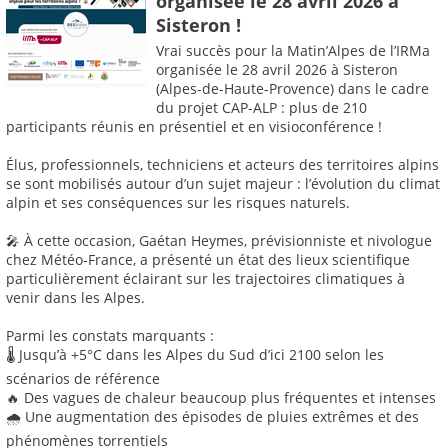
organisée le 28 avril 2026 à
Sisteron !
Vrai succès pour la Matin’Alpes de l’IRMa
organisée le 28 avril 2026 à Sisteron
(Alpes-de-Haute-Provence) dans le cadre
du projet CAP-ALP : plus de 210
participants réunis en présentiel et en visioconférence !
Élus, professionnels, techniciens et acteurs des territoires alpins
se sont mobilisés autour d’un sujet majeur : l’évolution du climat
alpin et ses conséquences sur les risques naturels.
🎤 À cette occasion, Gaétan Heymes, prévisionniste et nivologue
chez Météo-France, a présenté un état des lieux scientifique
particulièrement éclairant sur les trajectoires climatiques à
venir dans les Alpes.
Parmi les constats marquants :
🌡️ Jusqu’à +5°C dans les Alpes du Sud d’ici 2100 selon les
scénarios de référence
🔥 Des vagues de chaleur beaucoup plus fréquentes et intenses
🌧️ Une augmentation des épisodes de pluies extrêmes et des
phénomènes torrentiels