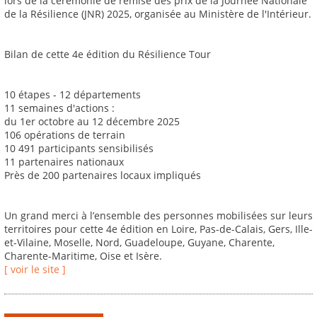
lors de la cérémonie de remise des prix de la Journée Nationale
de la Résilience (JNR) 2025, organisée au Ministère de l'Intérieur.
Bilan de cette 4e édition du Résilience Tour
10 étapes - 12 départements
11 semaines d'actions :
du 1er octobre au 12 décembre 2025
106 opérations de terrain
10 491 participants sensibilisés
11 partenaires nationaux
Près de 200 partenaires locaux impliqués
Un grand merci à l’ensemble des personnes mobilisées sur leurs
territoires pour cette 4e édition en Loire, Pas-de-Calais, Gers, Ille-
et-Vilaine, Moselle, Nord, Guadeloupe, Guyane, Charente,
Charente-Maritime, Oise et Isère.
[ voir le site ]