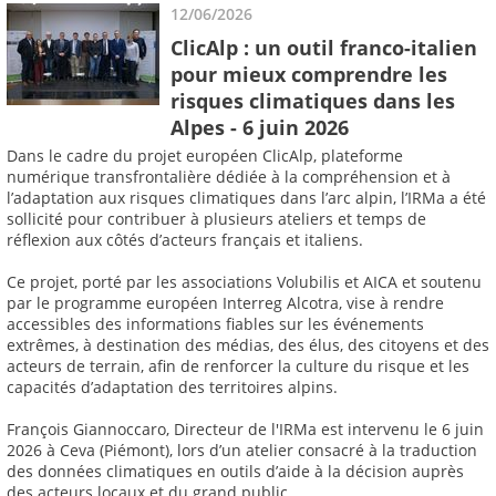
12/06/2026
ClicAlp : un outil franco-italien
pour mieux comprendre les
risques climatiques dans les
Alpes - 6 juin 2026
Dans le cadre du projet européen ClicAlp, plateforme
numérique transfrontalière dédiée à la compréhension et à
l’adaptation aux risques climatiques dans l’arc alpin, l’IRMa a été
sollicité pour contribuer à plusieurs ateliers et temps de
réflexion aux côtés d’acteurs français et italiens.
Ce projet, porté par les associations Volubilis et AICA et soutenu
par le programme européen Interreg Alcotra, vise à rendre
accessibles des informations fiables sur les événements
extrêmes, à destination des médias, des élus, des citoyens et des
acteurs de terrain, afin de renforcer la culture du risque et les
capacités d’adaptation des territoires alpins.
François Giannoccaro, Directeur de l'IRMa est intervenu le 6 juin
2026 à Ceva (Piémont), lors d’un atelier consacré à la traduction
des données climatiques en outils d’aide à la décision auprès
des acteurs locaux et du grand public.