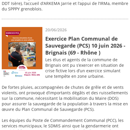
DDT Isère), l’accueil d’ARKEMA Jarrie et l’appui de l’IRMa, membre
du SPPPY grenoblois.
20/06/2026
Exercice Plan Communal de
Sauvegarde (PCS) 10 juin 2026 -
Brignais (69 - Rhône )
Les élus et agents de la commune de
Brignais ont pu s’exercer en situation de
crise fictive lors d’un exercice simulant
une tempête en zone urbaine.
De fortes pluies, accompagnées de chutes de grêle et de vents
violents, ont provoqué d’importants dégâts et des ruissellements
sur la commune, nécessitant la mobilisation du Maire (DOS)
pour assurer la sauvegarde de la population à travers la mise en
œuvre du Plan Communal de Sauvegarde (PCS).
Les équipes du Poste de Commandement Communal (PCC), les
services municipaux, le SDMIS ainsi que la gendarmerie ont