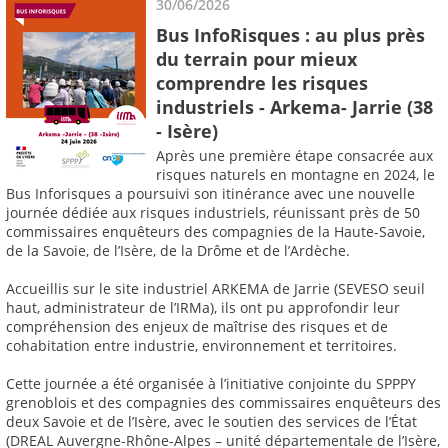
30/06/2026
Bus InfoRisques : au plus près
du terrain pour mieux
comprendre les risques
industriels - Arkema- Jarrie (38
- Isère)
Après une première étape consacrée aux
risques naturels en montagne en 2024, le
Bus Inforisques a poursuivi son itinérance avec une nouvelle
journée dédiée aux risques industriels, réunissant près de 50
commissaires enquêteurs des compagnies de la Haute-Savoie,
de la Savoie, de l’Isère, de la Drôme et de l’Ardèche.
Accueillis sur le site industriel ARKEMA de Jarrie (SEVESO seuil
haut, administrateur de l’IRMa), ils ont pu approfondir leur
compréhension des enjeux de maîtrise des risques et de
cohabitation entre industrie, environnement et territoires.
Cette journée a été organisée à l’initiative conjointe du SPPPY
grenoblois et des compagnies des commissaires enquêteurs des
deux Savoie et de l’Isère, avec le soutien des services de l’État
(DREAL Auvergne-Rhône-Alpes – unité départementale de l’Isère,