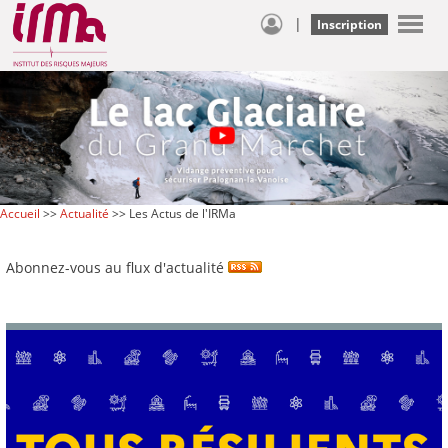
|
Inscription
Accueil
>>
Actualité
>> Les Actus de l'IRMa
Abonnez-vous au flux d'actualité