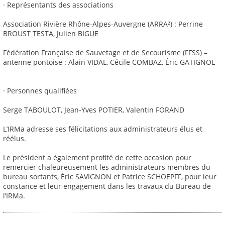
· Représentants des associations
Association Rivière Rhône-Alpes-Auvergne (ARRA²) : Perrine
BROUST TESTA, Julien BIGUE
Fédération Française de Sauvetage et de Secourisme (FFSS) –
antenne pontoise : Alain VIDAL, Cécile COMBAZ, Éric GATIGNOL
· Personnes qualifiées
Serge TABOULOT, Jean-Yves POTIER, Valentin FORAND
L’IRMa adresse ses félicitations aux administrateurs élus et
réélus.
Le président a également profité de cette occasion pour
remercier chaleureusement les administrateurs membres du
bureau sortants, Éric SAVIGNON et Patrice SCHOEPFF, pour leur
constance et leur engagement dans les travaux du Bureau de
l’IRMa.