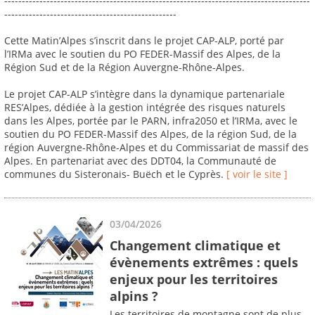
---------------------------------------------------------------------------------------
-------------------------------------------------
Cette Matin’Alpes s’inscrit dans le projet CAP-ALP, porté par
l’IRMa avec le soutien du PO FEDER-Massif des Alpes, de la
Région Sud et de la Région Auvergne-Rhône-Alpes.
Le projet CAP-ALP s’intègre dans la dynamique partenariale
RES’Alpes, dédiée à la gestion intégrée des risques naturels
dans les Alpes, portée par le PARN, infra2050 et l’IRMa, avec le
soutien du PO FEDER-Massif des Alpes, de la région Sud, de la
région Auvergne-Rhône-Alpes et du Commissariat de massif des
Alpes. En partenariat avec des DDT04, la Communauté de
communes du Sisteronais- Buëch et le Cyprès.
[ voir le site ]
03/04/2026
Changement climatique et
évènements extrêmes : quels
enjeux pour les territoires
alpins ?
Les territoires de montagne sont de plus