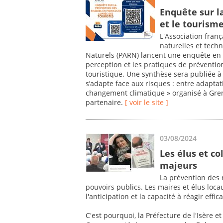
Enquête sur l
et le tourism
L'Association fran
naturelles et tech
Naturels (PARN) lancent une enquête en 
perception et les pratiques de préventi
touristique. Une synthèse sera publiée à 
s’adapte face aux risques : entre adaptati
changement climatique » organisé à Greno
partenaire.
[ voir le site ]
03/08/2024
Les élus et co
majeurs
La prévention des 
pouvoirs publics. Les maires et élus loc
l'anticipation et la capacité à réagir effi
C'est pourquoi, la Préfecture de l'Isère et