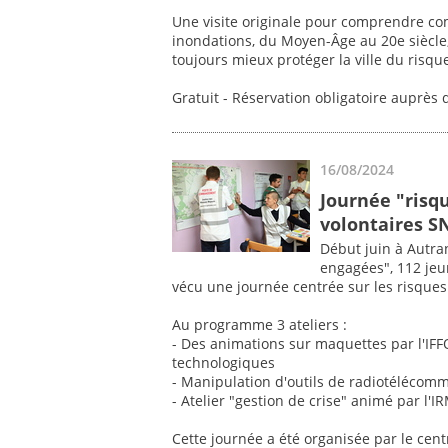
Une visite originale pour comprendre comm
inondations, du Moyen-Âge au 20e siècle,
toujours mieux protéger la ville du risqu
Gratuit - Réservation obligatoire auprès 
16/08/2024
Journée "risq
volontaires S
Début juin à Autra
engagées", 112 jeu
vécu une journée centrée sur les risques 
Au programme 3 ateliers :
- Des animations sur maquettes par l'IF
technologiques
- Manipulation d'outils de radiotélécom
- Atelier "gestion de crise" animé par l'I
Cette journée a été organisée par le ce