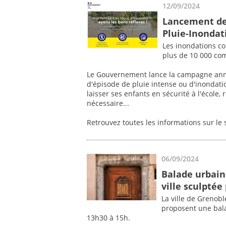
12/09/2024
Lancement de
Pluie-Inondat
Les inondations co
plus de 10 000 co
Le Gouvernement lance la campagne annue
d'épisode de pluie intense ou d'inondat
laisser ses enfants en sécurité à l'école
nécessaire...
Retrouvez toutes les informations sur le 
06/09/2024
Balade urbaine
ville sculptée
La ville de Grenob
proposent une bal
13h30 à 15h.