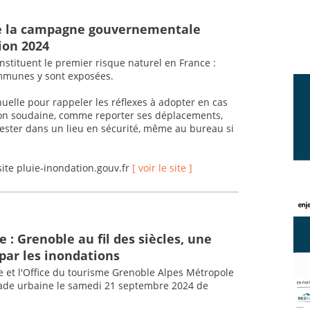
 la campagne gouvernementale
ion 2024
nstituent le premier risque naturel en France :
mmunes y sont exposées.
lle pour rappeler les réflexes à adopter en cas
ion soudaine, comme reporter ses déplacements,
, rester dans un lieu en sécurité, même au bureau si
site pluie-inondation.gouv.fr
[ voir le site ]
 : Grenoble au fil des siècles, une
 par les inondations
le et l'Office du tourisme Grenoble Alpes Métropole
ade urbaine le samedi 21 septembre 2024 de