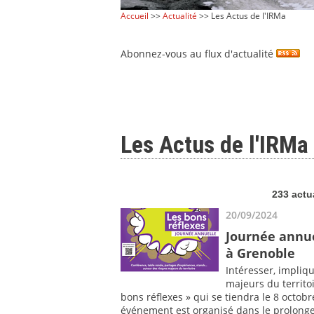
Accueil
>>
Actualité
>> Les Actus de l'IRMa
Abonnez-vous au flux d'actualité
Les Actus de l'IRMa
233 actu
20/09/2024
Journée annue
à Grenoble
Intéresser, impliq
majeurs du territoi
bons réflexes » qui se tiendra le 8 octo
événement est organisé dans le prolong