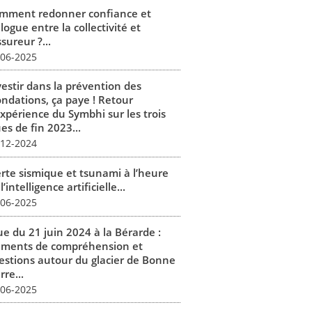
mment redonner confiance et
logue entre la collectivité et
ssureur ?...
-06-2025
vestir dans la prévention des
ondations, ça paye ! Retour
expérience du Symbhi sur les trois
es de fin 2023...
-12-2024
erte sismique et tsunami à l’heure
l’intelligence artificielle...
-06-2025
ue du 21 juin 2024 à la Bérarde :
éments de compréhension et
estions autour du glacier de Bonne
rre...
-06-2025