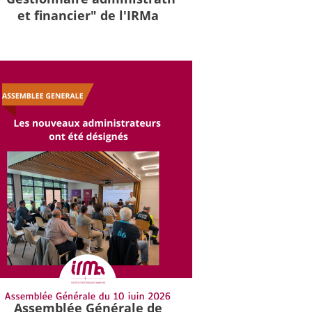
et financier" de l'IRMa
Assemblée Générale de