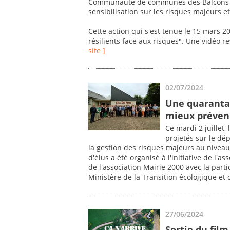
Communauté de communes des Balcons d
sensibilisation sur les risques majeurs e
Cette action qui s'est tenue le 15 mars 20
résilients face aux risques". Une vidéo re
site ]
02/07/2024
Une quarantai
mieux préveni
Ce mardi 2 juillet,
projetés sur le dé
la gestion des risques majeurs au nivea
d'élus a été organisé à l'initiative de l'a
de l'association Mairie 2000 avec la par
Ministère de la Transition écologique et 
27/06/2024
Sortie du film