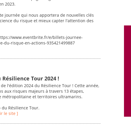
en 2023.
e journée qui nous apportera de nouvelles clés
science du risque et mieux capter l'attention des
 https://www.eventbrite.fr/e/billets-journee-
ure-du-risque-en-actions-935421499887
Résilience Tour 2024 !
de l'édition 2024 du Résilience Tour ! Cette année,
ns aux risques majeurs à travers 13 étapes,
 métropolitaine et territoires ultramarins.
b du Résilience Tour.
ir le site ]