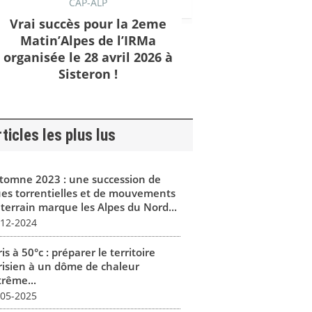
CAP-ALP
Vrai succès pour la 2eme
Matin’Alpes de l’IRMa
organisée le 28 avril 2026 à
Sisteron !
ticles les plus lus
tomne 2023 : une succession de
ues torrentielles et de mouvements
 terrain marque les Alpes du Nord...
-12-2024
is à 50°c : préparer le territoire
risien à un dôme de chaleur
trême...
-05-2025