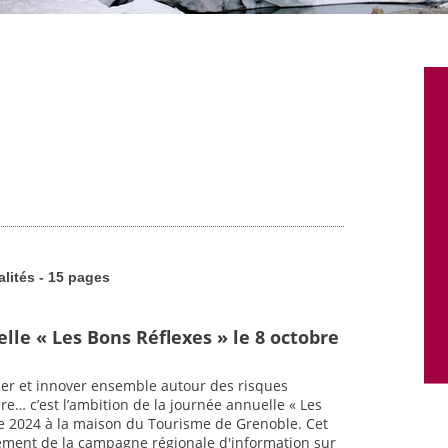
alités - 15 pages
lle « Les Bons Réflexes » le 8 octobre
uer et innover ensemble autour des risques
re… c’est l’ambition de la journée annuelle « Les
bre 2024 à la maison du Tourisme de Grenoble. Cet
ement de la campagne régionale d'information sur