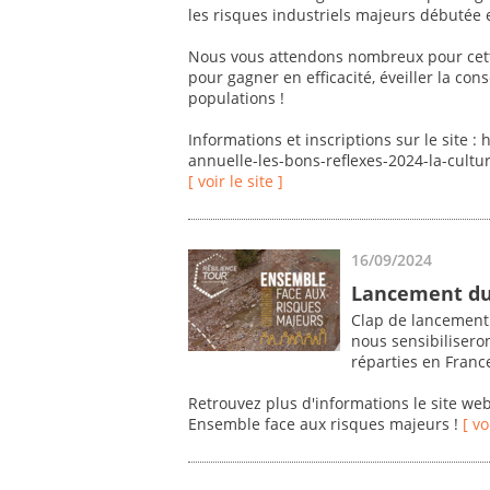
les risques industriels majeurs débutée 
Nous vous attendons nombreux pour cett
pour gagner en efficacité, éveiller la con
populations !
Informations et inscriptions sur le site :
annuelle-les-bons-reflexes-2024-la-cult
[ voir le site ]
16/09/2024
Lancement du 
Clap de lancement 
nous sensibilisero
réparties en France
Retrouvez plus d'informations le site we
Ensemble face aux risques majeurs !
[ vo