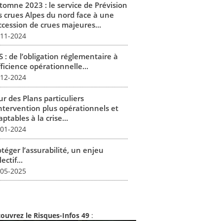
tomne 2023 : le service de Prévision
s crues Alpes du nord face à une
ccession de crues majeures...
-11-2024
 : de l’obligation réglementaire à
fficience opérationnelle...
-12-2024
r des Plans particuliers
intervention plus opérationnels et
ptables à la crise...
-01-2024
téger l’assurabilité, un enjeu
lectif...
-05-2025
ouvrez le Risques-Infos 49
: