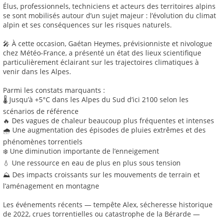
Élus, professionnels, techniciens et acteurs des territoires alpins
se sont mobilisés autour d’un sujet majeur : l’évolution du climat
alpin et ses conséquences sur les risques naturels.
🎤 À cette occasion, Gaétan Heymes, prévisionniste et nivologue
chez Météo-France, a présenté un état des lieux scientifique
particulièrement éclairant sur les trajectoires climatiques à
venir dans les Alpes.
Parmi les constats marquants :
🌡️ Jusqu’à +5°C dans les Alpes du Sud d’ici 2100 selon les
scénarios de référence
🔥 Des vagues de chaleur beaucoup plus fréquentes et intenses
🌧️ Une augmentation des épisodes de pluies extrêmes et des
phénomènes torrentiels
❄️ Une diminution importante de l’enneigement
💧 Une ressource en eau de plus en plus sous tension
⛰️ Des impacts croissants sur les mouvements de terrain et
l’aménagement en montagne
Les événements récents — tempête Alex, sécheresse historique
de 2022, crues torrentielles ou catastrophe de la Bérarde —