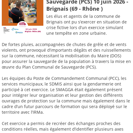
Sauvegarde (PCS) 10 juin 2026 -
Brignais (69 - Rhône )
Les élus et agents de la commune de
Brignais ont pu s’exercer en situation de
crise fictive lors d’un exercice simulant
une tempête en zone urbaine.
De fortes pluies, accompagnées de chutes de grêle et de vents
violents, ont provoqué d’importants dégâts et des ruissellements
sur la commune, nécessitant la mobilisation du Maire (DOS)
pour assurer la sauvegarde de la population à travers la mise en
œuvre du Plan Communal de Sauvegarde (PCS).
Les équipes du Poste de Commandement Communal (PCC), les
services municipaux, le SDMIS ainsi que la gendarmerie ont
participé à cet exercice. Le SMAGGA était également présent
pour intégrer leur organisation et leur gestion des différents
ouvrages de protection sur la commune mais également dans le
cadre d’un futur parcours de formation qui sera déployé sur le
territoire avec l’IRMa.
Cet exercice a permis de recréer des échanges proches des
conditions réelles, mais également d’identifier plusieurs axes