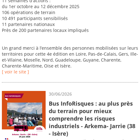
11 semaines d'actions :
du 1er octobre au 12 décembre 2025
106 opérations de terrain
10 491 participants sensibilisés
11 partenaires nationaux
Près de 200 partenaires locaux impliqués
Un grand merci à l’ensemble des personnes mobilisées sur leurs
territoires pour cette 4e édition en Loire, Pas-de-Calais, Gers, Ille-
et-Vilaine, Moselle, Nord, Guadeloupe, Guyane, Charente,
Charente-Maritime, Oise et Isère.
[ voir le site ]
30/06/2026
Bus InfoRisques : au plus près
du terrain pour mieux
comprendre les risques
industriels - Arkema- Jarrie (38
- Isère)