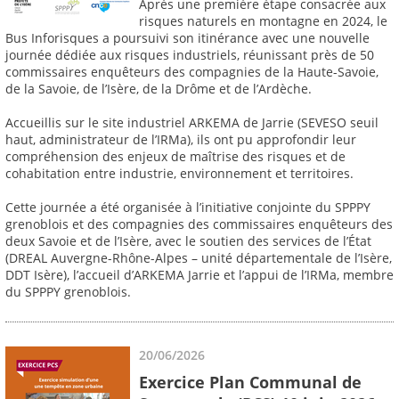
Après une première étape consacrée aux
risques naturels en montagne en 2024, le
Bus Inforisques a poursuivi son itinérance avec une nouvelle
journée dédiée aux risques industriels, réunissant près de 50
commissaires enquêteurs des compagnies de la Haute-Savoie,
de la Savoie, de l’Isère, de la Drôme et de l’Ardèche.
Accueillis sur le site industriel ARKEMA de Jarrie (SEVESO seuil
haut, administrateur de l’IRMa), ils ont pu approfondir leur
compréhension des enjeux de maîtrise des risques et de
cohabitation entre industrie, environnement et territoires.
Cette journée a été organisée à l’initiative conjointe du SPPPY
grenoblois et des compagnies des commissaires enquêteurs des
deux Savoie et de l’Isère, avec le soutien des services de l’État
(DREAL Auvergne-Rhône-Alpes – unité départementale de l’Isère,
DDT Isère), l’accueil d’ARKEMA Jarrie et l’appui de l’IRMa, membre
du SPPPY grenoblois.
20/06/2026
Exercice Plan Communal de