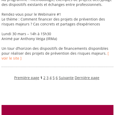
des dispositifs existants et échanges entre professionnels.
Rendez-vous pour le Webinaire #1
Le thème : Comment financer des projets de prévention des
risques majeurs ? Cas concrets et partages d’expériences
Lundi 30 mars – 14h à 15h30
Animé par Anthony Veiga (IRMa)
Un tour d’horizon des dispositifs de financements disponibles
pour réaliser des projets de prévention des risques majeurs.
[
voir le site ]
Première page
1
2
3
4
5
6
Suivante
Dernière page