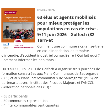
01/06/2026
63 élus et agents mobilisés
pour mieux protéger les
populations en cas de crise -
9/11 juin 2026 - Golfech (82 -
Tarn-et
Comment une commune s'organise-t-elle
en cas d'inondation, de tempête,
d'incendie, d'accident industriel ou nucléaire ? Qui fait quoi ?
Comment informer les habitants ?
Du 9 au 11 juin, la CLI de Golfech a organisé trois journées de
formation consacrées aux Plans Communaux de Sauvegarde
(PCS) et aux Plans Intercommunaux de Sauvegarde (PICS), en
partenariat avec l'Institut des Risques Majeurs et l'ANCCLI
(Fédération nationale des CLI) :
- 63 participants
- 30 communes représentées
- 4 intercommunalités participantes