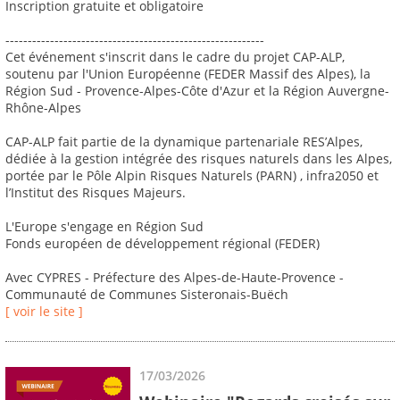
Inscription gratuite et obligatoire
----------------------------------------------------------
Cet événement s'inscrit dans le cadre du projet CAP-ALP,
soutenu par l'Union Européenne (FEDER Massif des Alpes), la
Région Sud - Provence-Alpes-Côte d'Azur et la Région Auvergne-
Rhône-Alpes
CAP-ALP fait partie de la dynamique partenariale RES’Alpes,
dédiée à la gestion intégrée des risques naturels dans les Alpes,
portée par le Pôle Alpin Risques Naturels (PARN) , infra2050 et
l’Institut des Risques Majeurs.
L'Europe s'engage en Région Sud
Fonds européen de développement régional (FEDER)
Avec CYPRES - Préfecture des Alpes-de-Haute-Provence -
Communauté de Communes Sisteronais-Buëch
[ voir le site ]
17/03/2026