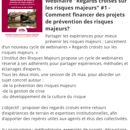
Webinaire "Regards croisés sur
les risques majeurs" #1 -
Comment financer des projets
de prévention des risques
majeurs?
Partager les expériences pour mieux
prévenir les risques majeurs : Lancement
d’un nouveau cycle de webinaires « Regards croisés sur les
risques majeurs. »
L’Institut des Risques Majeurs propose un cycle de webinaires
réservé à ses adhérents pour partager expériences, méthodes et
éclairages d’experts.
Tous les deux mois, une session de 2h max. pour aborder un
sujet concret autour :
-de la prévention des risques majeurs
-de la gestion de crise
-du développement de la culture du risque
L’objectif : proposer des regards croisés entre retours
d’expériences de terrain et expertises institutionnelles, afin
d’apporter des repères utiles aux agents et élus des collectivités.
Au programme : méthodologie, exemples de projets, décryptage