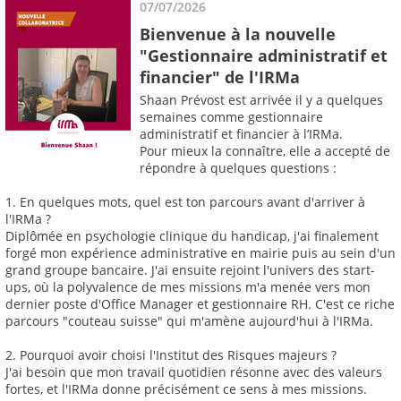
07/07/2026
Bienvenue à la nouvelle
"Gestionnaire administratif et
financier" de l'IRMa
Shaan Prévost est arrivée il y a quelques
semaines comme gestionnaire
administratif et financier à l’IRMa.
Pour mieux la connaître, elle a accepté de
répondre à quelques questions :
1. En quelques mots, quel est ton parcours avant d'arriver à
l'IRMa ?
Diplômée en psychologie clinique du handicap, j'ai finalement
forgé mon expérience administrative en mairie puis au sein d'un
grand groupe bancaire. J'ai ensuite rejoint l'univers des start-
ups, où la polyvalence de mes missions m'a menée vers mon
dernier poste d'Office Manager et gestionnaire RH. C'est ce riche
parcours "couteau suisse" qui m'amène aujourd'hui à l'IRMa.
2. Pourquoi avoir choisi l'Institut des Risques majeurs ?
J'ai besoin que mon travail quotidien résonne avec des valeurs
fortes, et l'IRMa donne précisément ce sens à mes missions.