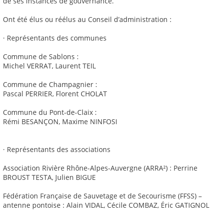
de ses instances de gouvernance.
Ont été élus ou réélus au Conseil d’administration :
· Représentants des communes
Commune de Sablons :
Michel VERRAT, Laurent TEIL
Commune de Champagnier :
Pascal PERRIER, Florent CHOLAT
Commune du Pont-de-Claix :
Rémi BESANÇON, Maxime NINFOSI
· Représentants des associations
Association Rivière Rhône-Alpes-Auvergne (ARRA²) : Perrine
BROUST TESTA, Julien BIGUE
Fédération Française de Sauvetage et de Secourisme (FFSS) –
antenne pontoise : Alain VIDAL, Cécile COMBAZ, Éric GATIGNOL