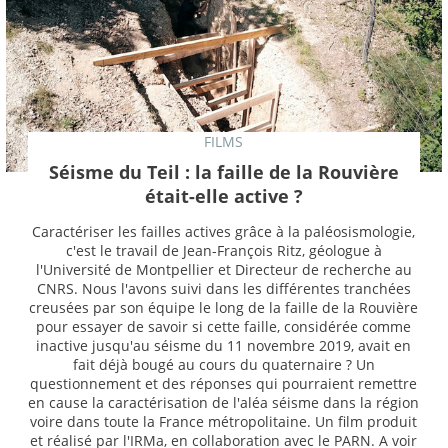
FILMS
Séisme du Teil : la faille de la Rouvière
était-elle active ?
Caractériser les failles actives grâce à la paléosismologie,
c'est le travail de Jean-François Ritz, géologue à
l'Université de Montpellier et Directeur de recherche au
CNRS. Nous l'avons suivi dans les différentes tranchées
creusées par son équipe le long de la faille de la Rouvière
pour essayer de savoir si cette faille, considérée comme
inactive jusqu'au séisme du 11 novembre 2019, avait en
fait déjà bougé au cours du quaternaire ? Un
questionnement et des réponses qui pourraient remettre
en cause la caractérisation de l'aléa séisme dans la région
voire dans toute la France métropolitaine. Un film produit
et réalisé par l'IRMa, en collaboration avec le PARN. A voir