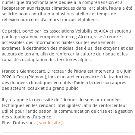
numérique transfrontalière dédiée à la compréhension et à
l’adaptation aux risques climatiques dans l’arc alpin, l’IRMa a été
sollicité pour contribuer à plusieurs ateliers et temps de
réflexion aux côtés d’acteurs français et italiens.
Ce projet, porté par les associations Volubilis et AICA et soutenu
par le programme européen Interreg Alcotra, vise à rendre
accessibles des informations fiables sur les événements
extrêmes, à destination des médias, des élus, des citoyens et des
acteurs de terrain, afin de renforcer la culture du risque et les
capacités d’adaptation des territoires alpins.
François Giannoccaro, Directeur de l'IRMa est intervenu le 6 juin
2026 à Ceva (Piémont), lors d’un atelier consacré à la traduction
des données climatiques en outils d’aide à la décision auprès
des acteurs locaux et du grand public.
Il y a rappelé la nécessité de "donner du sens aux données
techniques en les rendant intelligibles", afin de renforcer leur
utilité pour l’anticipation, la communication de crise et la gestion
des situations d’urgence.
Plus d'infos sur :
[ voir le site ]