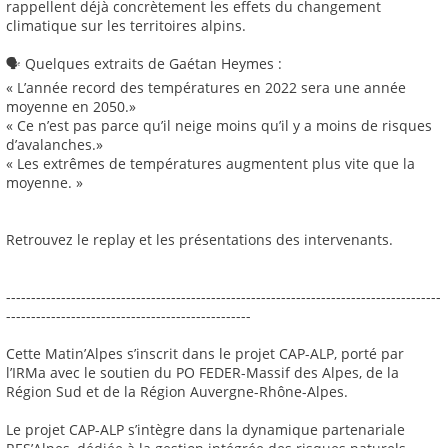
rappellent déjà concrètement les effets du changement
climatique sur les territoires alpins.
🗣️ Quelques extraits de Gaétan Heymes :
« L’année record des températures en 2022 sera une année
moyenne en 2050.»
« Ce n’est pas parce qu’il neige moins qu’il y a moins de risques
d’avalanches.»
« Les extrêmes de températures augmentent plus vite que la
moyenne. »
Retrouvez le replay et les présentations des intervenants.
---------------------------------------------------------------------------------------
-------------------------------------------------
Cette Matin’Alpes s’inscrit dans le projet CAP-ALP, porté par
l’IRMa avec le soutien du PO FEDER-Massif des Alpes, de la
Région Sud et de la Région Auvergne-Rhône-Alpes.
Le projet CAP-ALP s’intègre dans la dynamique partenariale