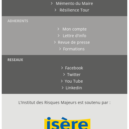
Mémento du Maire
Résilience Tour
ADHERENTS
Mon compte
Lettre d'info
Revue de presse
Formations
RESEAUX
Facebook
Twitter
You Tube
Linkedin
L'Institut des Risques Majeurs est soutenu par :