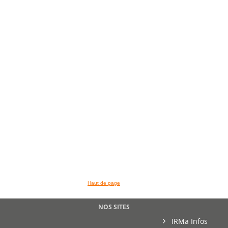
Haut de page
NOS SITES
IRMa Infos