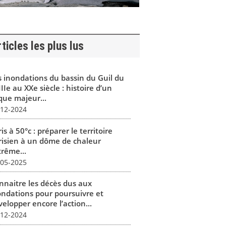
ticles les plus lus
s inondations du bassin du Guil du
IIe au XXe siècle : histoire d’un
que majeur...
-12-2024
is à 50°c : préparer le territoire
risien à un dôme de chaleur
trême...
-05-2025
nnaitre les décès dus aux
ondations pour poursuivre et
elopper encore l’action...
-12-2024