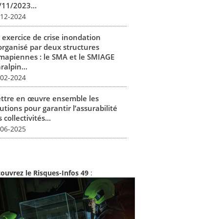
/11/2023...
-12-2024
 exercice de crise inondation
organisé par deux structures
mapiennes : le SMA et le SMIAGE
alpin...
-02-2024
ttre en œuvre ensemble les
utions pour garantir l’assurabilité
 collectivités...
-06-2025
ouvrez le Risques-Infos 49
: