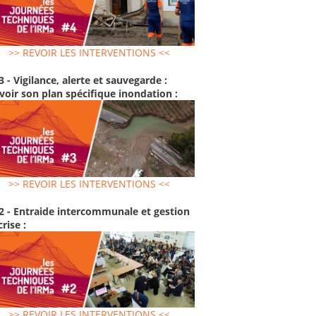
>> REVOIR LES INTERVENTIONS <<
3 - Vigilance, alerte et sauvegarde :
voir son plan spécifique inondation :
>> REVOIR LES INTERVENTIONS <<
2 - Entraide intercommunale et gestion
crise :
>> REVOIR LES INTERVENTIONS <<