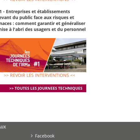
1 - Entreprises et établissements
evant du public face aux risques et
aces : comment garantir et généraliser
mise à l'abri des usagers et du personnel
>> REVOIR LES INTERVENTIONS <<
>> TOUTES LES JOURNEES TECHNIQUES
AUX
Facebook