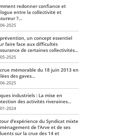
mment redonner confiance et
logue entre la collectivité et
ssureur ?...
-06-2025
 prévention, un concept essentiel
r faire face aux difficultés
ssurance de certaines collectivités...
-05-2025
 crue mémorable du 18 juin 2013 en
lées des gaves...
-06-2025
ques industriels : La mise en
tection des activités riveraines...
-01-2024
tour d’expérience du Syndicat mixte
aménagement de l’Arve et de ses
luents sur la crue des 14 et