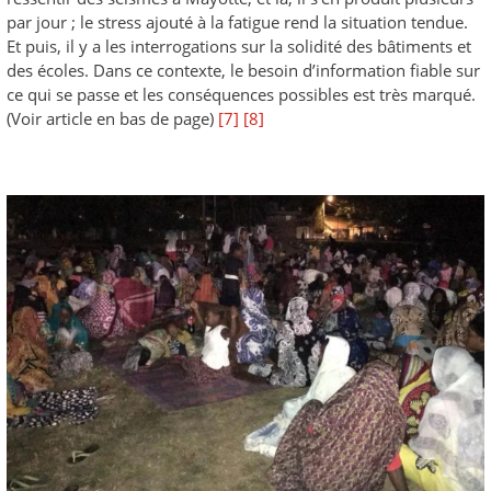
par jour ; le stress ajouté à la fatigue rend la situation tendue.
Et puis, il y a les interrogations sur la solidité des bâtiments et
des écoles. Dans ce contexte, le besoin d’information fiable sur
ce qui se passe et les conséquences possibles est très marqué.
(Voir article en bas de page)
[7]
[8]