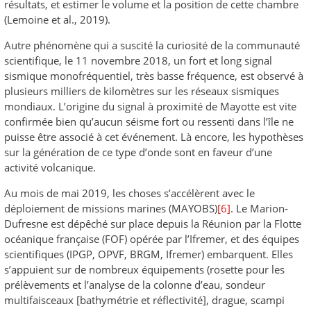
résultats, et estimer le volume et la position de cette chambre
(Lemoine et al., 2019).
Autre phénomène qui a suscité la curiosité de la communauté
scientifique, le 11 novembre 2018, un fort et long signal
sismique monofréquentiel, très basse fréquence, est observé à
plusieurs milliers de kilomètres sur les réseaux sismiques
mondiaux. L’origine du signal à proximité de Mayotte est vite
confirmée bien qu’aucun séisme fort ou ressenti dans l’île ne
puisse être associé à cet événement. Là encore, les hypothèses
sur la génération de ce type d’onde sont en faveur d’une
activité volcanique.
Au mois de mai 2019, les choses s’accélèrent avec le
déploiement de missions marines (MAYOBS)
[6]
. Le Marion-
Dufresne est dépêché sur place depuis la Réunion par la Flotte
océanique française (FOF) opérée par l’Ifremer, et des équipes
scientifiques (IPGP, OPVF, BRGM, Ifremer) embarquent. Elles
s’appuient sur de nombreux équipements (rosette pour les
prélèvements et l’analyse de la colonne d’eau, sondeur
multifaisceaux [bathymétrie et réflectivité], drague, scampi