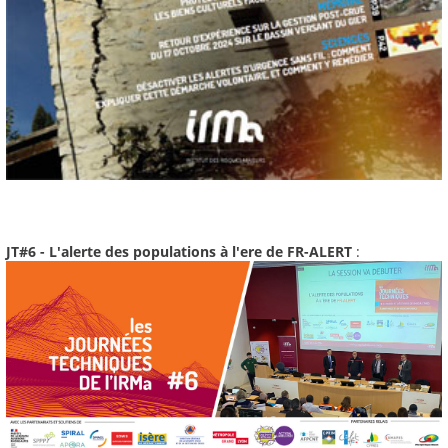
JT#6 - L'alerte des populations à l'ere de FR-ALERT
: