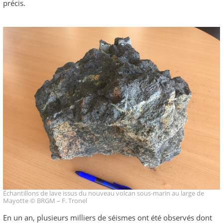
précis.
Échantillons de lave issus du nouveau volcan sous-marin au large de
Mayotte © BRGM – F. Tronel
En un an, plusieurs milliers de séismes ont été observés dont