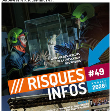
Découvrez le Risques-Infos 49
: