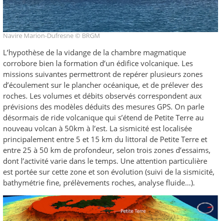
Navire Marion-Dufresne © BRGM
L’hypothèse de la vidange de la chambre magmatique
corrobore bien la formation d’un édifice volcanique. Les
missions suivantes permettront de repérer plusieurs zones
d’écoulement sur le plancher océanique, et de prélever des
roches. Les volumes et débits observés correspondent aux
prévisions des modèles déduits des mesures GPS. On parle
désormais de ride volcanique qui s’étend de Petite Terre au
nouveau volcan à 50km à l’est. La sismicité est localisée
principalement entre 5 et 15 km du littoral de Petite Terre et
entre 25 à 50 km de profondeur, selon trois zones d’essaims,
dont l’activité varie dans le temps. Une attention particulière
est portée sur cette zone et son évolution (suivi de la sismicité,
bathymétrie fine, prélèvements roches, analyse fluide…).