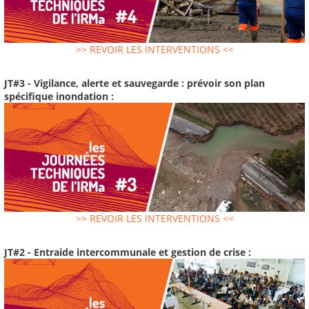
>> REVOIR LES INTERVENTIONS <<
JT#3 - Vigilance, alerte et sauvegarde : prévoir son plan
spécifique inondation :
>> REVOIR LES INTERVENTIONS <<
JT#2 - Entraide intercommunale et gestion de crise :