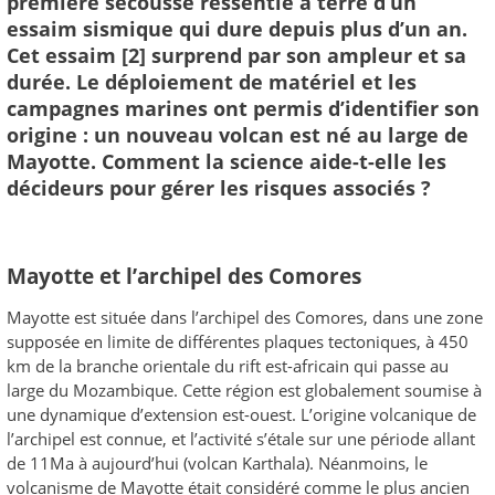
première secousse ressentie à terre d’un
essaim sismique qui dure depuis plus d’un an.
Cet essaim [2] surprend par son ampleur et sa
durée. Le déploiement de matériel et les
campagnes marines ont permis d’identifier son
origine : un nouveau volcan est né au large de
Mayotte. Comment la science aide-t-elle les
décideurs pour gérer les risques associés ?
Mayotte et l’archipel des Comores
Mayotte est située dans l’archipel des Comores, dans une zone
supposée en limite de différentes plaques tectoniques, à 450
km de la branche orientale du rift est-africain qui passe au
large du Mozambique. Cette région est globalement soumise à
une dynamique d’extension est-ouest. L’origine volcanique de
l’archipel est connue, et l’activité s’étale sur une période allant
de 11Ma à aujourd’hui (volcan Karthala). Néanmoins, le
volcanisme de Mayotte était considéré comme le plus ancien