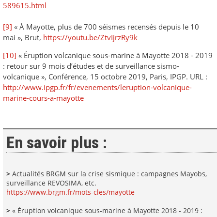
589615.html
[9]
« À Mayotte, plus de 700 séismes recensés depuis le 10
mai », Brut,
https://youtu.be/ZtvIjrzRy9k
[10]
« Éruption volcanique sous-marine à Mayotte 2018 - 2019
: retour sur 9 mois d’études et de surveillance sismo-
volcanique », Conférence, 15 octobre 2019, Paris, IPGP. URL :
http://www.ipgp.fr/fr/evenements/leruption-volcanique-
marine-cours-a-mayot
te
En savoir plus :
>
Actualités BRGM sur la crise sismique : campagnes Mayobs,
surveillance REVOSIMA, etc.
https://www.brgm.fr/mots-cles/mayotte
>
« Éruption volcanique sous-marine à Mayotte 2018 - 2019 :