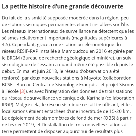
La petite histoire d’une grande découverte
Du fait de la sismicité supposée modérée dans la région, peu
de stations sismiques permanentes étaient installées sur l’île.
Les réseaux internationaux de surveillance ne détectent que les
séismes relativement importants (magnitudes supérieures à
4.5). Cependant, grâce à une station accéléromètrique du
réseau RESIF-RAP installée à Mamoudzou en 2016 et gérée par
le BRGM (Bureau de recherche géologique et minière), un suivi
sismologique de l’essaim a quand même été possible depuis le
début. En mai et juin 2018, le réseau d’observation a été
renforcé par deux nouvelles stations à Mayotte (collaboration
BCSF - Bureau Central de Sismologie Français - et projet Sismos
à l’école
[3]
), et avec l’intégration des données de trois stations
du réseau de surveillance volcanique du Karthala (collaboration
IPGP). Malgré cela, le réseau sismique restait insuffisant, et les
localisations étaient entachées d’une incertitude de 15-20 km.
Le déploiement de sismomètres de fond de mer (OBS) à partir
de février 2019, et l’installation de trois nouvelles stations à
terre permettent de disposer aujourd’hui de résultats plus