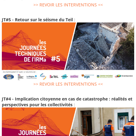
>> REVOIR LES INTERVENTIONS <<
JT#5 - Retour sur le séisme du Teil
:
>> REVOIR LES INTERVENTIONS <<
JT#4 - Implication citoyenne en cas de catastrophe : réalités et
perspectives pour les collectivités
: