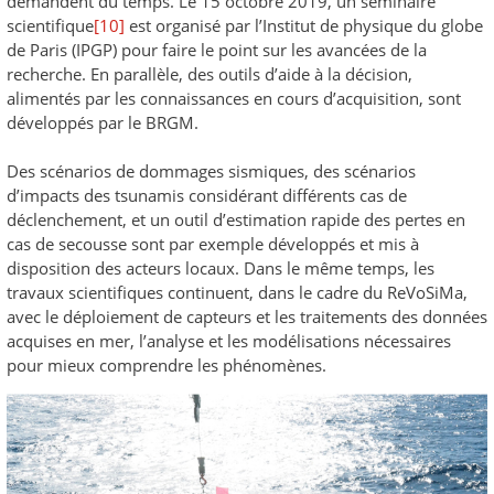
demandent du temps. Le 15 octobre 2019, un séminaire
scientifique
[10]
est organisé par l’Institut de physique du globe
de Paris (IPGP) pour faire le point sur les avancées de la
recherche. En parallèle, des outils d’aide à la décision,
alimentés par les connaissances en cours d’acquisition, sont
développés par le BRGM.
Des scénarios de dommages sismiques, des scénarios
d’impacts des tsunamis considérant différents cas de
déclenchement, et un outil d’estimation rapide des pertes en
cas de secousse sont par exemple développés et mis à
disposition des acteurs locaux. Dans le même temps, les
travaux scientifiques continuent, dans le cadre du ReVoSiMa,
avec le déploiement de capteurs et les traitements des données
acquises en mer, l’analyse et les modélisations nécessaires
pour mieux comprendre les phénomènes.