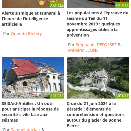
ARTICLE
ARTICLE
Les populations à l’épreuve du
Alerte sismique et tsunami à
séisme du Teil du 11
l’heure de l’intelligence
novembre 2019 : quelques
artificielle
apprentissages utiles à la
Par
Quentin Bletery
prévention
Par
Stéphanie DEFOSSEZ
&
Frédéric LEONE
ARTICLE
ARTICLE
Crue du 21 juin 2024 à la
SEISAid-Antilles : Un outil
Bérarde : éléments de
pour anticiper la réponse de
compréhension et questions
sécurité-civile face aux
autour du glacier de Bonne
séismes
Pierre
Par
Samuel Auclair
&