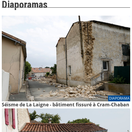
Diaporamas
DIAPORAMA
Séisme de La Laigne - bâtiment fissuré à Cram-Chaban