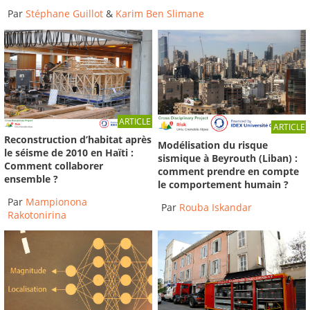
Par
Stéphane Guillot
&
Karim Ben Slimane
ARTICLE
ARTICLE
Reconstruction d’habitat après
Modélisation du risque
le séisme de 2010 en Haïti :
sismique à Beyrouth (Liban) :
Comment collaborer
comment prendre en compte
ensemble ?
le comportement humain ?
Par
Mampionona
Par
Rouba Iskandar
Rakotonirina