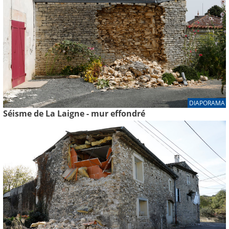
DIAPORAMA
Séisme de La Laigne - mur effondré