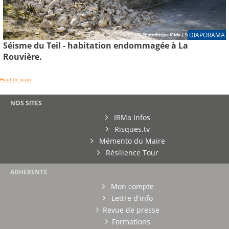
DIAPORAMA
Séisme du Teil - habitation endommagée à La
Rouvière.
Haut de page
NOS SITES
IRMa Infos
Risques.tv
Mémento du Maire
Résilience Tour
ADHERENTS
Mon compte
Lettre d'info
Revue de presse
Formations