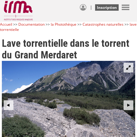
|
Inscription
Accueil
>>
Documentation
>>
la Photothèque
>>
Catastrophes naturelles
>>
lave
torrentielle
Lave torrentielle dans le torrent
du Grand Merdaret