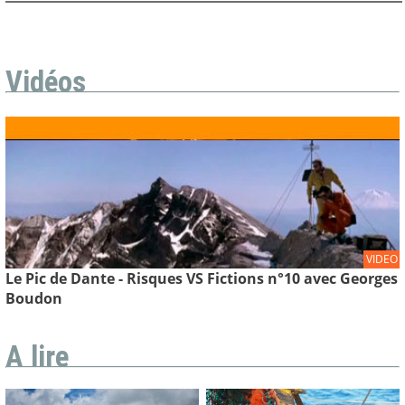
Vidéos
VIDEO
Le Pic de Dante - Risques VS Fictions n°10 avec Georges
Boudon
A lire