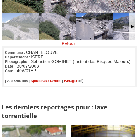
Retour
CHANTELOUVE
Commune :
ISERE
Département :
:
Sébastien GOMINET (Institut des Risques Majeurs)
Photographe
:
30/07/2003
Date
:
40W01EP
Cote
| vue 7895 fois |
Ajouter aux favoris
|
Partager
Les derniers reportages pour : lave
torrentielle