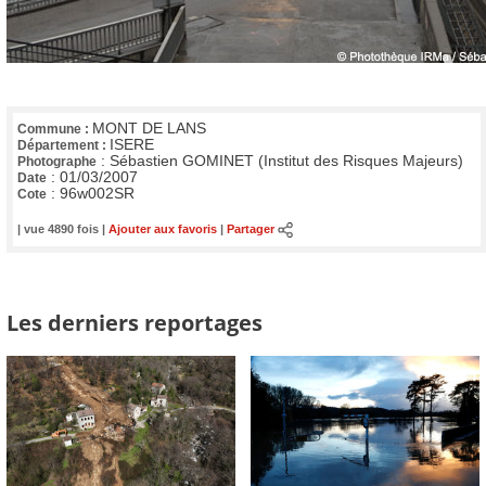
MONT DE LANS
Commune :
ISERE
Département :
:
Sébastien GOMINET (Institut des Risques Majeurs)
Photographe
:
01/03/2007
Date
:
96w002SR
Cote
| vue 4890 fois |
Ajouter aux favoris
|
Partager
Les derniers reportages