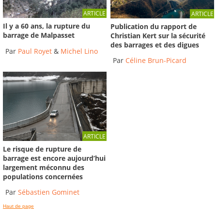
ARTICLE
ARTICLE
Il y a 60 ans, la rupture du
Publication du rapport de
barrage de Malpasset
Christian Kert sur la sécurité
des barrages et des digues
Par
Paul Royet
&
Michel Lino
Par
Céline Brun-Picard
ARTICLE
Le risque de rupture de
barrage est encore aujourd’hui
largement méconnu des
populations concernées
Par
Sébastien Gominet
Haut de page