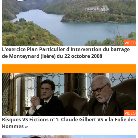
VIDEO
L'exercice Plan Particulier d'Intervention du barrage
de Monteynard (Isère) du 22 octobre 2008
VIDEO
Risques VS Fictions n°1: Claude Gilbert VS « la Folie des
Hommes »