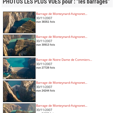
PHOTOS LES PLUS VUES pour : "les barrages"
Barrage de Monteynard-Avignonet...
30/11/2007
vue 38351 fois
Barrage de Monteynard-Avignonet...
30/11/2007
vue 30913 fois
Barrage de Notre Dame de Commiers...
30/11/2007
vue 27728 fois
Barrage de Monteynard-Avignonet...
30/11/2007
vue 24244 fois
Barrage de Monteynard-Avignonet...
30/11/2007