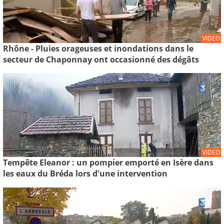
VIDEO
Rhône - Pluies orageuses et inondations dans le
secteur de Chaponnay ont occasionné des dégâts
VIDEO
Tempête Eleanor : un pompier emporté en Isère dans
les eaux du Bréda lors d'une intervention