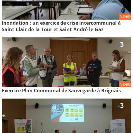
VIDEO
Inondation : un exercice de crise intercommunal à
Saint-Clair-de-la-Tour et Saint-André-le-Gaz
VIDEO
Exercice Plan Communal de Sauvegarde à Brignais