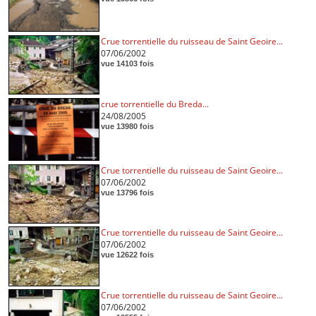
Crue torrentielle du ruisseau de Saint Geoire...
07/06/2002
vue 14103 fois
crue torrentielle du Breda...
24/08/2005
vue 13980 fois
Crue torrentielle du ruisseau de Saint Geoire...
07/06/2002
vue 13796 fois
Crue torrentielle du ruisseau de Saint Geoire...
07/06/2002
vue 12622 fois
Crue torrentielle du ruisseau de Saint Geoire...
07/06/2002