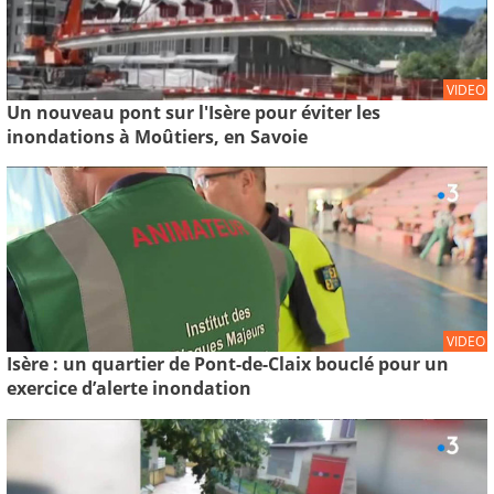
VIDEO
Un nouveau pont sur l'Isère pour éviter les
inondations à Moûtiers, en Savoie
VIDEO
Isère : un quartier de Pont-de-Claix bouclé pour un
exercice d’alerte inondation