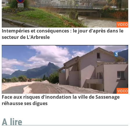
VIDEO
Intempéries et conséquences : le jour d'après dans le
secteur de L'Arbresle
VIDEO
Face aux risques d'inondation la ville de Sassenage
réhausse ses digues
A lire