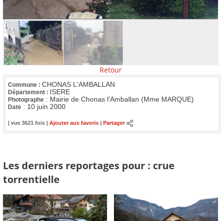
Retour
CHONAS L'AMBALLAN
Commune :
ISERE
Département :
:
Mairie de Chonas l'Amballan (Mme MARQUE)
Photographe
:
10 juin 2000
Date
| vue 3621 fois |
Ajouter aux favoris
|
Partager
Les derniers reportages pour : crue
torrentielle