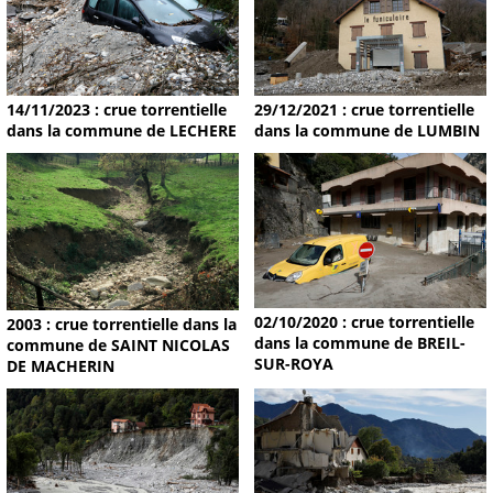
14/11/2023 : crue torrentielle
29/12/2021 : crue torrentielle
dans la commune de LECHERE
dans la commune de LUMBIN
02/10/2020 : crue torrentielle
2003 : crue torrentielle dans la
dans la commune de BREIL-
commune de SAINT NICOLAS
SUR-ROYA
DE MACHERIN