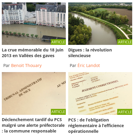
ARTICLE
ARTICLE
La crue mémorable du 18 juin
Digues : la révolution
2013 en Vallées des gaves
silencieuse
Par
Benoit Thouary
Par
Éric Landot
ARTICLE
ARTICLE
Déclenchement tardif du PCS
PCS : de l’obligation
malgré une alerte préfectorale
réglementaire à l’efficience
: la commune responsable
opérationnelle