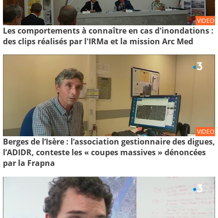
VIDEO
Les comportements à connaître en cas d'inondations :
des clips réalisés par l'IRMa et la mission Arc Med
VIDEO
Berges de l’Isère : l’association gestionnaire des digues,
l’ADIDR, conteste les « coupes massives » dénoncées
par la Frapna