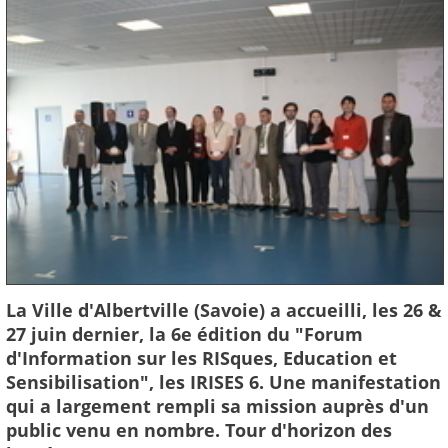
La Ville d'Albertville (Savoie) a accueilli, les 26 &
27 juin dernier, la 6e édition du "Forum
d'Information sur les RISques, Education et
Sensibilisation", les IRISES 6. Une manifestation
qui a largement rempli sa mission auprès d'un
public venu en nombre. Tour d'horizon des