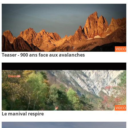
VIDEO
Teaser - 900 ans face aux avalanches
VIDEO
Le manival respire