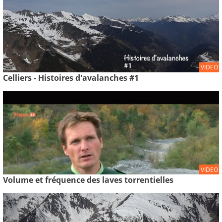
VIDEO
Celliers - Histoires d'avalanches #1
VIDEO
Volume et fréquence des laves torrentielles