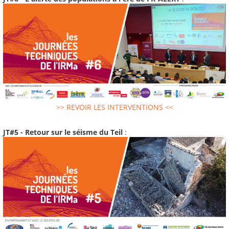
>> REVOIR LES INTERVENTIONS <<
JT#5 - Retour sur le séisme du Teil
: