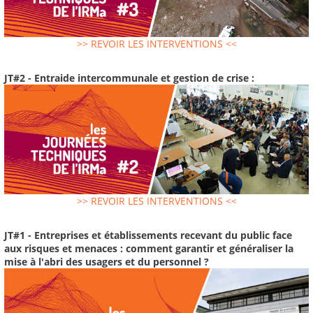
>> REVOIR LES INTERVENTIONS <<
JT#2 - Entraide intercommunale et gestion de crise :
>> REVOIR LES INTERVENTIONS <<
JT#1 - Entreprises et établissements recevant du public face
aux risques et menaces : comment garantir et généraliser la
mise à l'abri des usagers et du personnel ?