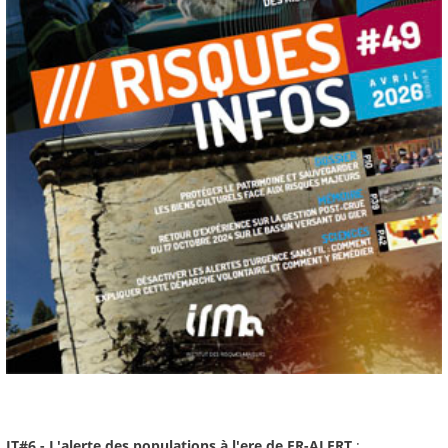
JT#6 - L'alerte des populations à l'ere de FR-ALERT
: