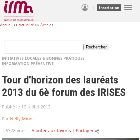
|
Inscription
Accueil
>>
Actualité
>>
Articles
INITIATIVES LOCALES & BONNES PRATIQUES
INFORMATION PRÉVENTIVE
Tour d'horizon des lauréats
2013 du 6è forum des IRISES
Publié le 16 juillet 2013
Par
Nelly Mioni
| 5378 vues |
Ajouter aux favoris
|
Partager