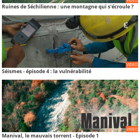
VIDEO
Ruines de Séchilienne : une montagne qui s'écroule ?
VIDEO
Séismes - épisode 4 : la vulnérabilité
VIDEO
Manival, le mauvais torrent - Episode 1