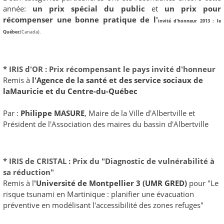
année:
un prix spécial du public
et
un prix pour
récompenser une bonne pratique de l'
invité d'honneur 2013 : le
Québec
(
Canada).
* IRIS d'OR : Prix récompensant le pays invité d'honneur
Remis à
l'Agence de la santé et des service sociaux de
laMauricie et du Centre-du-Québec
Par :
Philippe MASURE
, Maire de la Ville d'Albertville et
Président de l'Association des maires du bassin d'Albertville
* IRIS de CRISTAL : Prix du "Diagnostic de vulnérabilité à
sa réduction"
Remis à l
'
Université de Montpellier 3 (UMR GRED)
pour "Le
risque tsunami en Martinique : planifier une évacuation
préventive en modélisant l'accessibilité des zones refuges"