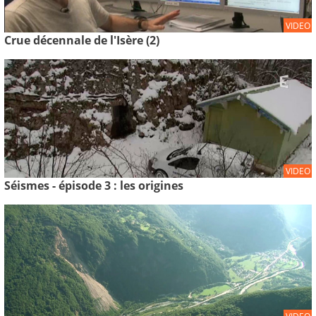
VIDEO
Crue décennale de l'Isère (2)
VIDEO
Séismes - épisode 3 : les origines