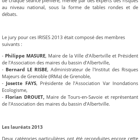
de chaque séance plénière, menée par des experts des risques
au niveau national, sous la forme de tables rondes et de
débats.
Le jury pour ces IRISES 2013 était composé des membres
suivants :
-
Philippe MASURE
, Maire de la Ville d’Albertville et Président
de l’Association des maires du bassin d’Albertville,
-
Bernard LE RISBE
, Administrateur de l'Institut des Risques
Majeurs de Grenoble (IRMa) de Grenoble,
-
Josette FAYS
, Présidente de l’Association Var Inondations
Ecologisme,
-
Florian DROUET,
Maire de Tours-en-Savoie et représentant
de l’Association des maires du bassin d’Albertville.
Les lauréats 2013
Deux catégories particulières ont été reconduites encore cette