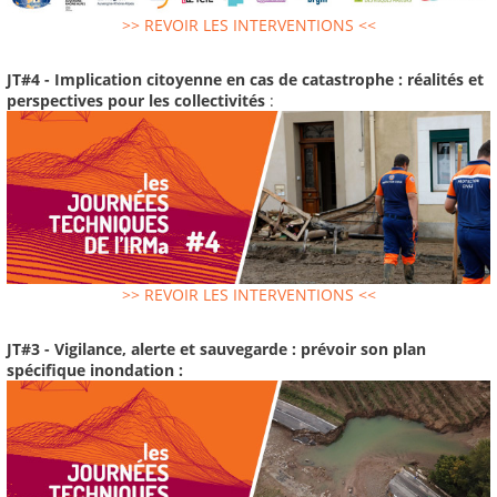
>> REVOIR LES INTERVENTIONS <<
JT#4 - Implication citoyenne en cas de catastrophe : réalités et
perspectives pour les collectivités
:
>> REVOIR LES INTERVENTIONS <<
JT#3 - Vigilance, alerte et sauvegarde : prévoir son plan
spécifique inondation :