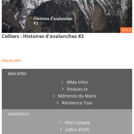
VIDEO
Celliers - Histoires d'avalanches #2
Haut de page
NOS SITES
IRMa Infos
Risques.tv
Mémento du Maire
Résilience Tour
ADHERENTS
Mon compte
Lettre d'info