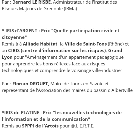
Par : B
ernard LE RISBE,
Administrateur de l'Institut des
Risques Majeurs de Grenoble (IRMa)
* IRIS d'ARGENT : Prix "Quelle participation civile et
citoyenne"
Remis à à
Alliade Habitat
, la
Ville de Saint-Fons
(Rhône) et
au
CIRIS (centre d'information sur les risques)
,
Grand
Lyon
pour "Aménagement d'un appartement pédagogique
pour apprendre les bons réflexes face aux risques
technologiques et comprendre le voisinage ville-industrie"
Par :
Florian DROUET
,
Maire de Tours-en-Savoie et
représentant de l'Association des maires du bassin d'Albertville
*IRIS de PLATINE : Prix "les nouvelles technologies de
l'information et de la communication"
Remis au
SPPPI de l'Artois
pour @.L.E.R.T.E.