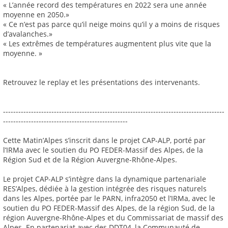
« L’année record des températures en 2022 sera une année
moyenne en 2050.»
« Ce n’est pas parce qu’il neige moins qu’il y a moins de risques
d’avalanches.»
« Les extrêmes de températures augmentent plus vite que la
moyenne. »
Retrouvez le replay et les présentations des intervenants.
---------------------------------------------------------------------------------------
-------------------------------------------------
Cette Matin’Alpes s’inscrit dans le projet CAP-ALP, porté par
l’IRMa avec le soutien du PO FEDER-Massif des Alpes, de la
Région Sud et de la Région Auvergne-Rhône-Alpes.
Le projet CAP-ALP s’intègre dans la dynamique partenariale
RES’Alpes, dédiée à la gestion intégrée des risques naturels
dans les Alpes, portée par le PARN, infra2050 et l’IRMa, avec le
soutien du PO FEDER-Massif des Alpes, de la région Sud, de la
région Auvergne-Rhône-Alpes et du Commissariat de massif des
Alpes. En partenariat avec des DDT04, la Communauté de