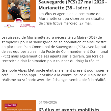
Sauvegarde (PCS) 27 mai 2026 -
Murianette (38 - Isère )
Les élus et agents de la commune de
Murianette ont pu s’exercer en situation
de crise fictive mercredi 27 mai.
Le ruisseau de Murianette aura nécessité au Maire (DOS) de
s’employer pour la sauvegarde de sa population et ainsi mettre
en place son Plan Communal de Sauvegarde (PCS), avec l’appui
de ses équipes au sein du Poste de Commandement Communal
(PCC) mais également de ses agents sur le terrain, qui lors de
l’exercice aidait l’animation pour toucher du doigt la réalité.
Grenoble Alpes Métropole était également présent pour jouer le
côté PICS et son appui possible à la commune, ce qui ajoute un
réalisme au scénario avec des échanges semblable à la réalité.
01/06/2026
63 élus et agents mobilisés