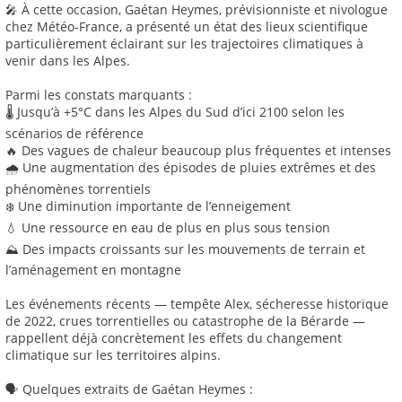
🎤 À cette occasion, Gaétan Heymes, prévisionniste et nivologue
chez Météo-France, a présenté un état des lieux scientifique
particulièrement éclairant sur les trajectoires climatiques à
venir dans les Alpes.
Parmi les constats marquants :
🌡️ Jusqu’à +5°C dans les Alpes du Sud d’ici 2100 selon les
scénarios de référence
🔥 Des vagues de chaleur beaucoup plus fréquentes et intenses
🌧️ Une augmentation des épisodes de pluies extrêmes et des
phénomènes torrentiels
❄️ Une diminution importante de l’enneigement
💧 Une ressource en eau de plus en plus sous tension
⛰️ Des impacts croissants sur les mouvements de terrain et
l’aménagement en montagne
Les événements récents — tempête Alex, sécheresse historique
de 2022, crues torrentielles ou catastrophe de la Bérarde —
rappellent déjà concrètement les effets du changement
climatique sur les territoires alpins.
🗣️ Quelques extraits de Gaétan Heymes :