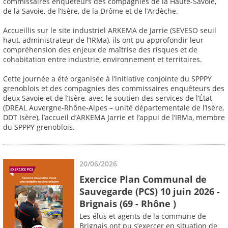
commissaires enquêteurs des compagnies de la Haute-Savoie,
de la Savoie, de l’Isère, de la Drôme et de l’Ardèche.
Accueillis sur le site industriel ARKEMA de Jarrie (SEVESO seuil
haut, administrateur de l’IRMa), ils ont pu approfondir leur
compréhension des enjeux de maîtrise des risques et de
cohabitation entre industrie, environnement et territoires.
Cette journée a été organisée à l’initiative conjointe du SPPPY
grenoblois et des compagnies des commissaires enquêteurs des
deux Savoie et de l’Isère, avec le soutien des services de l’État
(DREAL Auvergne-Rhône-Alpes – unité départementale de l’Isère,
DDT Isère), l’accueil d’ARKEMA Jarrie et l’appui de l’IRMa, membre
du SPPPY grenoblois.
20/06/2026
Exercice Plan Communal de
Sauvegarde (PCS) 10 juin 2026 -
Brignais (69 - Rhône )
Les élus et agents de la commune de
Brignais ont pu s’exercer en situation de