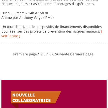
risques majeurs ? Cas concrets et partages d’expériences
Lundi 30 mars – 14h à 15h30
Animé par Anthony Veiga (IRMa)
Un tour d’horizon des dispositifs de financements disponibles
pour réaliser des projets de prévention des risques majeurs.
[
voir le site ]
Première page
1
2
3
4
5
6
Suivante
Dernière page