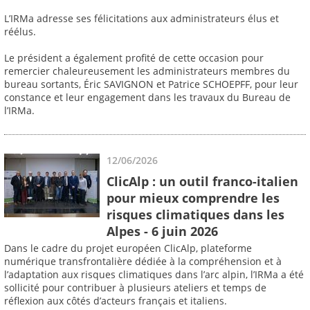
L’IRMa adresse ses félicitations aux administrateurs élus et
réélus.
Le président a également profité de cette occasion pour
remercier chaleureusement les administrateurs membres du
bureau sortants, Éric SAVIGNON et Patrice SCHOEPFF, pour leur
constance et leur engagement dans les travaux du Bureau de
l’IRMa.
12/06/2026
ClicAlp : un outil franco-italien
pour mieux comprendre les
risques climatiques dans les
Alpes - 6 juin 2026
Dans le cadre du projet européen ClicAlp, plateforme
numérique transfrontalière dédiée à la compréhension et à
l’adaptation aux risques climatiques dans l’arc alpin, l’IRMa a été
sollicité pour contribuer à plusieurs ateliers et temps de
réflexion aux côtés d’acteurs français et italiens.