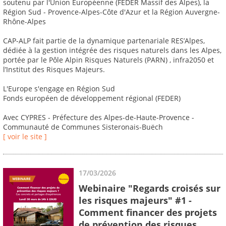
soutenu par l'Union Européenne (FEDER Massif des Alpes), la
Région Sud - Provence-Alpes-Côte d'Azur et la Région Auvergne-
Rhône-Alpes
CAP-ALP fait partie de la dynamique partenariale RES’Alpes,
dédiée à la gestion intégrée des risques naturels dans les Alpes,
portée par le Pôle Alpin Risques Naturels (PARN) , infra2050 et
l’Institut des Risques Majeurs.
L'Europe s'engage en Région Sud
Fonds européen de développement régional (FEDER)
Avec CYPRES - Préfecture des Alpes-de-Haute-Provence -
Communauté de Communes Sisteronais-Buëch
[ voir le site ]
17/03/2026
Webinaire "Regards croisés sur
les risques majeurs" #1 -
Comment financer des projets
de prévention des risques