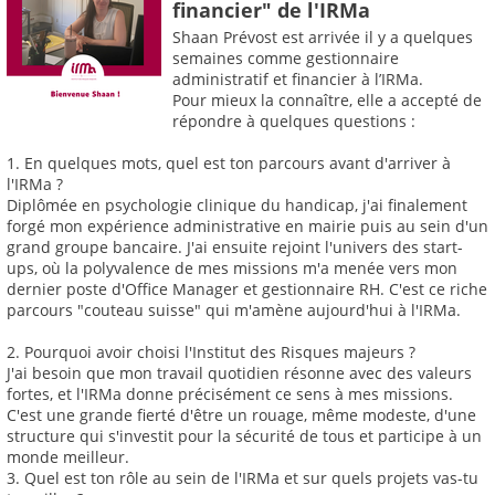
financier" de l'IRMa
Shaan Prévost est arrivée il y a quelques
semaines comme gestionnaire
administratif et financier à l’IRMa.
Pour mieux la connaître, elle a accepté de
répondre à quelques questions :
1. En quelques mots, quel est ton parcours avant d'arriver à
l'IRMa ?
Diplômée en psychologie clinique du handicap, j'ai finalement
forgé mon expérience administrative en mairie puis au sein d'un
grand groupe bancaire. J'ai ensuite rejoint l'univers des start-
ups, où la polyvalence de mes missions m'a menée vers mon
dernier poste d'Office Manager et gestionnaire RH. C'est ce riche
parcours "couteau suisse" qui m'amène aujourd'hui à l'IRMa.
2. Pourquoi avoir choisi l'Institut des Risques majeurs ?
J'ai besoin que mon travail quotidien résonne avec des valeurs
fortes, et l'IRMa donne précisément ce sens à mes missions.
C'est une grande fierté d'être un rouage, même modeste, d'une
structure qui s'investit pour la sécurité de tous et participe à un
monde meilleur.
3. Quel est ton rôle au sein de l'IRMa et sur quels projets vas-tu