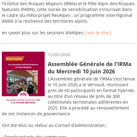
l'Institut des Risques Majeurs (IRMa) et le Pôle Alpin des Risques
Naturels (PARN), cette soirée de sensibilisation s'inscrivait dans
le cadre du méta-projet ResAlpes , un programme interrégional
dédié à la résilience des territoires alpins.
en savoir plus sur les sessions AléAlpes
[ voir le site ]
15/06/2026
Assemblée Générale de l’IRMa
du Mercredi 10 juin 2026
L’Assemblée générale de l’IRMa s’est tenue
le 10 juin 2026 à le Versoud, réunissant
près de 60 participants en format hybride,
au titre d’un réseau de près de 300
collectivités territoriales adhérentes en
2025. Elle a procédé au renouvellement
de ses instances de gouvernance.
Ont été élus ou réélus au Conseil d’administration :
· Représentants des communes