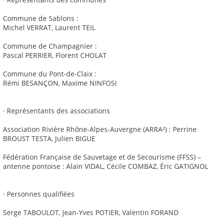
Commune de Sablons :
Michel VERRAT, Laurent TEIL
Commune de Champagnier :
Pascal PERRIER, Florent CHOLAT
Commune du Pont-de-Claix :
Rémi BESANÇON, Maxime NINFOSI
· Représentants des associations
Association Rivière Rhône-Alpes-Auvergne (ARRA²) : Perrine
BROUST TESTA, Julien BIGUE
Fédération Française de Sauvetage et de Secourisme (FFSS) –
antenne pontoise : Alain VIDAL, Cécile COMBAZ, Éric GATIGNOL
· Personnes qualifiées
Serge TABOULOT, Jean-Yves POTIER, Valentin FORAND