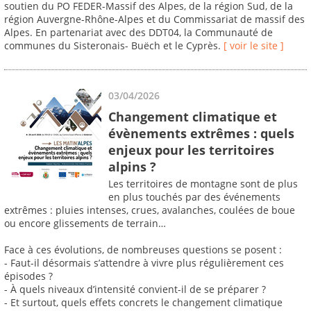
soutien du PO FEDER-Massif des Alpes, de la région Sud, de la
région Auvergne-Rhône-Alpes et du Commissariat de massif des
Alpes. En partenariat avec des DDT04, la Communauté de
communes du Sisteronais- Buëch et le Cyprès.
[ voir le site ]
03/04/2026
Changement climatique et
évènements extrêmes : quels
enjeux pour les territoires
alpins ?
Les territoires de montagne sont de plus
en plus touchés par des événements
extrêmes : pluies intenses, crues, avalanches, coulées de boue
ou encore glissements de terrain…
Face à ces évolutions, de nombreuses questions se posent :
- Faut-il désormais s’attendre à vivre plus régulièrement ces
épisodes ?
- À quels niveaux d’intensité convient-il de se préparer ?
- Et surtout, quels effets concrets le changement climatique