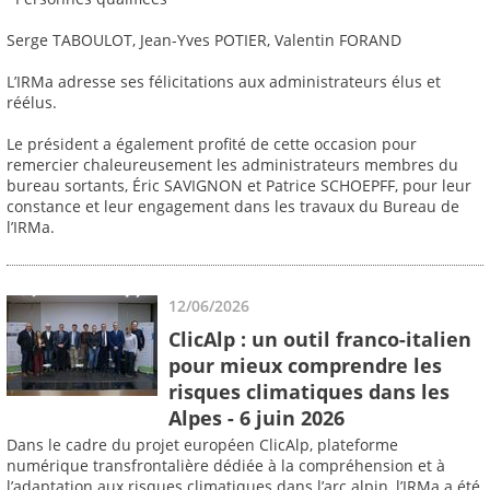
Serge TABOULOT, Jean-Yves POTIER, Valentin FORAND
L’IRMa adresse ses félicitations aux administrateurs élus et
réélus.
Le président a également profité de cette occasion pour
remercier chaleureusement les administrateurs membres du
bureau sortants, Éric SAVIGNON et Patrice SCHOEPFF, pour leur
constance et leur engagement dans les travaux du Bureau de
l’IRMa.
12/06/2026
ClicAlp : un outil franco-italien
pour mieux comprendre les
risques climatiques dans les
Alpes - 6 juin 2026
Dans le cadre du projet européen ClicAlp, plateforme
numérique transfrontalière dédiée à la compréhension et à
l’adaptation aux risques climatiques dans l’arc alpin, l’IRMa a été