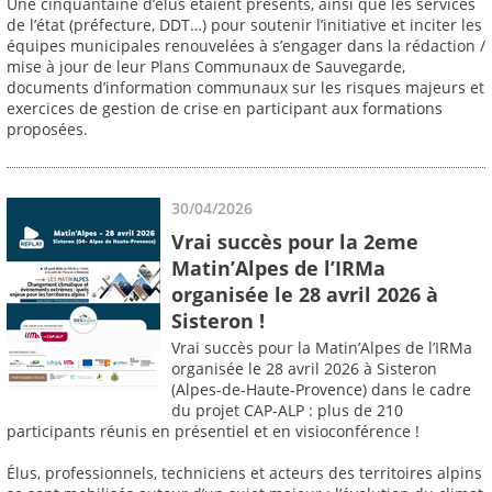
Une cinquantaine d’élus étaient présents, ainsi que les services
de l’état (préfecture, DDT…) pour soutenir l’initiative et inciter les
équipes municipales renouvelées à s’engager dans la rédaction /
mise à jour de leur Plans Communaux de Sauvegarde,
documents d’information communaux sur les risques majeurs et
exercices de gestion de crise en participant aux formations
proposées.
30/04/2026
Vrai succès pour la 2eme
Matin’Alpes de l’IRMa
organisée le 28 avril 2026 à
Sisteron !
Vrai succès pour la Matin’Alpes de l’IRMa
organisée le 28 avril 2026 à Sisteron
(Alpes-de-Haute-Provence) dans le cadre
du projet CAP-ALP : plus de 210
participants réunis en présentiel et en visioconférence !
Élus, professionnels, techniciens et acteurs des territoires alpins