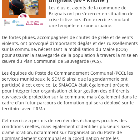
Les élus et agents de la commune de
Brignais ont pu s’exercer en situation de
crise fictive lors d’un exercice simulant
une tempête en zone urbaine.
De fortes pluies, accompagnées de chutes de grêle et de vents
violents, ont provoqué d’importants dégâts et des ruissellements
sur la commune, nécessitant la mobilisation du Maire (DOS)
pour assurer la sauvegarde de la population à travers la mise en
œuvre du Plan Communal de Sauvegarde (PCS).
Les équipes du Poste de Commandement Communal (PCC), les
services municipaux, le SDMIS ainsi que la gendarmerie ont
participé à cet exercice. Le SMAGGA était également présent
pour intégrer leur organisation et leur gestion des différents
ouvrages de protection sur la commune mais également dans le
cadre d’un futur parcours de formation qui sera déployé sur le
territoire avec l’IRMa.
Cet exercice a permis de recréer des échanges proches des
conditions réelles, mais également d’identifier plusieurs axes
d’amélioration, notamment sur l’organisation du Poste de
Commandement Communal et la coordination entre les