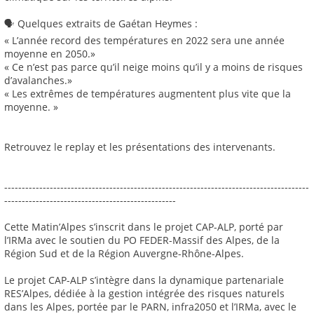
🗣️ Quelques extraits de Gaétan Heymes :
« L’année record des températures en 2022 sera une année
moyenne en 2050.»
« Ce n’est pas parce qu’il neige moins qu’il y a moins de risques
d’avalanches.»
« Les extrêmes de températures augmentent plus vite que la
moyenne. »
Retrouvez le replay et les présentations des intervenants.
---------------------------------------------------------------------------------------
-------------------------------------------------
Cette Matin’Alpes s’inscrit dans le projet CAP-ALP, porté par
l’IRMa avec le soutien du PO FEDER-Massif des Alpes, de la
Région Sud et de la Région Auvergne-Rhône-Alpes.
Le projet CAP-ALP s’intègre dans la dynamique partenariale
RES’Alpes, dédiée à la gestion intégrée des risques naturels
dans les Alpes, portée par le PARN, infra2050 et l’IRMa, avec le