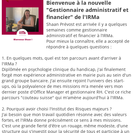
Bienvenue à la nouvelle
"Gestionnaire administratif et
financier" de l'IRMa
Shaan Prévost est arrivée il y a quelques
semaines comme gestionnaire
administratif et financier à l’IRMa.
Pour mieux la connaître, elle a accepté de
répondre à quelques questions :
1. En quelques mots, quel est ton parcours avant d'arriver à
l'IRMa ?
Diplômée en psychologie clinique du handicap, j'ai finalement
forgé mon expérience administrative en mairie puis au sein d'un
grand groupe bancaire. J'ai ensuite rejoint l'univers des start-
ups, où la polyvalence de mes missions m'a menée vers mon
dernier poste d'Office Manager et gestionnaire RH. C'est ce riche
parcours "couteau suisse" qui m'amène aujourd'hui à l'IRMa.
2. Pourquoi avoir choisi l'Institut des Risques majeurs ?
J'ai besoin que mon travail quotidien résonne avec des valeurs
fortes, et l'IRMa donne précisément ce sens à mes missions.
C'est une grande fierté d'être un rouage, même modeste, d'une
structure qui s'investit pour la sécurité de tous et participe à un