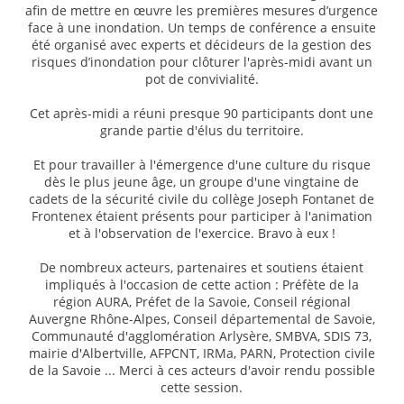
afin de mettre en œuvre les premières mesures d’urgence
face à une inondation. Un temps de conférence a ensuite
été organisé avec experts et décideurs de la gestion des
risques d’inondation pour clôturer l'après-midi avant un
pot de convivialité.
Cet après-midi a réuni presque 90 participants dont une
grande partie d'élus du territoire.
Et pour travailler à l'émergence d'une culture du risque
dès le plus jeune âge, un groupe d'une vingtaine de
cadets de la sécurité civile du collège Joseph Fontanet de
Frontenex étaient présents pour participer à l'animation
et à l'observation de l'exercice. Bravo à eux !
De nombreux acteurs, partenaires et soutiens étaient
impliqués à l'occasion de cette action : Préfète de la
région AURA, Préfet de la Savoie, Conseil régional
Auvergne Rhône-Alpes, Conseil départemental de Savoie,
Communauté d'agglomération Arlysère, SMBVA, SDIS 73,
mairie d'Albertville, AFPCNT, IRMa, PARN, Protection civile
de la Savoie ... Merci à ces acteurs d'avoir rendu possible
cette session.