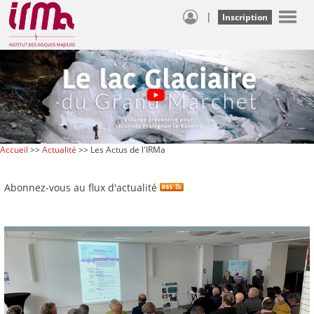
|
Inscription
Accueil
>>
Actualité
>> Les Actus de l'IRMa
Abonnez-vous au flux d'actualité