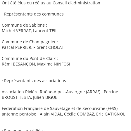
Ont été élus ou réélus au Conseil d’administration :
· Représentants des communes
Commune de Sablons :
Michel VERRAT, Laurent TEIL
Commune de Champagnier :
Pascal PERRIER, Florent CHOLAT
Commune du Pont-de-Claix :
Rémi BESANÇON, Maxime NINFOSI
· Représentants des associations
Association Rivière Rhône-Alpes-Auvergne (ARRA²) : Perrine
BROUST TESTA, Julien BIGUE
Fédération Française de Sauvetage et de Secourisme (FFSS) –
antenne pontoise : Alain VIDAL, Cécile COMBAZ, Éric GATIGNOL
· Personnes qualifiées