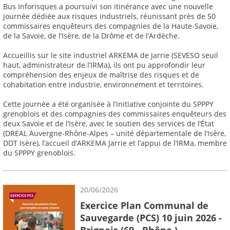
Bus Inforisques a poursuivi son itinérance avec une nouvelle
journée dédiée aux risques industriels, réunissant près de 50
commissaires enquêteurs des compagnies de la Haute-Savoie,
de la Savoie, de l’Isère, de la Drôme et de l’Ardèche.
Accueillis sur le site industriel ARKEMA de Jarrie (SEVESO seuil
haut, administrateur de l’IRMa), ils ont pu approfondir leur
compréhension des enjeux de maîtrise des risques et de
cohabitation entre industrie, environnement et territoires.
Cette journée a été organisée à l’initiative conjointe du SPPPY
grenoblois et des compagnies des commissaires enquêteurs des
deux Savoie et de l’Isère, avec le soutien des services de l’État
(DREAL Auvergne-Rhône-Alpes – unité départementale de l’Isère,
DDT Isère), l’accueil d’ARKEMA Jarrie et l’appui de l’IRMa, membre
du SPPPY grenoblois.
20/06/2026
Exercice Plan Communal de
Sauvegarde (PCS) 10 juin 2026 -
Brignais (69 - Rhône )