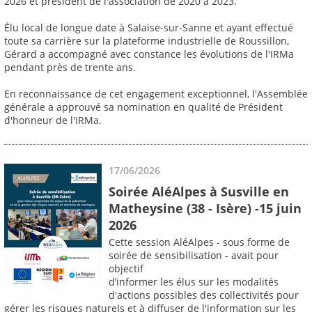
2026 et président de l'association de 2020 à 2023.
Élu local de longue date à Salaise-sur-Sanne et ayant effectué
toute sa carrière sur la plateforme industrielle de Roussillon,
Gérard a accompagné avec constance les évolutions de l'IRMa
pendant près de trente ans.
En reconnaissance de cet engagement exceptionnel, l'Assemblée
générale a approuvé sa nomination en qualité de Président
d'honneur de l'IRMa.
17/06/2026
Soirée AléAlpes à Susville en
Matheysine (38 - Isère) -15 juin
2026
Cette session AléAlpes - sous forme de
soirée de sensibilisation - avait pour
objectif
d’informer les élus sur les modalités
d'actions possibles des collectivités pour
gérer les risques naturels et à diffuser de l'information sur les