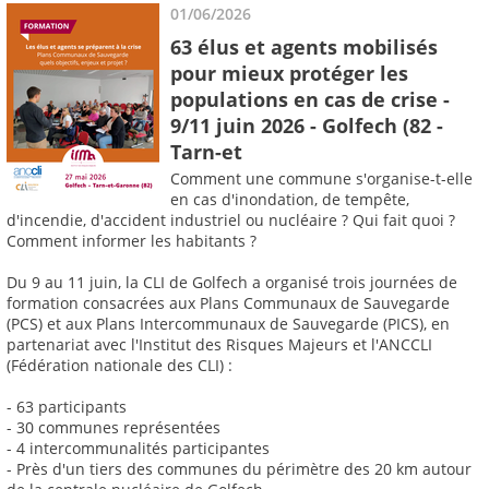
01/06/2026
63 élus et agents mobilisés
pour mieux protéger les
populations en cas de crise -
9/11 juin 2026 - Golfech (82 -
Tarn-et
Comment une commune s'organise-t-elle
en cas d'inondation, de tempête,
d'incendie, d'accident industriel ou nucléaire ? Qui fait quoi ?
Comment informer les habitants ?
Du 9 au 11 juin, la CLI de Golfech a organisé trois journées de
formation consacrées aux Plans Communaux de Sauvegarde
(PCS) et aux Plans Intercommunaux de Sauvegarde (PICS), en
partenariat avec l'Institut des Risques Majeurs et l'ANCCLI
(Fédération nationale des CLI) :
- 63 participants
- 30 communes représentées
- 4 intercommunalités participantes
- Près d'un tiers des communes du périmètre des 20 km autour