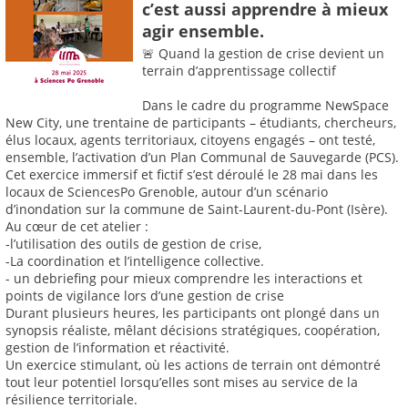
c’est aussi apprendre à mieux
agir ensemble.
🚨 Quand la gestion de crise devient un
terrain d’apprentissage collectif
Dans le cadre du programme NewSpace
New City, une trentaine de participants – étudiants, chercheurs,
élus locaux, agents territoriaux, citoyens engagés – ont testé,
ensemble, l’activation d’un Plan Communal de Sauvegarde (PCS).
Cet exercice immersif et fictif s’est déroulé le 28 mai dans les
locaux de SciencesPo Grenoble, autour d’un scénario
d’inondation sur la commune de Saint-Laurent-du-Pont (Isère).
Au cœur de cet atelier :
-l’utilisation des outils de gestion de crise,
-La coordination et l’intelligence collective.
- un debriefing pour mieux comprendre les interactions et
points de vigilance lors d’une gestion de crise
Durant plusieurs heures, les participants ont plongé dans un
synopsis réaliste, mêlant décisions stratégiques, coopération,
gestion de l’information et réactivité.
Un exercice stimulant, où les actions de terrain ont démontré
tout leur potentiel lorsqu’elles sont mises au service de la
résilience territoriale.