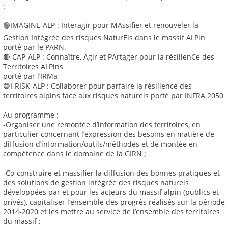
:
🟢IMAGINE-ALP : Interagir pour MAssifier et renouveler la
Gestion Intégrée des risques NaturEls dans le massif ALPin
porté par le PARN.
🔴 CAP-ALP : Connaître, Agir et PArtager pour la résilienCe des
Territoires ALPins
porté par l’IRMa
🔵I-RISK-ALP : Collaborer pour parfaire la résilience des
territoires alpins face aux risques naturels porté par INFRA 2050
Au programme :
-Organiser une remontée d’information des territoires, en
particulier concernant l’expression des besoins en matière de
diffusion d’information/outils/méthodes et de montée en
compétence dans le domaine de la GIRN ;
-Co-construire et massifier la diffusion des bonnes pratiques et
des solutions de gestion intégrée des risques naturels
développées par et pour les acteurs du massif alpin (publics et
privés), capitaliser l’ensemble des progrès réalisés sur la période
2014-2020 et les mettre au service de l’ensemble des territoires
du massif ;