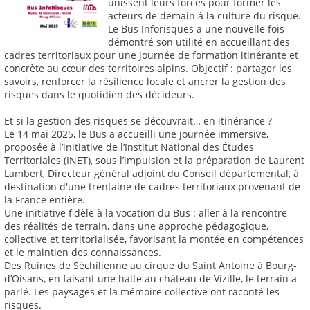
unissent leurs forces pour former les
acteurs de demain à la culture du risque.
Le Bus Inforisques a une nouvelle fois
démontré son utilité en accueillant des
cadres territoriaux pour une journée de formation itinérante et
concrète au cœur des territoires alpins. Objectif : partager les
savoirs, renforcer la résilience locale et ancrer la gestion des
risques dans le quotidien des décideurs.
Et si la gestion des risques se découvrait… en itinérance ?
Le 14 mai 2025, le Bus a accueilli une journée immersive,
proposée à l’initiative de l’Institut National des Études
Territoriales (INET), sous l’impulsion et la préparation de Laurent
Lambert, Directeur général adjoint du Conseil départemental, à
destination d'une trentaine de cadres territoriaux provenant de
la France entière.
Une initiative fidèle à la vocation du Bus : aller à la rencontre
des réalités de terrain, dans une approche pédagogique,
collective et territorialisée, favorisant la montée en compétences
et le maintien des connaissances.
Des Ruines de Séchilienne au cirque du Saint Antoine à Bourg-
d’Oisans, en faisant une halte au château de Vizille, le terrain a
parlé. Les paysages et la mémoire collective ont raconté les
risques.