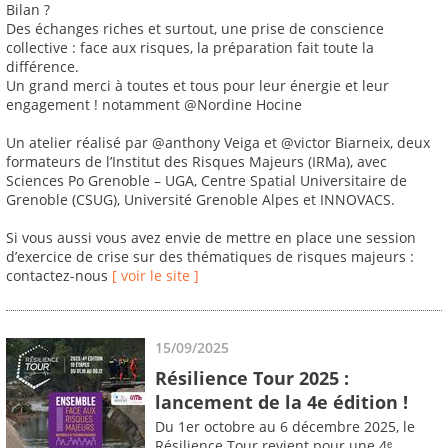
Bilan ?
Des échanges riches et surtout, une prise de conscience
collective : face aux risques, la préparation fait toute la
différence.
Un grand merci à toutes et tous pour leur énergie et leur
engagement ! notamment @Nordine Hocine
Un atelier réalisé par @anthony Veiga et @victor Biarneix, deux
formateurs de l’Institut des Risques Majeurs (IRMa), avec
Sciences Po Grenoble – UGA, Centre Spatial Universitaire de
Grenoble (CSUG), Université Grenoble Alpes et INNOVACS.
Si vous aussi vous avez envie de mettre en place une session
d’exercice de crise sur des thématiques de risques majeurs :
contactez-nous
[ voir le site ]
15/09/2025
Résilience Tour 2025 :
lancement de la 4e édition !
Du 1er octobre au 6 décembre 2025, le
Résilience Tour revient pour une 4ᵉ