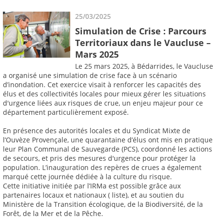
25/03/2025
Simulation de Crise : Parcours
Territoriaux dans le Vaucluse –
Mars 2025
Le 25 mars 2025, à Bédarrides, le Vaucluse
a organisé une simulation de crise face à un scénario
d’inondation. Cet exercice visait à renforcer les capacités des
élus et des collectivités locales pour mieux gérer les situations
d'urgence liées aux risques de crue, un enjeu majeur pour ce
département particulièrement exposé.
En présence des autorités locales et du Syndicat Mixte de
l’Ouvèze Provençale, une quarantaine d’élus ont mis en pratique
leur Plan Communal de Sauvegarde (PCS), coordonné les actions
de secours, et pris des mesures d'urgence pour protéger la
population. L’inauguration des repères de crues a également
marqué cette journée dédiée à la culture du risque.
Cette initiative initiée par l’IRMa est possible grâce aux
partenaires locaux et nationaux ( liste), et au soutien du
Ministère de la Transition écologique, de la Biodiversité, de la
Forêt, de la Mer et de la Pêche.