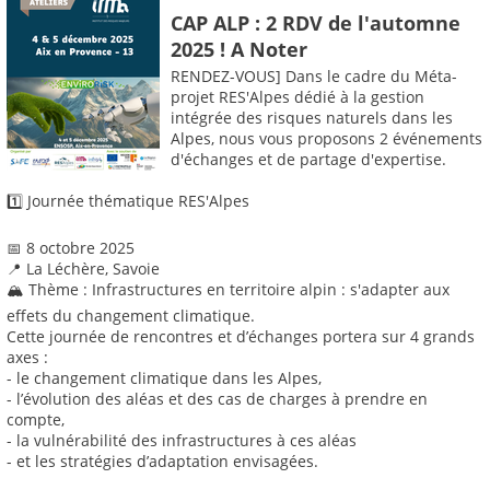
CAP ALP : 2 RDV de l'automne
2025 ! A Noter
RENDEZ-VOUS] Dans le cadre du Méta-
projet RES'Alpes dédié à la gestion
intégrée des risques naturels dans les
Alpes, nous vous proposons 2 événements
d'échanges et de partage d'expertise.
1️⃣ Journée thématique RES'Alpes
📅 8 octobre 2025
📍 La Léchère, Savoie
🏔️ Thème : Infrastructures en territoire alpin : s'adapter aux
effets du changement climatique.
Cette journée de rencontres et d’échanges portera sur 4 grands
axes :
- le changement climatique dans les Alpes,
- l’évolution des aléas et des cas de charges à prendre en
compte,
- la vulnérabilité des infrastructures à ces aléas
- et les stratégies d’adaptation envisagées.