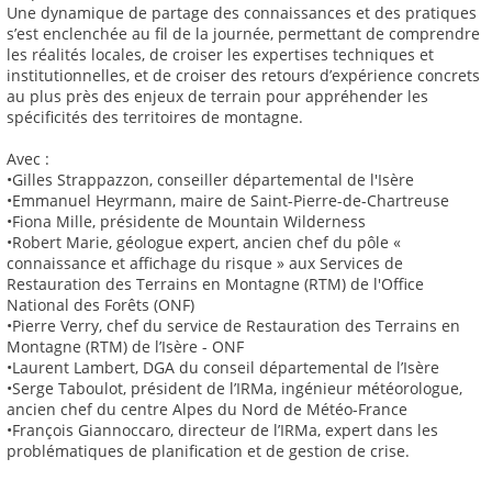
Une dynamique de partage des connaissances et des pratiques
s’est enclenchée au fil de la journée, permettant de comprendre
les réalités locales, de croiser les expertises techniques et
institutionnelles, et de croiser des retours d’expérience concrets
au plus près des enjeux de terrain pour appréhender les
spécificités des territoires de montagne.
Avec :
•Gilles Strappazzon, conseiller départemental de l'Isère
•Emmanuel Heyrmann, maire de Saint-Pierre-de-Chartreuse
•Fiona Mille, présidente de Mountain Wilderness
•Robert Marie, géologue expert, ancien chef du pôle «
connaissance et affichage du risque » aux Services de
Restauration des Terrains en Montagne (RTM) de l'Office
National des Forêts (ONF)
•Pierre Verry, chef du service de Restauration des Terrains en
Montagne (RTM) de l’Isère - ONF
•Laurent Lambert, DGA du conseil départemental de l’Isère
•Serge Taboulot, président de l’IRMa, ingénieur météorologue,
ancien chef du centre Alpes du Nord de Météo-France
•François Giannoccaro, directeur de l’IRMa, expert dans les
problématiques de planification et de gestion de crise.