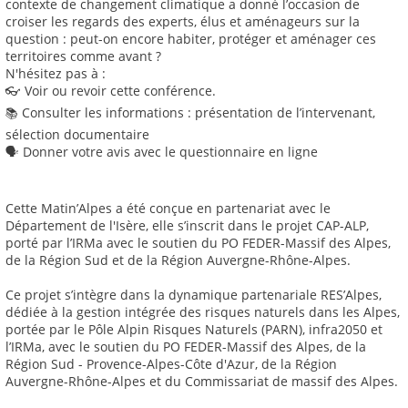
contexte de changement climatique a donné l’occasion de
croiser les regards des experts, élus et aménageurs sur la
question : peut-on encore habiter, protéger et aménager ces
territoires comme avant ?
N'hésitez pas à :
👓 Voir ou revoir cette conférence.
📚 Consulter les informations : présentation de l’intervenant,
sélection documentaire
🗣️ Donner votre avis avec le questionnaire en ligne
Cette Matin’Alpes a été conçue en partenariat avec le
Département de l'Isère, elle s’inscrit dans le projet CAP-ALP,
porté par l’IRMa avec le soutien du PO FEDER-Massif des Alpes,
de la Région Sud et de la Région Auvergne-Rhône-Alpes.
Ce projet s’intègre dans la dynamique partenariale RES’Alpes,
dédiée à la gestion intégrée des risques naturels dans les Alpes,
portée par le Pôle Alpin Risques Naturels (PARN), infra2050 et
l’IRMa, avec le soutien du PO FEDER-Massif des Alpes, de la
Région Sud - Provence-Alpes-Côte d'Azur, de la Région
Auvergne-Rhône-Alpes et du Commissariat de massif des Alpes.