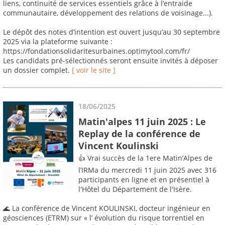
liens, continuité de services essentiels grâce à l’entraide
communautaire, développement des relations de voisinage...).
Le dépôt des notes d’intention est ouvert jusqu’au 30 septembre
2025 via la plateforme suivante :
https://fondationsolidaritesurbaines.optimytool.com/fr/
Les candidats pré-sélectionnés seront ensuite invités à déposer
un dossier complet.
[ voir le site ]
18/06/2025
Matin'alpes 11 juin 2025 : Le
Replay de la conférence de
Vincent Koulinski
👍 Vrai succès de la 1ere Matin’Alpes de
l’IRMa du mercredi 11 juin 2025 avec 316
participants en ligne et en présentiel à
l'Hôtel du Département de l'Isère.
🌊 La conférence de Vincent KOULINSKI, docteur ingénieur en
géosciences (ETRM) sur « l’ évolution du risque torrentiel en