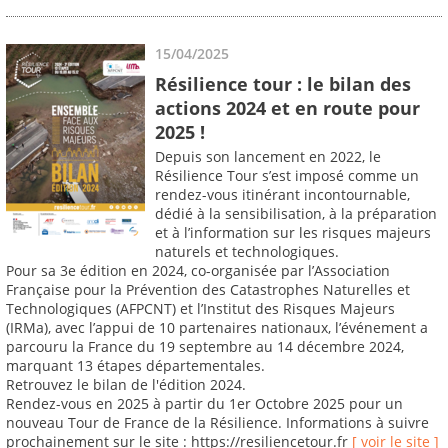
15/04/2025
Résilience tour : le bilan des
actions 2024 et en route pour
2025 !
Depuis son lancement en 2022, le
Résilience Tour s’est imposé comme un
rendez-vous itinérant incontournable,
dédié à la sensibilisation, à la préparation
et à l’information sur les risques majeurs
naturels et technologiques.
Pour sa 3e édition en 2024, co-organisée par l’Association
Française pour la Prévention des Catastrophes Naturelles et
Technologiques (AFPCNT) et l’Institut des Risques Majeurs
(IRMa), avec l’appui de 10 partenaires nationaux, l’événement a
parcouru la France du 19 septembre au 14 décembre 2024,
marquant 13 étapes départementales.
Retrouvez le bilan de l'édition 2024.
Rendez-vous en 2025 à partir du 1er Octobre 2025 pour un
nouveau Tour de France de la Résilience. Informations à suivre
prochainement sur le site : https://resiliencetour.fr
[ voir le site ]