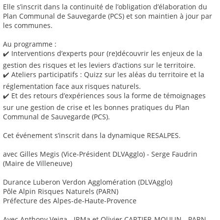
Elle s’inscrit dans la continuité de l’obligation d’élaboration du
Plan Communal de Sauvegarde (PCS) et son maintien à jour par
les communes.
Au programme :
✔️ Interventions d’experts pour (re)découvrir les enjeux de la
gestion des risques et les leviers d’actions sur le territoire.
✔️ Ateliers participatifs : Quizz sur les aléas du territoire et la
réglementation face aux risques naturels.
✔️ Et des retours d’expériences sous la forme de témoignages
sur une gestion de crise et les bonnes pratiques du Plan
Communal de Sauvegarde (PCS).
Cet événement s’inscrit dans la dynamique RESALPES.
avec Gilles Megis (Vice-Président DLVAgglo) - Serge Faudrin
(Maire de Villeneuve)
Durance Luberon Verdon Agglomération (DLVAgglo)
Pôle Alpin Risques Naturels (PARN)
Préfecture des Alpes-de-Haute-Provence
Avec Anthony Veiga - IRMa et Olivier CARTIER-MOULIN - PARN