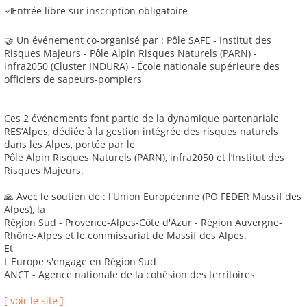
☑️Entrée libre sur inscription obligatoire
🤝 Un événement co-organisé par : Pôle SAFE - Institut des
Risques Majeurs - Pôle Alpin Risques Naturels (PARN) -
infra2050 (Cluster INDURA) - École nationale supérieure des
officiers de sapeurs-pompiers
Ces 2 événements font partie de la dynamique partenariale
RES’Alpes, dédiée à la gestion intégrée des risques naturels
dans les Alpes, portée par le
Pôle Alpin Risques Naturels (PARN), infra2050 et l’Institut des
Risques Majeurs.
🙏 Avec le soutien de : l'Union Européenne (PO FEDER Massif des
Alpes), la
Région Sud - Provence-Alpes-Côte d'Azur - Région Auvergne-
Rhône-Alpes et le commissariat de Massif des Alpes.
Et
L'Europe s'engage en Région Sud
ANCT - Agence nationale de la cohésion des territoires
[ voir le site ]