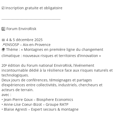
☑️ Inscription gratuite et obligatoire
----------------------------------------------
2️⃣ Forum EnviroRisk
📅 4 & 5 décembre 2025
📍ENSOSP – Aix-en-Provence
🌍 Thème : « Montagnes en première ligne du changement
climatique : nouveaux risques et territoires d’innovation »
20ᵉ édition du Forum national EnviroRisk, l’événement
incontournable dédié à la résilience face aux risques naturels et
technologiques.
Deux jours de conférences, témoignages et partages
d’expériences entre collectivités, industriels, chercheurs et
acteurs de terrain.
avec :
• Jean-Pierre Goux – Biosphere Economics
• Anne-Lise Coeur-Bizot – Groupe RATP
• Blaise Agresti – Expert secours & montagne