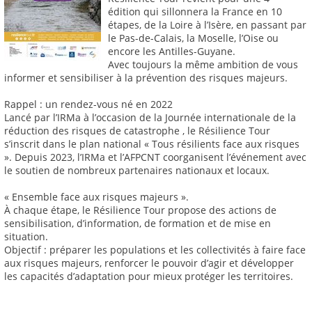
édition qui sillonnera la France en 10
étapes, de la Loire à l’Isère, en passant par
le Pas-de-Calais, la Moselle, l’Oise ou
encore les Antilles-Guyane.
Avec toujours la même ambition de vous
informer et sensibiliser à la prévention des risques majeurs.
Rappel : un rendez-vous né en 2022
Lancé par l’IRMa à l’occasion de la Journée internationale de la
réduction des risques de catastrophe , le Résilience Tour
s’inscrit dans le plan national « Tous résilients face aux risques
». Depuis 2023, l’IRMa et l’AFPCNT coorganisent l’événement avec
le soutien de nombreux partenaires nationaux et locaux.
« Ensemble face aux risques majeurs ».
À chaque étape, le Résilience Tour propose des actions de
sensibilisation, d’information, de formation et de mise en
situation.
Objectif : préparer les populations et les collectivités à faire face
aux risques majeurs, renforcer le pouvoir d’agir et développer
les capacités d’adaptation pour mieux protéger les territoires.