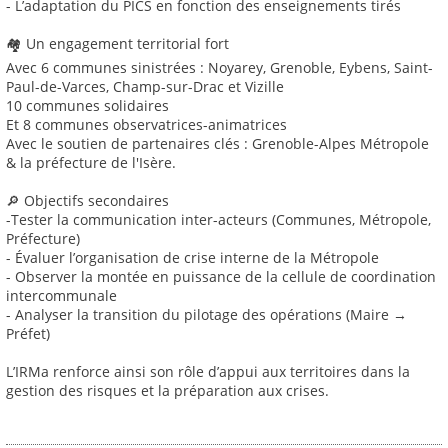
- L’adaptation du PICS en fonction des enseignements tirés
🏘 Un engagement territorial fort
Avec 6 communes sinistrées : Noyarey, Grenoble, Eybens, Saint-
Paul-de-Varces, Champ-sur-Drac et Vizille
10 communes solidaires
Et 8 communes observatrices-animatrices
Avec le soutien de partenaires clés : Grenoble-Alpes Métropole
& la préfecture de l'Isère.
🔎 Objectifs secondaires
-Tester la communication inter-acteurs (Communes, Métropole,
Préfecture)
- Évaluer l’organisation de crise interne de la Métropole
- Observer la montée en puissance de la cellule de coordination
intercommunale
- Analyser la transition du pilotage des opérations (Maire →
Préfet)
L’IRMa renforce ainsi son rôle d’appui aux territoires dans la
gestion des risques et la préparation aux crises.