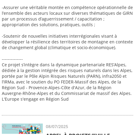
-Assurer une véritable montée en compétence opérationnelle de
l’ensemble des acteurs locaux sur diverses thématiques de GIRN
par un processus d’aguerrissement / capacitation ;
appropriation des solutions, pratiques, outils ;
-Soutenir de nouvelles initiatives interrégionales visant à
développer la résilience des territoires de montagne en contexte
de changement global (climatique et socio-économique).
--------------
Ce projet s’intègre dans la dynamique partenariale RES’Alpes,
dédiée à la gestion intégrée des risques naturels dans les Alpes,
portée par le Pôle Alpin Risques Naturels (PARN), infra2050 et
l’IRMa, avec le soutien du PO FEDER-Massif des Alpes, de la
Région Sud - Provence-Alpes-Côte d'Azur, de la Région
Auvergne-Rhône-Alpes et du Commissariat de massif des Alpes.
L'Europe s'engage en Région Sud
08/07/2025