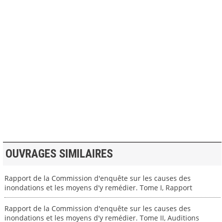
>> VOIR LA BIBLIOTHEQUE
OUVRAGES SIMILAIRES
Rapport de la Commission d'enquête sur les causes des
inondations et les moyens d'y remédier. Tome I, Rapport
Rapport de la Commission d'enquête sur les causes des
inondations et les moyens d'y remédier. Tome II, Auditions