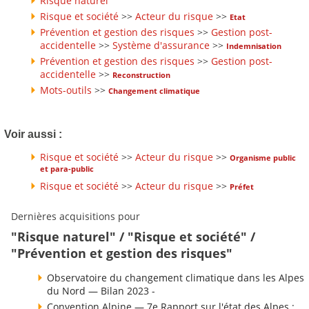
Risque naturel
Risque et société
>>
Acteur du risque
>>
Etat
Prévention et gestion des risques
>>
Gestion post-
accidentelle
>>
Système d'assurance
>>
Indemnisation
Prévention et gestion des risques
>>
Gestion post-
accidentelle
>>
Reconstruction
Mots-outils
>>
Changement climatique
Voir aussi :
Risque et société
>>
Acteur du risque
>>
Organisme public
et para-public
Risque et société
>>
Acteur du risque
>>
Préfet
Dernières acquisitions pour
"Risque naturel" / "Risque et société" /
"Prévention et gestion des risques"
Observatoire du changement climatique dans les Alpes
du Nord — Bilan 2023 -
Convention Alpine — 7e Rapport sur l'état des Alpes :