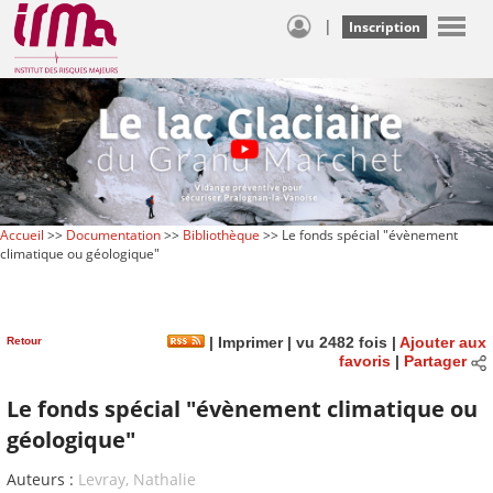
|
Inscription
Accueil
>>
Documentation
>>
Bibliothèque
>> Le fonds spécial "évènement
climatique ou géologique"
Retour
|
Imprimer
| vu 2482 fois |
Ajouter aux
favoris
|
Partager
Le fonds spécial "évènement climatique ou
géologique"
Auteurs :
Levray, Nathalie