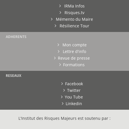
IRMa Infos
Risques.tv
Mémento du Maire
Résilience Tour
ADHERENTS
Mon compte
Lettre d'info
Revue de presse
Formations
RESEAUX
Facebook
Twitter
You Tube
Linkedin
L'Institut des Risques Majeurs est soutenu par :