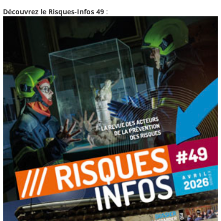
Découvrez le Risques-Infos 49
: