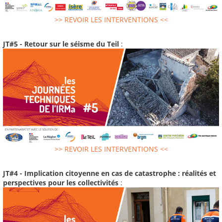
>> REVOIR LES INTERVENTIONS <<
JT#5 - Retour sur le séisme du Teil
:
>> REVOIR LES INTERVENTIONS <<
JT#4 - Implication citoyenne en cas de catastrophe : réalités et
perspectives pour les collectivités
: