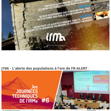
JT#6 - L'alerte des populations à l'ere de FR-ALERT
: