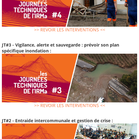
>> REVOIR LES INTERVENTIONS <<
JT#3 - Vigilance, alerte et sauvegarde : prévoir son plan
spécifique inondation :
>> REVOIR LES INTERVENTIONS <<
JT#2 - Entraide intercommunale et gestion de crise :