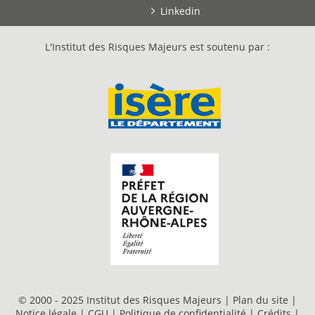
Linkedin
L'Institut des Risques Majeurs est soutenu par :
© 2000 - 2025 Institut des Risques Majeurs |
Plan du site
|
Notice légale
|
CGU
|
Politique de confidentialité
|
Crédits
|