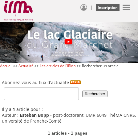
|
Inscription
Accueil
>>
Actualité
>>
Les articles de l'IRMa
>> Rechercher un article
Abonnez-vous au flux d'actualité
Il y a
1
article pour :
Auteur :
Esteban Bopp
- post-doctorant, UMR 6049 ThéMA CNRS,
université de Franche-Comté
1 articles - 1 pages