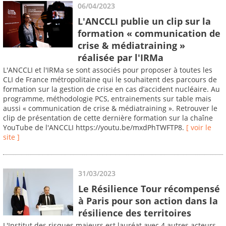
06/04/2023
L'ANCCLI publie un clip sur la
formation « communication de
crise & médiatraining »
réalisée par l'IRMa
L'ANCCLI et l'IRMa se sont associés pour proposer à toutes les
CLI de France métropolitaine qui le souhaitent des parcours de
formation sur la gestion de crise en cas d’accident nucléaire. Au
programme, méthodologie PCS, entrainements sur table mais
aussi « communication de crise & médiatraining ». Retrouver le
clip de présentation de cette dernière formation sur la chaîne
YouTube de l'ANCCLI https://youtu.be/mxdPhTWFTP8.
[ voir le
site ]
31/03/2023
Le Résilience Tour récompensé
à Paris pour son action dans la
résilience des territoires
L'Institut des risques majeurs est lauréat avec 4 autres acteurs