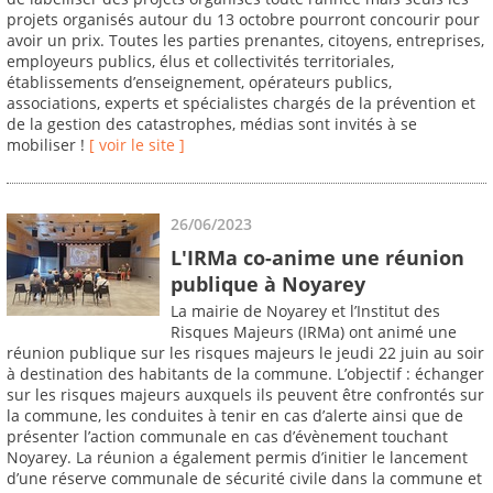
projets organisés autour du 13 octobre pourront concourir pour
avoir un prix. Toutes les parties prenantes, citoyens, entreprises,
employeurs publics, élus et collectivités territoriales,
établissements d’enseignement, opérateurs publics,
associations, experts et spécialistes chargés de la prévention et
de la gestion des catastrophes, médias sont invités à se
mobiliser !
[ voir le site ]
26/06/2023
L'IRMa co-anime une réunion
publique à Noyarey
La mairie de Noyarey et l’Institut des
Risques Majeurs (IRMa) ont animé une
réunion publique sur les risques majeurs le jeudi 22 juin au soir
à destination des habitants de la commune. L’objectif : échanger
sur les risques majeurs auxquels ils peuvent être confrontés sur
la commune, les conduites à tenir en cas d’alerte ainsi que de
présenter l’action communale en cas d’évènement touchant
Noyarey. La réunion a également permis d’initier le lancement
d’une réserve communale de sécurité civile dans la commune et