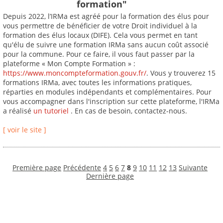
formation"
Depuis 2022, l’IRMa est agréé pour la formation des élus pour
vous permettre de bénéficier de votre Droit individuel à la
formation des élus locaux (DIFE). Cela vous permet en tant
qu'élu de suivre une formation IRMa sans aucun coût associé
pour la commune. Pour ce faire, il vous faut passer par la
plateforme « Mon Compte Formation » :
https://www.moncompteformation.gouv.fr/
. Vous y trouverez 15
formations IRMa, avec toutes les informations pratiques,
réparties en modules indépendants et complémentaires. Pour
vous accompagner dans l'inscription sur cette plateforme, l'IRMa
a réalisé
un tutoriel
. En cas de besoin, contactez-nous.
[ voir le site ]
Première page
Précédente
4
5
6
7
8
9
10
11
12
13
Suivante
Dernière page