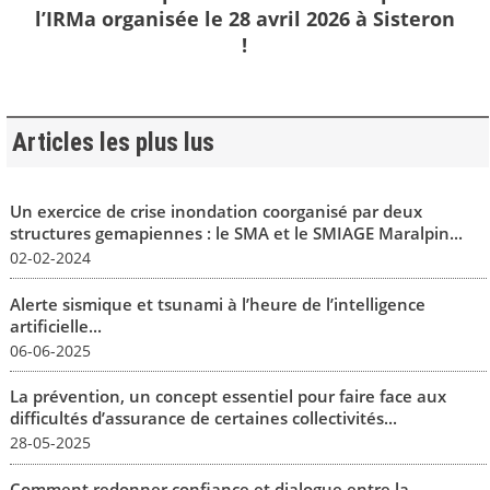
l’IRMa organisée le 28 avril 2026 à Sisteron
!
Articles les plus lus
Un exercice de crise inondation coorganisé par deux
structures gemapiennes : le SMA et le SMIAGE Maralpin...
02-02-2024
Alerte sismique et tsunami à l’heure de l’intelligence
artificielle...
06-06-2025
La prévention, un concept essentiel pour faire face aux
difficultés d’assurance de certaines collectivités...
28-05-2025
Comment redonner confiance et dialogue entre la