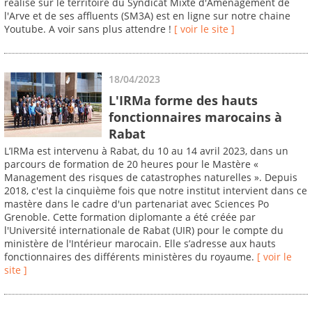
réalisé sur le territoire du Syndicat Mixte d'Aménagement de
l'Arve et de ses affluents (SM3A) est en ligne sur notre chaine
Youtube. A voir sans plus attendre !
[ voir le site ]
18/04/2023
L'IRMa forme des hauts
fonctionnaires marocains à
Rabat
L’IRMa est intervenu à Rabat, du 10 au 14 avril 2023, dans un
parcours de formation de 20 heures pour le Mastère «
Management des risques de catastrophes naturelles ». Depuis
2018, c'est la cinquième fois que notre institut intervient dans ce
mastère dans le cadre d'un partenariat avec Sciences Po
Grenoble. Cette formation diplomante a été créée par
l'Université internationale de Rabat (UIR) pour le compte du
ministère de l'Intérieur marocain. Elle s’adresse aux hauts
fonctionnaires des différents ministères du royaume.
[ voir le
site ]