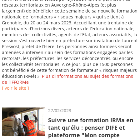
réseaux territoriaux en Auvergne-Rhône-Alpes (et plus
largement) de bénéficier cette semaine de sa nouvelle formation
nationale de formateurs « risques majeurs » qui se tient à
Grenoble, du 20 au 24 mars 2023. Accueillant une trentaine de
participants d’horizons divers, acteurs de l’éducation nationale,
membres des collectivités, agents de l’Etat, acteurs associatifs, la
session s’est ouverte hier en préfecture sur invitation de Laurent
Presvost, préfet de l’Isère. Les personnes ainsi formées seront
amenées à intervenir au sein des formations engagées par les
rectorats, les préfectures, les services déconcentrés, ou encore
les collectivités territoriales. A ce jour, plus de 1500 personnes
ont bénéficié de cette formation de formateur « risques majeurs
éducation (RMé) ».
Plus d’informations au sujet des formations
de l’IFFORMe
[ voir le site ]
27/02/2023
Suivre une formation IRMa en
tant qu'élu : penser DIFE et
plateforme "Mon compte