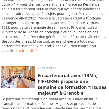
du prix " Projets d’envergure nationale " grâce au Résilience
Tour. En tout ce sont 1800 actions qui avaient été labellisées
dans le cadre de l'appel à projets pour la Journée nationale de la
Résilience #JNR 2022 ! Merci à la Secrétaire d’État à l’Écologie
Bérangère Couillard, qui nous a accueilli à Paris, ce 31 mars
2023, pour cette cérémonie de remise des Prix, ainsi qu'au
Ministère de la Transition écologique et de la Cohésion des
territoires, et à la Direction générale de la Sécurité civile et de la
Gestion des crises. Et surtout, un grand merci à tous nos
partenaires, nationaux et locaux, sans qui rien n'aurait pu
aboutir !
[ voir le site ]
21/03/2023
En partenariat avec l'IRMa,
l'IFFORME propose une
semaine de formation "risques
majeurs" à Grenoble
Le partenariat historique de l’IRMa avec l’IFFORMe (Institut
français des formateurs Risques Majeurs et protection de
l’environnement), présidée par Sylvette Pierron, permet à nos