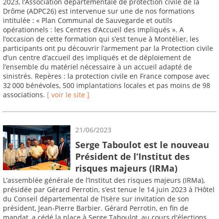
2023, l’Association départementale de protection civile de la
Drôme (ADPC26) est intervenue sur une de nos formations
intitulée : « Plan Communal de Sauvegarde et outils
opérationnels : les Centres d’Accueil des Impliqués ». A
l’occasion de cette formation qui s’est tenue à Montélier, les
participants ont pu découvrir l’armement par la Protection civile
d’un centre d’accueil des impliqués et de déploiement de
l’ensemble du matériel nécessaire à un accueil adapté de
sinistrés. Repères : la protection civile en France compose avec
32 000 bénévoles, 500 implantations locales et pas moins de 98
associations.
[ voir le site ]
21/06/2023
Serge Taboulot est le nouveau
Président de l’Institut des
risques majeurs (IRMa)
L’assemblée générale de l’Institut des risques majeurs (IRMa),
présidée par Gérard Perrotin, s’est tenue le 14 juin 2023 à l’Hôtel
du Conseil départemental de l’Isère sur invitation de son
président, Jean-Pierre Barbier. Gérard Perrotin, en fin de
mandat, a cédé la place à Serge Taboulot, au cours d'élections