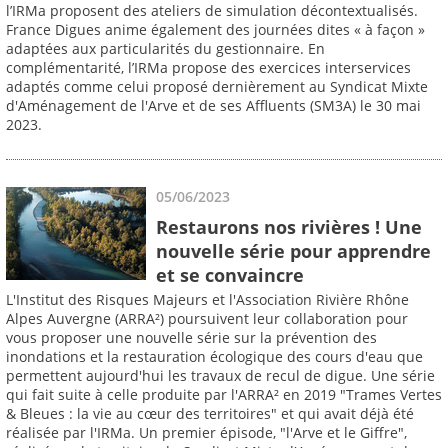
l’IRMa proposent des ateliers de simulation décontextualisés.
France Digues anime également des journées dites « à façon »
adaptées aux particularités du gestionnaire. En
complémentarité, l’IRMa propose des exercices interservices
adaptés comme celui proposé dernièrement au Syndicat Mixte
d'Aménagement de l'Arve et de ses Affluents (SM3A) le 30 mai
2023.
05/06/2023
Restaurons nos rivières ! Une
nouvelle série pour apprendre
et se convaincre
L'Institut des Risques Majeurs et l'Association Rivière Rhône
Alpes Auvergne (ARRA²) poursuivent leur collaboration pour
vous proposer une nouvelle série sur la prévention des
inondations et la restauration écologique des cours d'eau que
permettent aujourd'hui les travaux de recul de digue. Une série
qui fait suite à celle produite par l'ARRA² en 2019 "Trames Vertes
& Bleues : la vie au cœur des territoires" et qui avait déjà été
réalisée par l'IRMa. Un premier épisode, "l'Arve et le Giffre",