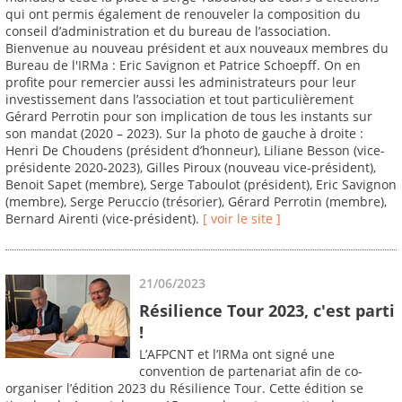
qui ont permis également de renouveler la composition du
conseil d’administration et du bureau de l’association.
Bienvenue au nouveau président et aux nouveaux membres du
Bureau de l'IRMa : Eric Savignon et Patrice Schoepff. On en
profite pour remercier aussi les administrateurs pour leur
investissement dans l’association et tout particulièrement
Gérard Perrotin pour son implication de tous les instants sur
son mandat (2020 – 2023). Sur la photo de gauche à droite :
Henri De Choudens (président d’honneur), Liliane Besson (vice-
présidente 2020-2023), Gilles Piroux (nouveau vice-président),
Benoit Sapet (membre), Serge Taboulot (président), Eric Savignon
(membre), Serge Peruccio (trésorier), Gérard Perrotin (membre),
Bernard Airenti (vice-président).
[ voir le site ]
21/06/2023
Résilience Tour 2023, c'est parti
!
L’AFPCNT et l’IRMa ont signé une
convention de partenariat afin de co-
organiser l’édition 2023 du Résilience Tour. Cette édition se