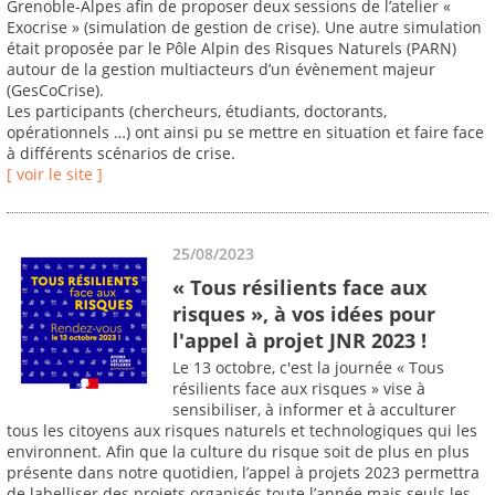
Grenoble-Alpes afin de proposer deux sessions de l’atelier «
Exocrise » (simulation de gestion de crise). Une autre simulation
était proposée par le Pôle Alpin des Risques Naturels (PARN)
autour de la gestion multiacteurs d’un évènement majeur
(GesCoCrise).
Les participants (chercheurs, étudiants, doctorants,
opérationnels …) ont ainsi pu se mettre en situation et faire face
à différents scénarios de crise.
[ voir le site ]
25/08/2023
« Tous résilients face aux
risques », à vos idées pour
l'appel à projet JNR 2023 !
Le 13 octobre, c'est la journée « Tous
résilients face aux risques » vise à
sensibiliser, à informer et à acculturer
tous les citoyens aux risques naturels et technologiques qui les
environnent. Afin que la culture du risque soit de plus en plus
présente dans notre quotidien, l’appel à projets 2023 permettra
de labelliser des projets organisés toute l’année mais seuls les