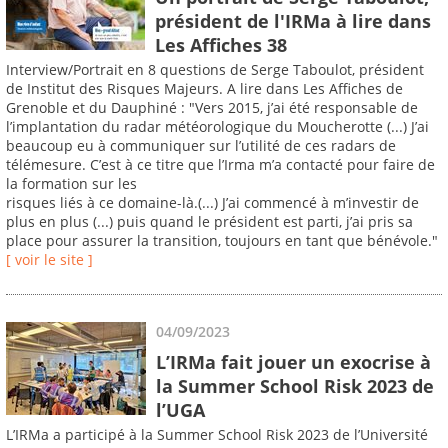
président de l'IRMa à lire dans
Les Affiches 38
Interview/Portrait en 8 questions de Serge Taboulot, président
de Institut des Risques Majeurs. A lire dans Les Affiches de
Grenoble et du Dauphiné : "Vers 2015, j’ai été responsable de
l’implantation du radar météorologique du Moucherotte (...) J’ai
beaucoup eu à communiquer sur l’utilité de ces radars de
télémesure. C’est à ce titre que l’Irma m’a contacté pour faire de
la formation sur les
risques liés à ce domaine-là.(...) J’ai commencé à m’investir de
plus en plus (...) puis quand le président est parti, j’ai pris sa
place pour assurer la transition, toujours en tant que bénévole."
[ voir le site ]
04/09/2023
L’IRMa fait jouer un exocrise à
la Summer School Risk 2023 de
l’UGA
L’IRMa a participé à la Summer School Risk 2023 de l’Université