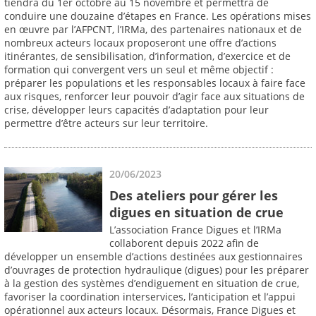
tiendra du 1er octobre au 15 novembre et permettra de
conduire une douzaine d’étapes en France. Les opérations mises
en œuvre par l’AFPCNT, l’IRMa, des partenaires nationaux et de
nombreux acteurs locaux proposeront une offre d’actions
itinérantes, de sensibilisation, d’information, d’exercice et de
formation qui convergent vers un seul et même objectif :
préparer les populations et les responsables locaux à faire face
aux risques, renforcer leur pouvoir d’agir face aux situations de
crise, développer leurs capacités d’adaptation pour leur
permettre d’être acteurs sur leur territoire.
20/06/2023
Des ateliers pour gérer les
digues en situation de crue
L’association France Digues et l’IRMa
collaborent depuis 2022 afin de
développer un ensemble d’actions destinées aux gestionnaires
d’ouvrages de protection hydraulique (digues) pour les préparer
à la gestion des systèmes d’endiguement en situation de crue,
favoriser la coordination interservices, l’anticipation et l’appui
opérationnel aux acteurs locaux. Désormais, France Digues et