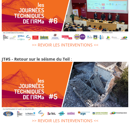
>> REVOIR LES INTERVENTIONS <<
JT#5 - Retour sur le séisme du Teil
:
>> REVOIR LES INTERVENTIONS <<