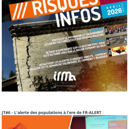
JT#6 - L'alerte des populations à l'ere de FR-ALERT
: