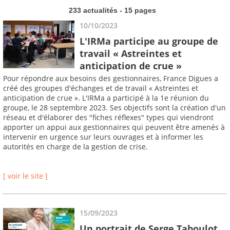
233 actualités - 15 pages
10/10/2023
L'IRMa participe au groupe de
travail « Astreintes et
anticipation de crue »
Pour répondre aux besoins des gestionnaires, France Digues a
créé des groupes d'échanges et de travail « Astreintes et
anticipation de crue ». L'IRMa a participé à la 1e réunion du
groupe, le 28 septembre 2023. Ses objectifs sont la création d'un
réseau et d'élaborer des "fiches réflexes" types qui viendront
apporter un appui aux gestionnaires qui peuvent être amenés à
intervenir en urgence sur leurs ouvrages et à informer les
autorités en charge de la gestion de crise.
[ voir le site ]
15/09/2023
Un portrait de Serge Taboulot,