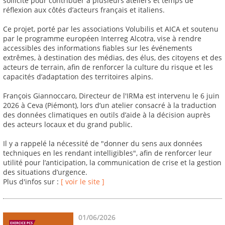
sollicité pour contribuer à plusieurs ateliers et temps de
réflexion aux côtés d’acteurs français et italiens.
Ce projet, porté par les associations Volubilis et AICA et soutenu
par le programme européen Interreg Alcotra, vise à rendre
accessibles des informations fiables sur les événements
extrêmes, à destination des médias, des élus, des citoyens et des
acteurs de terrain, afin de renforcer la culture du risque et les
capacités d’adaptation des territoires alpins.
François Giannoccaro, Directeur de l'IRMa est intervenu le 6 juin
2026 à Ceva (Piémont), lors d’un atelier consacré à la traduction
des données climatiques en outils d’aide à la décision auprès
des acteurs locaux et du grand public.
Il y a rappelé la nécessité de "donner du sens aux données
techniques en les rendant intelligibles", afin de renforcer leur
utilité pour l’anticipation, la communication de crise et la gestion
des situations d’urgence.
Plus d'infos sur :
[ voir le site ]
01/06/2026