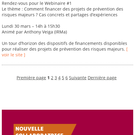
Rendez-vous pour le Webinaire #1
Le thème : Comment financer des projets de prévention des
risques majeurs ? Cas concrets et partages d’expériences
Lundi 30 mars – 14h à 15h30
Animé par Anthony Veiga (IRMa)
Un tour d’horizon des dispositifs de financements disponibles
pour réaliser des projets de prévention des risques majeurs.
[
voir le site ]
Première page
1
2
3
4
5
6
Suivante
Dernière page