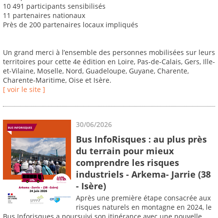
10 491 participants sensibilisés
11 partenaires nationaux
Près de 200 partenaires locaux impliqués
Un grand merci à l’ensemble des personnes mobilisées sur leurs
territoires pour cette 4e édition en Loire, Pas-de-Calais, Gers, Ille-
et-Vilaine, Moselle, Nord, Guadeloupe, Guyane, Charente,
Charente-Maritime, Oise et Isère.
[ voir le site ]
30/06/2026
Bus InfoRisques : au plus près
du terrain pour mieux
comprendre les risques
industriels - Arkema- Jarrie (38
- Isère)
Après une première étape consacrée aux
risques naturels en montagne en 2024, le
Bus Inforisques a poursuivi son itinérance avec une nouvelle