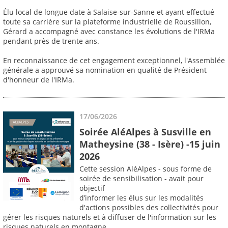
Élu local de longue date à Salaise-sur-Sanne et ayant effectué
toute sa carrière sur la plateforme industrielle de Roussillon,
Gérard a accompagné avec constance les évolutions de l'IRMa
pendant près de trente ans.
En reconnaissance de cet engagement exceptionnel, l'Assemblée
générale a approuvé sa nomination en qualité de Président
d'honneur de l'IRMa.
17/06/2026
Soirée AléAlpes à Susville en
Matheysine (38 - Isère) -15 juin
2026
Cette session AléAlpes - sous forme de
soirée de sensibilisation - avait pour
objectif
d’informer les élus sur les modalités
d'actions possibles des collectivités pour
gérer les risques naturels et à diffuser de l'information sur les
risques naturels en montagne.