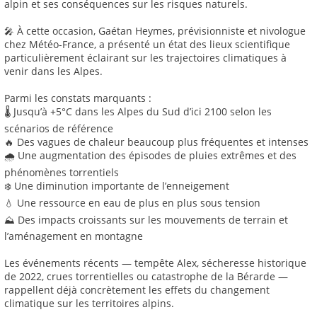
alpin et ses conséquences sur les risques naturels.
🎤 À cette occasion, Gaétan Heymes, prévisionniste et nivologue
chez Météo-France, a présenté un état des lieux scientifique
particulièrement éclairant sur les trajectoires climatiques à
venir dans les Alpes.
Parmi les constats marquants :
🌡️ Jusqu’à +5°C dans les Alpes du Sud d’ici 2100 selon les
scénarios de référence
🔥 Des vagues de chaleur beaucoup plus fréquentes et intenses
🌧️ Une augmentation des épisodes de pluies extrêmes et des
phénomènes torrentiels
❄️ Une diminution importante de l’enneigement
💧 Une ressource en eau de plus en plus sous tension
⛰️ Des impacts croissants sur les mouvements de terrain et
l’aménagement en montagne
Les événements récents — tempête Alex, sécheresse historique
de 2022, crues torrentielles ou catastrophe de la Bérarde —
rappellent déjà concrètement les effets du changement
climatique sur les territoires alpins.