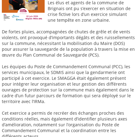
Les élus et agents de la commune de
Brignais ont pu s’exercer en situation de
crise fictive lors d’un exercice simulant
une tempête en zone urbaine.
De fortes pluies, accompagnées de chutes de grêle et de vents
violents, ont provoqué d’importants dégâts et des ruissellements
sur la commune, nécessitant la mobilisation du Maire (DOS)
pour assurer la sauvegarde de la population à travers la mise en
œuvre du Plan Communal de Sauvegarde (PCS).
Les équipes du Poste de Commandement Communal (PCC), les
services municipaux, le SDMIS ainsi que la gendarmerie ont
participé à cet exercice. Le SMAGGA était également présent
pour intégrer leur organisation et leur gestion des différents
ouvrages de protection sur la commune mais également dans le
cadre d’un futur parcours de formation qui sera déployé sur le
territoire avec l’IRMa.
Cet exercice a permis de recréer des échanges proches des
conditions réelles, mais également d’identifier plusieurs axes
d’amélioration, notamment sur l’organisation du Poste de
Commandement Communal et la coordination entre les
différents acteurs.