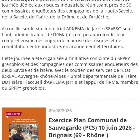
journée dédiée aux risques industriels, réunissant près de 50
commissaires enquêteurs des compagnies de la Haute-Savoie,
de la Savoie, de l’Isère, de la Drôme et de l’Ardèche.
Accueillis sur le site industriel ARKEMA de Jarrie (SEVESO seuil
haut, administrateur de l’IRMa), ils ont pu approfondir leur
compréhension des enjeux de maîtrise des risques et de
cohabitation entre industrie, environnement et territoires.
Cette journée a été organisée à l’initiative conjointe du SPPPY
grenoblois et des compagnies des commissaires enquêteurs des
deux Savoie et de l’Isère, avec le soutien des services de l’État
(DREAL Auvergne-Rhône-Alpes – unité départementale de l’Isère,
DDT Isère), l’accueil d’ARKEMA Jarrie et l’appui de l’IRMa, membre
du SPPPY grenoblois.
20/06/2026
Exercice Plan Communal de
Sauvegarde (PCS) 10 juin 2026 -
Brignais (69 - Rhône )