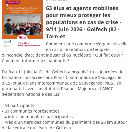
63 élus et agents mobilisés
pour mieux protéger les
populations en cas de crise -
9/11 juin 2026 - Golfech (82 -
Tarn-et
Comment une commune s'organise-t-elle
en cas d'inondation, de tempête,
d'incendie, d'accident industriel ou nucléaire ? Qui fait quoi ?
Comment informer les habitants ?
Du 9 au 11 juin, la CLI de Golfech a organisé trois journées de
formation consacrées aux Plans Communaux de Sauvegarde
(PCS) et aux Plans Intercommunaux de Sauvegarde (PICS), en
partenariat avec l'Institut des Risques Majeurs et l'ANCCLI
(Fédération nationale des CLI) :
- 63 participants
- 30 communes représentées
- 4 intercommunalités participantes
- Près d'un tiers des communes du périmètre des 20 km autour
de la centrale nucléaire de Golfech