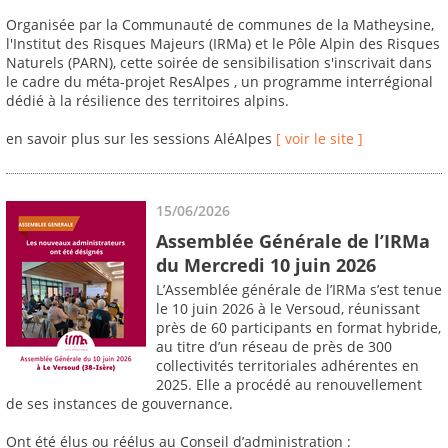
Organisée par la Communauté de communes de la Matheysine,
l'Institut des Risques Majeurs (IRMa) et le Pôle Alpin des Risques
Naturels (PARN), cette soirée de sensibilisation s'inscrivait dans
le cadre du méta-projet ResAlpes , un programme interrégional
dédié à la résilience des territoires alpins.
en savoir plus sur les sessions AléAlpes
[ voir le site ]
15/06/2026
Assemblée Générale de l’IRMa
du Mercredi 10 juin 2026
L’Assemblée générale de l’IRMa s’est tenue
le 10 juin 2026 à le Versoud, réunissant
près de 60 participants en format hybride,
au titre d’un réseau de près de 300
collectivités territoriales adhérentes en
2025. Elle a procédé au renouvellement
de ses instances de gouvernance.
Ont été élus ou réélus au Conseil d’administration :