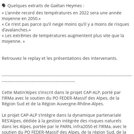
🗣️ Quelques extraits de Gaétan Heymes :
« L’année record des températures en 2022 sera une année
moyenne en 2050.»
« Ce n’est pas parce qu’il neige moins qu’il y a moins de risques
d’avalanches.»
« Les extrêmes de températures augmentent plus vite que la
moyenne. »
Retrouvez le replay et les présentations des intervenants.
---------------------------------------------------------------------------------------
-------------------------------------------------
Cette Matin’Alpes s’inscrit dans le projet CAP-ALP, porté par
l’IRMa avec le soutien du PO FEDER-Massif des Alpes, de la
Région Sud et de la Région Auvergne-Rhône-Alpes.
Le projet CAP-ALP s’intègre dans la dynamique partenariale
RES’Alpes, dédiée à la gestion intégrée des risques naturels
dans les Alpes, portée par le PARN, infra2050 et l’IRMa, avec le
soutien du PO FEDER-Massif des Alpes, de la région Sud, de la