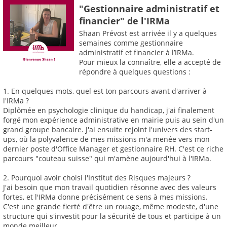
"Gestionnaire administratif et
financier" de l'IRMa
Shaan Prévost est arrivée il y a quelques
semaines comme gestionnaire
administratif et financier à l’IRMa.
Pour mieux la connaître, elle a accepté de
répondre à quelques questions :
1. En quelques mots, quel est ton parcours avant d'arriver à
l'IRMa ?
Diplômée en psychologie clinique du handicap, j'ai finalement
forgé mon expérience administrative en mairie puis au sein d'un
grand groupe bancaire. J'ai ensuite rejoint l'univers des start-
ups, où la polyvalence de mes missions m'a menée vers mon
dernier poste d'Office Manager et gestionnaire RH. C'est ce riche
parcours "couteau suisse" qui m'amène aujourd'hui à l'IRMa.
2. Pourquoi avoir choisi l'Institut des Risques majeurs ?
J'ai besoin que mon travail quotidien résonne avec des valeurs
fortes, et l'IRMa donne précisément ce sens à mes missions.
C'est une grande fierté d'être un rouage, même modeste, d'une
structure qui s'investit pour la sécurité de tous et participe à un
monde meilleur.