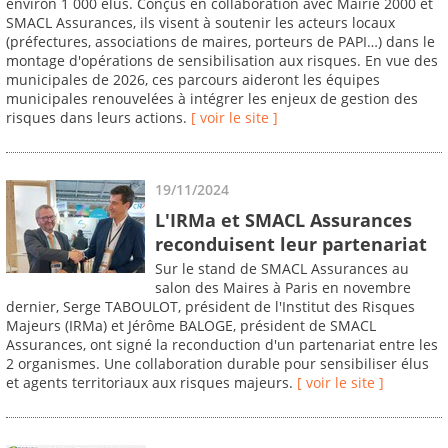
environ 1 000 élus. Conçus en collaboration avec Mairie 2000 et
SMACL Assurances, ils visent à soutenir les acteurs locaux
(préfectures, associations de maires, porteurs de PAPI…) dans le
montage d'opérations de sensibilisation aux risques. En vue des
municipales de 2026, ces parcours aideront les équipes
municipales renouvelées à intégrer les enjeux de gestion des
risques dans leurs actions.
[ voir le site ]
19/11/2024
L'IRMa et SMACL Assurances
reconduisent leur partenariat
Sur le stand de SMACL Assurances au
salon des Maires à Paris en novembre
dernier, Serge TABOULOT, président de l'Institut des Risques
Majeurs (IRMa) et Jérôme BALOGE, président de SMACL
Assurances, ont signé la reconduction d'un partenariat entre les
2 organismes. Une collaboration durable pour sensibiliser élus
et agents territoriaux aux risques majeurs.
[ voir le site ]