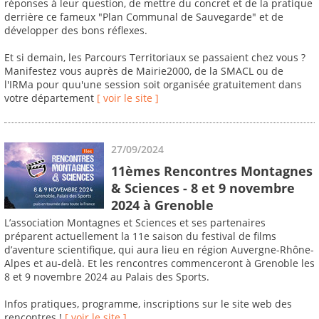
réponses à leur question, de mettre du concret et de la pratique
derrière ce fameux "Plan Communal de Sauvegarde" et de
développer des bons réflexes.
Et si demain, les Parcours Territoriaux se passaient chez vous ?
Manifestez vous auprès de Mairie2000, de la SMACL ou de
l'IRMa pour quu'une session soit organisée gratuitement dans
votre département
[ voir le site ]
27/09/2024
11èmes Rencontres Montagnes
& Sciences - 8 et 9 novembre
2024 à Grenoble
L’association Montagnes et Sciences et ses partenaires
préparent actuellement la 11e saison du festival de films
d’aventure scientifique, qui aura lieu en région Auvergne-Rhône-
Alpes et au-delà. Et les rencontres commenceront à Grenoble les
8 et 9 novembre 2024 au Palais des Sports.
Infos pratiques, programme, inscriptions sur le site web des
rencontres !
[ voir le site ]