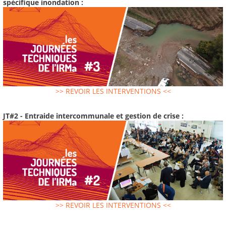
spécifique inondation :
>> REVOIR LES INTERVENTIONS <<
JT#2 - Entraide intercommunale et gestion de crise :
>> REVOIR LES INTERVENTIONS <<