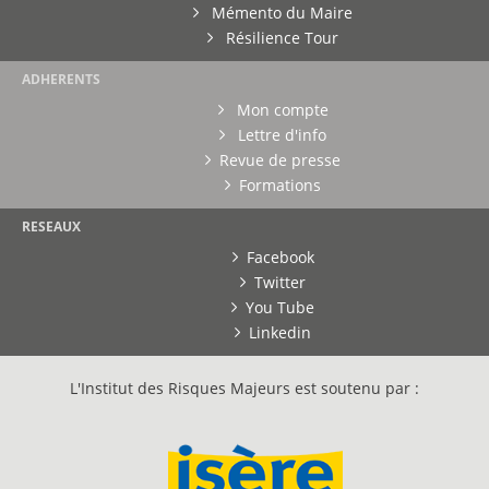
Mémento du Maire
Résilience Tour
ADHERENTS
Mon compte
Lettre d'info
Revue de presse
Formations
RESEAUX
Facebook
Twitter
You Tube
Linkedin
L'Institut des Risques Majeurs est soutenu par :