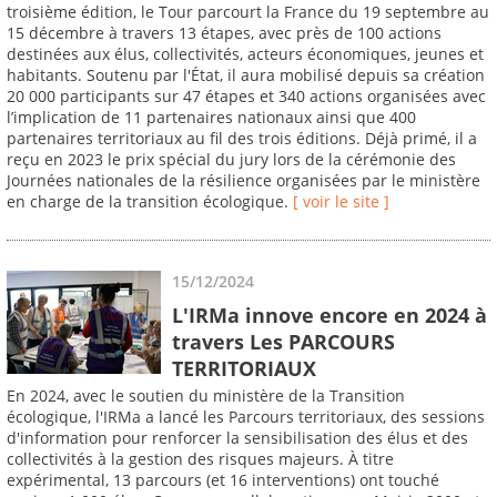
troisième édition, le Tour parcourt la France du 19 septembre au
15 décembre à travers 13 étapes, avec près de 100 actions
destinées aux élus, collectivités, acteurs économiques, jeunes et
habitants. Soutenu par l'État, il aura mobilisé depuis sa création
20 000 participants sur 47 étapes et 340 actions organisées avec
l’implication de 11 partenaires nationaux ainsi que 400
partenaires territoriaux au fil des trois éditions. Déjà primé, il a
reçu en 2023 le prix spécial du jury lors de la cérémonie des
Journées nationales de la résilience organisées par le ministère
en charge de la transition écologique.
[ voir le site ]
15/12/2024
L'IRMa innove encore en 2024 à
travers Les PARCOURS
TERRITORIAUX
En 2024, avec le soutien du ministère de la Transition
écologique, l'IRMa a lancé les Parcours territoriaux, des sessions
d'information pour renforcer la sensibilisation des élus et des
collectivités à la gestion des risques majeurs. À titre
expérimental, 13 parcours (et 16 interventions) ont touché