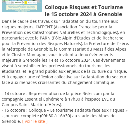
Colloque Risques et Tourisme
le 15 octobre 2024 à Grenoble
Dans le cadre des travaux sur l’adaptation du tourisme aux
risques majeurs, l’AFPCNT (Association Française pour la
Prévention des Catastrophes Naturelles et Technologiques), en
partenariat avec le PARN (Pôle Alpin d’Études et de Recherche
pour la Prévention des Risques Naturels), la Préfecture de l’Isère,
la Métropole de Grenoble, le Commissariat du Massif des Alpes
et le Cluster Montagne, vous invitent à deux événements
majeurs à Grenoble les 14 et 15 octobre 2024. Ces événements
visent à sensibiliser les professionnels du tourisme, les
étudiants, et le grand public aux enjeux de la culture du risque,
et à engager une réflexion collective sur l’adaptation du secteur
face aux menaces croissantes du changement climatique.
- 14 octobre : Représentation de la pièce Risks.com par la
compagnie Essentiel Éphémère à 17h30 à l'espace EVE du
Campus Saint-Martin-d'Hères).
- 15 octobre : Colloque « Le tourisme s’adapte face aux risques »
- Journée complète (09h30 à 16h30) au stade des Alpes de
Grenoble.
[ voir le site ]