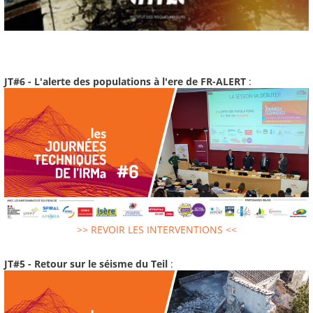
JT#6 - L'alerte des populations à l'ere de FR-ALERT
:
>> REVOIR LES INTERVENTIONS <<
JT#5 - Retour sur le séisme du Teil
: