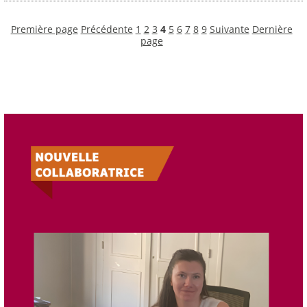
Première page
Précédente
1
2
3
4
5
6
7
8
9
Suivante
Dernière
page