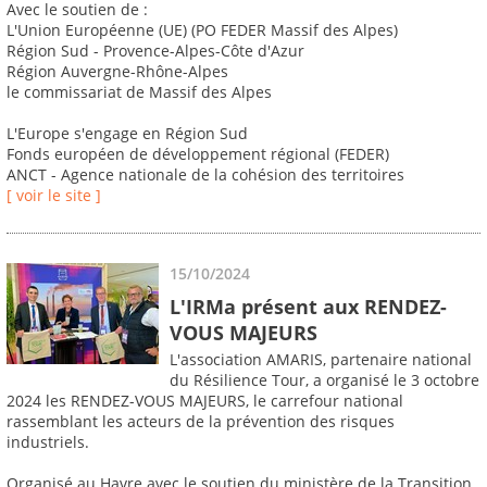
Avec le soutien de :
L'Union Européenne (UE) (PO FEDER Massif des Alpes)
Région Sud - Provence-Alpes-Côte d'Azur
Région Auvergne-Rhône-Alpes
le commissariat de Massif des Alpes
L'Europe s'engage en Région Sud
Fonds européen de développement régional (FEDER)
ANCT - Agence nationale de la cohésion des territoires
[ voir le site ]
15/10/2024
L'IRMa présent aux RENDEZ-
VOUS MAJEURS
L'association AMARIS, partenaire national
du Résilience Tour, a organisé le 3 octobre
2024 les RENDEZ-VOUS MAJEURS, le carrefour national
rassemblant les acteurs de la prévention des risques
industriels.
Organisé au Havre avec le soutien du ministère de la Transition