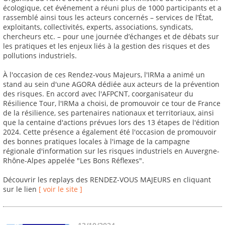
écologique, cet événement a réuni plus de 1000 participants et a
rassemblé ainsi tous les acteurs concernés – services de l’État,
exploitants, collectivités, experts, associations, syndicats,
chercheurs etc. – pour une journée d’échanges et de débats sur
les pratiques et les enjeux liés à la gestion des risques et des
pollutions industriels.
À l'occasion de ces Rendez-vous Majeurs, l'IRMa a animé un
stand au sein d'une AGORA dédiée aux acteurs de la prévention
des risques. En accord avec l'AFPCNT, coorganisateur du
Résilience Tour, l'IRMa a choisi, de promouvoir ce tour de France
de la résilience, ses partenaires nationaux et territoriaux, ainsi
que la centaine d'actions prévues lors des 13 étapes de l'édition
2024. Cette présence a également été l'occasion de promouvoir
des bonnes pratiques locales à l'image de la campagne
régionale d'information sur les risques industriels en Auvergne-
Rhône-Alpes appelée "Les Bons Réflexes".
Découvrir les replays des RENDEZ-VOUS MAJEURS en cliquant
sur le lien
[ voir le site ]