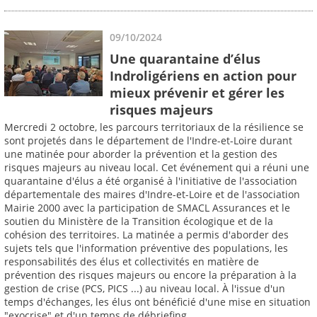
09/10/2024
Une quarantaine d’élus
Indroligériens en action pour
mieux prévenir et gérer les
risques majeurs
Mercredi 2 octobre, les parcours territoriaux de la résilience se
sont projetés dans le département de l'Indre-et-Loire durant
une matinée pour aborder la prévention et la gestion des
risques majeurs au niveau local. Cet événement qui a réuni une
quarantaine d'élus a été organisé à l'initiative de l'association
départementale des maires d'Indre-et-Loire et de l'association
Mairie 2000 avec la participation de SMACL Assurances et le
soutien du Ministère de la Transition écologique et de la
cohésion des territoires. La matinée a permis d'aborder des
sujets tels que l'information préventive des populations, les
responsabilités des élus et collectivités en matière de
prévention des risques majeurs ou encore la préparation à la
gestion de crise (PCS, PICS ...) au niveau local. À l'issue d'un
temps d'échanges, les élus ont bénéficié d'une mise en situation
"exocrise" et d'un temps de débriefing.