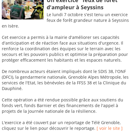
d'ampleur à Seyssins
Le lundi 7 octobre s'est tenu un exercice
feux de forêt grandeur nature à Seyssins
en Isère.
Cet exercice a permis à la mairie d'améliorer ses capacités
d'anticipation et de réaction face aux situations d'urgence. Il
renforce la coordination des équipes sur le terrain avec les
secours et les pouvoirs publics et optimise la préparation pour
protéger efficacement les habitants et les espaces naturels.
De nombreux acteurs étaient impliqués dont le SDIS 38, l'ONF
(DFCI), la gendarmerie nationale, Grenoble Alpes Métropole, les
services de l'Etat, les bénévoles de la FFSS 38 et la Clinique du
Dauphiné.
Cette opération a été rendue possible grâce aux soutiens du
fonds vert, fonds Barnier et des financements de l'appel à
projets de la Journée nationale de la résilience.
L'exercice a été couvert par un reportage de Télé Grenoble,
cliquez sur le lien pour découvrir le reportage.
[ voir le site ]