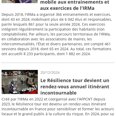
mobile aux entrainements et
aux exercices de l’IRMa
Depuis 2018, l'IRMa a organisé 366 entrainements et exercices,
dont 43 en 2024, mobilisant plus de 6 042 élus et responsables,
parmi lesquels 861 pour la seule année 2024. Ces exercices
intègrent régulièrement la participation des habitants (non
comptabilisée). Par ailleurs, les parcours territoriaux de l'IRMa,
en collaboration avec les associations de maires, les
intercommunalités, l'État et divers partenaires, ont compté 461
sessions depuis 2018, dont 65 en 2024. Au total, ces formations
ont accueilli 8 233 participants, dont 1 882 en 2024.
20/12/2024
Le Résilience tour devient un
rendez-vous annuel itinérant
incontournable
Créé par l'IRMa en 2022 et coorganisé avec l'AFPCNT depuis
2023, le Résilience tour est devenu un rendez-vous itinérant
incontournable en France pour sensibiliser et former les acteurs
locaux et le grand public à la culture du risque. En 2024, pour sa