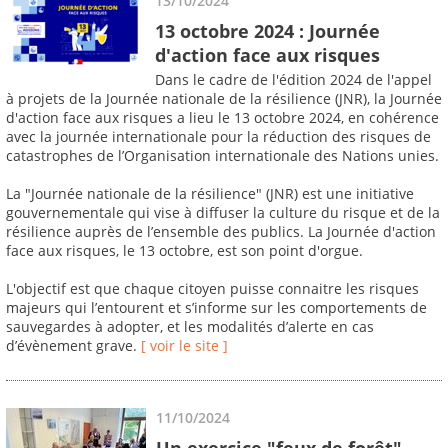
13/10/2024
13 octobre 2024 : Journée
d'action face aux risques
Dans le cadre de l'édition 2024 de l'appel
à projets de la Journée nationale de la résilience (JNR), la Journée
d'action face aux risques a lieu le 13 octobre 2024, en cohérence
avec la journée internationale pour la réduction des risques de
catastrophes de l’Organisation internationale des Nations unies.
La "Journée nationale de la résilience" (JNR) est une initiative
gouvernementale qui vise à diffuser la culture du risque et de la
résilience auprès de l’ensemble des publics. La Journée d'action
face aux risques, le 13 octobre, est son point d'orgue.
L'objectif est que chaque citoyen puisse connaitre les risques
majeurs qui l’entourent et s’informe sur les comportements de
sauvegardes à adopter, et les modalités d’alerte en cas
d’évènement grave.
[ voir le site ]
11/10/2024
Un exercice "feux de forêt"