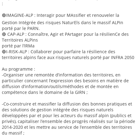
:
🟢IMAGINE-ALP : Interagir pour MAssifier et renouveler la
Gestion Intégrée des risques NaturEls dans le massif ALPin
porté par le PARN.
🔴 CAP-ALP : Connaître, Agir et PArtager pour la résilienCe des
Territoires ALPins
porté par l’IRMa
🔵I-RISK-ALP : Collaborer pour parfaire la résilience des
territoires alpins face aux risques naturels porté par INFRA 2050
Au programme :
-Organiser une remontée d’information des territoires, en
particulier concernant l’expression des besoins en matière de
diffusion d’information/outils/méthodes et de montée en
compétence dans le domaine de la GIRN ;
-Co-construire et massifier la diffusion des bonnes pratiques et
des solutions de gestion intégrée des risques naturels
développées par et pour les acteurs du massif alpin (publics et
privés), capitaliser l’ensemble des progrès réalisés sur la période
2014-2020 et les mettre au service de l’ensemble des territoires
du massif ;