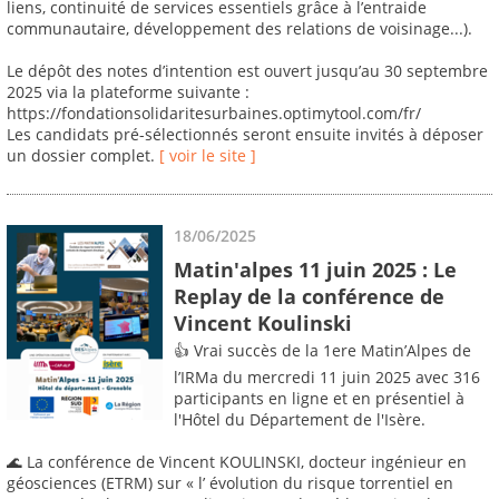
liens, continuité de services essentiels grâce à l’entraide
communautaire, développement des relations de voisinage...).
Le dépôt des notes d’intention est ouvert jusqu’au 30 septembre
2025 via la plateforme suivante :
https://fondationsolidaritesurbaines.optimytool.com/fr/
Les candidats pré-sélectionnés seront ensuite invités à déposer
un dossier complet.
[ voir le site ]
18/06/2025
Matin'alpes 11 juin 2025 : Le
Replay de la conférence de
Vincent Koulinski
👍 Vrai succès de la 1ere Matin’Alpes de
l’IRMa du mercredi 11 juin 2025 avec 316
participants en ligne et en présentiel à
l'Hôtel du Département de l'Isère.
🌊 La conférence de Vincent KOULINSKI, docteur ingénieur en
géosciences (ETRM) sur « l’ évolution du risque torrentiel en