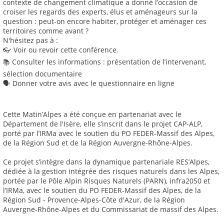
contexte de changement climatique a donné l’occasion de
croiser les regards des experts, élus et aménageurs sur la
question : peut-on encore habiter, protéger et aménager ces
territoires comme avant ?
N'hésitez pas à :
👓 Voir ou revoir cette conférence.
📚 Consulter les informations : présentation de l’intervenant,
sélection documentaire
🗣️ Donner votre avis avec le questionnaire en ligne
Cette Matin’Alpes a été conçue en partenariat avec le
Département de l'Isère, elle s’inscrit dans le projet CAP-ALP,
porté par l’IRMa avec le soutien du PO FEDER-Massif des Alpes,
de la Région Sud et de la Région Auvergne-Rhône-Alpes.
Ce projet s’intègre dans la dynamique partenariale RES’Alpes,
dédiée à la gestion intégrée des risques naturels dans les Alpes,
portée par le Pôle Alpin Risques Naturels (PARN), infra2050 et
l’IRMa, avec le soutien du PO FEDER-Massif des Alpes, de la
Région Sud - Provence-Alpes-Côte d'Azur, de la Région
Auvergne-Rhône-Alpes et du Commissariat de massif des Alpes.