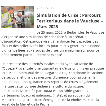
25/03/2025
Simulation de Crise : Parcours
Territoriaux dans le Vaucluse –
Mars 2025
Le 25 mars 2025, à Bédarrides, le Vaucluse
a organisé une simulation de crise face à un scénario
d’inondation. Cet exercice visait à renforcer les capacités des
élus et des collectivités locales pour mieux gérer les situations
d'urgence liées aux risques de crue, un enjeu majeur pour ce
département particulièrement exposé.
En présence des autorités locales et du Syndicat Mixte de
l’Ouvèze Provençale, une quarantaine d’élus ont mis en pratique
leur Plan Communal de Sauvegarde (PCS), coordonné les actions
de secours, et pris des mesures d'urgence pour protéger la
population. L’inauguration des repères de crues a également
marqué cette journée dédiée à la culture du risque.
Cette initiative initiée par l’IRMa est possible grâce aux
partenaires locaux et nationaux ( liste), et au soutien du
Ministère de la Transition écologique, de la Biodiversité, de la
Forêt, de la Mer et de la Pêche.