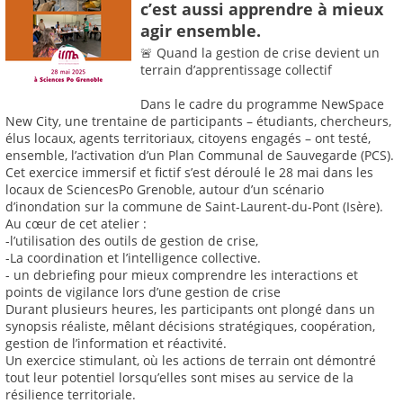
c’est aussi apprendre à mieux
agir ensemble.
🚨 Quand la gestion de crise devient un
terrain d’apprentissage collectif
Dans le cadre du programme NewSpace
New City, une trentaine de participants – étudiants, chercheurs,
élus locaux, agents territoriaux, citoyens engagés – ont testé,
ensemble, l’activation d’un Plan Communal de Sauvegarde (PCS).
Cet exercice immersif et fictif s’est déroulé le 28 mai dans les
locaux de SciencesPo Grenoble, autour d’un scénario
d’inondation sur la commune de Saint-Laurent-du-Pont (Isère).
Au cœur de cet atelier :
-l’utilisation des outils de gestion de crise,
-La coordination et l’intelligence collective.
- un debriefing pour mieux comprendre les interactions et
points de vigilance lors d’une gestion de crise
Durant plusieurs heures, les participants ont plongé dans un
synopsis réaliste, mêlant décisions stratégiques, coopération,
gestion de l’information et réactivité.
Un exercice stimulant, où les actions de terrain ont démontré
tout leur potentiel lorsqu’elles sont mises au service de la
résilience territoriale.