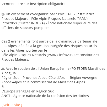
☑️Entrée libre sur inscription obligatoire
🤝 Un événement co-organisé par : Pôle SAFE - Institut des
Risques Majeurs - Pôle Alpin Risques Naturels (PARN) -
infra2050 (Cluster INDURA) - École nationale supérieure des
officiers de sapeurs-pompiers
Ces 2 événements font partie de la dynamique partenariale
RES’Alpes, dédiée à la gestion intégrée des risques naturels
dans les Alpes, portée par le
Pôle Alpin Risques Naturels (PARN), infra2050 et l’Institut des
Risques Majeurs.
🙏 Avec le soutien de : l'Union Européenne (PO FEDER Massif des
Alpes), la
Région Sud - Provence-Alpes-Côte d'Azur - Région Auvergne-
Rhône-Alpes et le commissariat de Massif des Alpes.
Et
L'Europe s'engage en Région Sud
ANCT - Agence nationale de la cohésion des territoires
[ voir le site ]