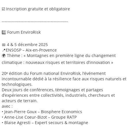
☑️ Inscription gratuite et obligatoire
----------------------------------------------
2️⃣ Forum EnviroRisk
📅 4 & 5 décembre 2025
📍ENSOSP – Aix-en-Provence
🌍 Thème : « Montagnes en première ligne du changement
climatique : nouveaux risques et territoires d’innovation »
20ᵉ édition du Forum national EnviroRisk, l’événement
incontournable dédié à la résilience face aux risques naturels et
technologiques.
Deux jours de conférences, témoignages et partages
d’expériences entre collectivités, industriels, chercheurs et
acteurs de terrain.
avec :
• Jean-Pierre Goux – Biosphere Economics
• Anne-Lise Coeur-Bizot – Groupe RATP
• Blaise Agresti – Expert secours & montagne