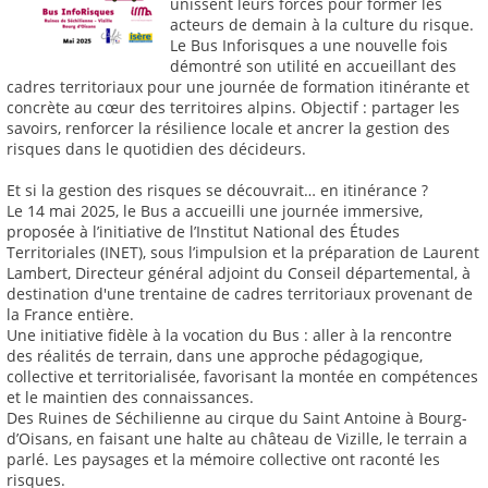
unissent leurs forces pour former les
acteurs de demain à la culture du risque.
Le Bus Inforisques a une nouvelle fois
démontré son utilité en accueillant des
cadres territoriaux pour une journée de formation itinérante et
concrète au cœur des territoires alpins. Objectif : partager les
savoirs, renforcer la résilience locale et ancrer la gestion des
risques dans le quotidien des décideurs.
Et si la gestion des risques se découvrait… en itinérance ?
Le 14 mai 2025, le Bus a accueilli une journée immersive,
proposée à l’initiative de l’Institut National des Études
Territoriales (INET), sous l’impulsion et la préparation de Laurent
Lambert, Directeur général adjoint du Conseil départemental, à
destination d'une trentaine de cadres territoriaux provenant de
la France entière.
Une initiative fidèle à la vocation du Bus : aller à la rencontre
des réalités de terrain, dans une approche pédagogique,
collective et territorialisée, favorisant la montée en compétences
et le maintien des connaissances.
Des Ruines de Séchilienne au cirque du Saint Antoine à Bourg-
d’Oisans, en faisant une halte au château de Vizille, le terrain a
parlé. Les paysages et la mémoire collective ont raconté les
risques.