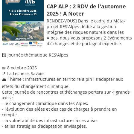
CAP ALP : 2 RDV de l'automne
2025 ! A Noter
RENDEZ-VOUS] Dans le cadre du Méta-
projet RES'Alpes dédié à la gestion
intégrée des risques naturels dans les
Alpes, nous vous proposons 2 événements
d'échanges et de partage d'expertise.
1️⃣ Journée thématique RES'Alpes
📅 8 octobre 2025
📍 La Léchère, Savoie
🏔️ Thème : Infrastructures en territoire alpin : s'adapter aux
effets du changement climatique.
Cette journée de rencontres et d’échanges portera sur 4 grands
axes :
- le changement climatique dans les Alpes,
- l’évolution des aléas et des cas de charges à prendre en
compte,
- la vulnérabilité des infrastructures à ces aléas
- et les stratégies d’adaptation envisagées.