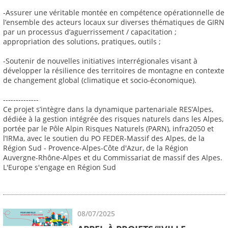
-Assurer une véritable montée en compétence opérationnelle de
l’ensemble des acteurs locaux sur diverses thématiques de GIRN
par un processus d’aguerrissement / capacitation ;
appropriation des solutions, pratiques, outils ;
-Soutenir de nouvelles initiatives interrégionales visant à
développer la résilience des territoires de montagne en contexte
de changement global (climatique et socio-économique).
--------------
Ce projet s’intègre dans la dynamique partenariale RES’Alpes,
dédiée à la gestion intégrée des risques naturels dans les Alpes,
portée par le Pôle Alpin Risques Naturels (PARN), infra2050 et
l’IRMa, avec le soutien du PO FEDER-Massif des Alpes, de la
Région Sud - Provence-Alpes-Côte d'Azur, de la Région
Auvergne-Rhône-Alpes et du Commissariat de massif des Alpes.
L'Europe s'engage en Région Sud
08/07/2025