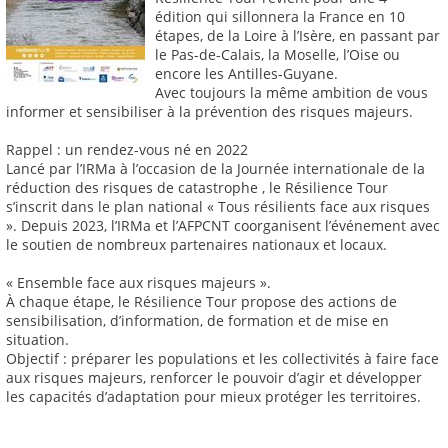
édition qui sillonnera la France en 10
étapes, de la Loire à l’Isère, en passant par
le Pas-de-Calais, la Moselle, l’Oise ou
encore les Antilles-Guyane.
Avec toujours la même ambition de vous
informer et sensibiliser à la prévention des risques majeurs.
Rappel : un rendez-vous né en 2022
Lancé par l’IRMa à l’occasion de la Journée internationale de la
réduction des risques de catastrophe , le Résilience Tour
s’inscrit dans le plan national « Tous résilients face aux risques
». Depuis 2023, l’IRMa et l’AFPCNT coorganisent l’événement avec
le soutien de nombreux partenaires nationaux et locaux.
« Ensemble face aux risques majeurs ».
À chaque étape, le Résilience Tour propose des actions de
sensibilisation, d’information, de formation et de mise en
situation.
Objectif : préparer les populations et les collectivités à faire face
aux risques majeurs, renforcer le pouvoir d’agir et développer
les capacités d’adaptation pour mieux protéger les territoires.