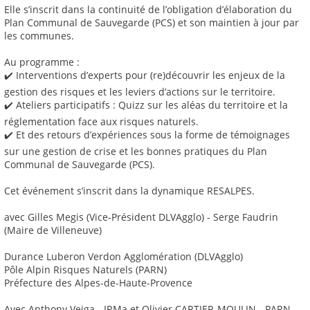
Elle s’inscrit dans la continuité de l’obligation d’élaboration du
Plan Communal de Sauvegarde (PCS) et son maintien à jour par
les communes.
Au programme :
✔️ Interventions d’experts pour (re)découvrir les enjeux de la
gestion des risques et les leviers d’actions sur le territoire.
✔️ Ateliers participatifs : Quizz sur les aléas du territoire et la
réglementation face aux risques naturels.
✔️ Et des retours d’expériences sous la forme de témoignages
sur une gestion de crise et les bonnes pratiques du Plan
Communal de Sauvegarde (PCS).
Cet événement s’inscrit dans la dynamique RESALPES.
avec Gilles Megis (Vice-Président DLVAgglo) - Serge Faudrin
(Maire de Villeneuve)
Durance Luberon Verdon Agglomération (DLVAgglo)
Pôle Alpin Risques Naturels (PARN)
Préfecture des Alpes-de-Haute-Provence
Avec Anthony Veiga - IRMa et Olivier CARTIER-MOULIN - PARN