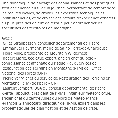
Une dynamique de partage des connaissances et des pratiques
s’est enclenchée au fil de la journée, permettant de comprendre
les réalités locales, de croiser les expertises techniques et
institutionnelles, et de croiser des retours d’expérience concrets
au plus près des enjeux de terrain pour appréhender les
spécificités des territoires de montagne.
Avec :
•Gilles Strappazzon, conseiller départemental de l'Isère
•Emmanuel Heyrmann, maire de Saint-Pierre-de-Chartreuse
•Fiona Mille, présidente de Mountain Wilderness
•Robert Marie, géologue expert, ancien chef du pôle «
connaissance et affichage du risque » aux Services de
Restauration des Terrains en Montagne (RTM) de l'Office
National des Forêts (ONF)
•Pierre Verry, chef du service de Restauration des Terrains en
Montagne (RTM) de l’Isère - ONF
•Laurent Lambert, DGA du conseil départemental de l’Isère
•Serge Taboulot, président de l’IRMa, ingénieur météorologue,
ancien chef du centre Alpes du Nord de Météo-France
•François Giannoccaro, directeur de l’IRMa, expert dans les
problématiques de planification et de gestion de crise.