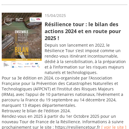
15/04/2025
Résilience tour : le bilan des
actions 2024 et en route pour
2025 !
Depuis son lancement en 2022, le
Résilience Tour s’est imposé comme un
rendez-vous itinérant incontournable,
dédié à la sensibilisation, à la préparation
et à l’information sur les risques majeurs
naturels et technologiques.
Pour sa 3e édition en 2024, co-organisée par l’Association
Française pour la Prévention des Catastrophes Naturelles et
Technologiques (AFPCNT) et l’Institut des Risques Majeurs
(IRMa), avec l’appui de 10 partenaires nationaux, l’événement a
parcouru la France du 19 septembre au 14 décembre 2024,
marquant 13 étapes départementales.
Retrouvez le bilan de l'édition 2024.
Rendez-vous en 2025 à partir du 1er Octobre 2025 pour un
nouveau Tour de France de la Résilience. Informations à suivre
prochainement sur le site : https://resiliencetour.fr
[ voir le site ]