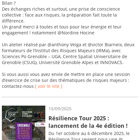
Bilan ?
Des échanges riches et surtout, une prise de conscience
collective : face aux risques, la préparation fait toute la
différence.
Un grand merci à toutes et tous pour leur énergie et leur
engagement ! notamment @Nordine Hocine
Un atelier réalisé par @anthony Veiga et @victor Biarneix, deux
formateurs de l’Institut des Risques Majeurs (IRMa), avec
Sciences Po Grenoble – UGA, Centre Spatial Universitaire de
Grenoble (CSUG), Université Grenoble Alpes et INNOVACS.
Si vous aussi vous avez envie de mettre en place une session
d’exercice de crise sur des thématiques de risques majeurs :
contactez-nous
[ voir le site ]
15/09/2025
Résilience Tour 2025 :
lancement de la 4e édition !
Du 1er octobre au 6 décembre 2025, le
Résilience Tour revient pour une 4ᵉ