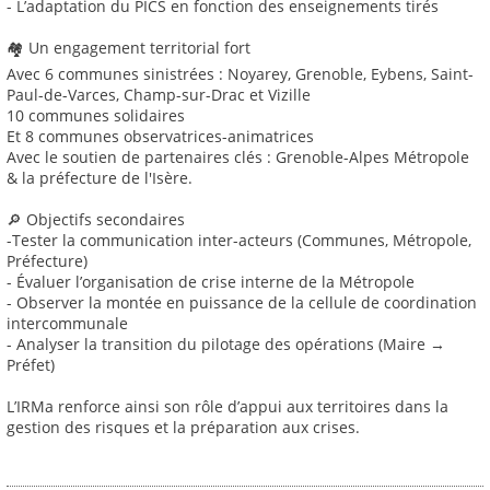
- L’adaptation du PICS en fonction des enseignements tirés
🏘 Un engagement territorial fort
Avec 6 communes sinistrées : Noyarey, Grenoble, Eybens, Saint-
Paul-de-Varces, Champ-sur-Drac et Vizille
10 communes solidaires
Et 8 communes observatrices-animatrices
Avec le soutien de partenaires clés : Grenoble-Alpes Métropole
& la préfecture de l'Isère.
🔎 Objectifs secondaires
-Tester la communication inter-acteurs (Communes, Métropole,
Préfecture)
- Évaluer l’organisation de crise interne de la Métropole
- Observer la montée en puissance de la cellule de coordination
intercommunale
- Analyser la transition du pilotage des opérations (Maire →
Préfet)
L’IRMa renforce ainsi son rôle d’appui aux territoires dans la
gestion des risques et la préparation aux crises.