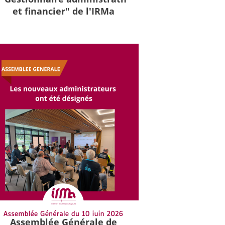
et financier" de l'IRMa
Assemblée Générale de