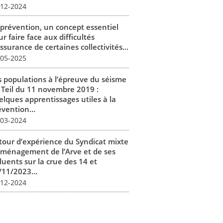
-12-2024
 prévention, un concept essentiel
r faire face aux difficultés
ssurance de certaines collectivités...
-05-2025
s populations à l’épreuve du séisme
 Teil du 11 novembre 2019 :
elques apprentissages utiles à la
vention...
-03-2024
tour d’expérience du Syndicat mixte
aménagement de l’Arve et de ses
luents sur la crue des 14 et
/11/2023...
-12-2024