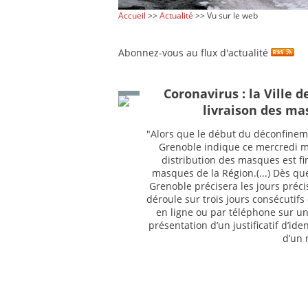
Accueil
>>
Actualité
>> Vu sur le web
Abonnez-vous au flux d'actualité
Coronavirus : la Ville 
livraison des ma
"Alors que le début du déconfineme
Grenoble indique ce mercredi 
distribution des masques est fi
masques de la Région.(...) Dès que
Grenoble précisera les jours précis
déroule sur trois jours consécutifs 
en ligne ou par téléphone sur un
présentation d’un justificatif d’i
d’un 