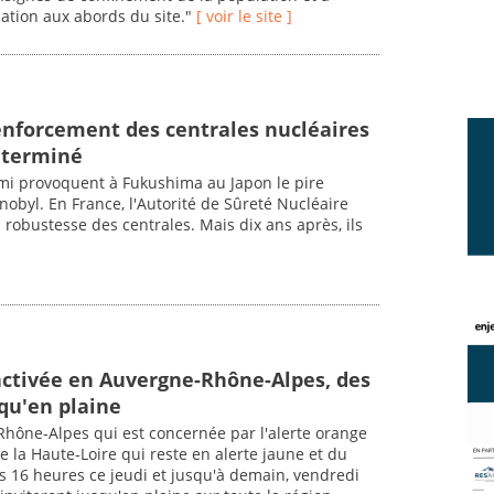
ation aux abords du site."
[ voir le site ]
enforcement des centrales nucléaires
s terminé
mi provoquent à Fukushima au Japon le pire
obyl. En France, l'Autorité de Sûreté Nucléaire
 robustesse des centrales. Mais dix ans après, ils
activée en Auvergne-Rhône-Alpes, des
qu'en plaine
Rhône-Alpes qui est concernée par l'alerte orange
 la Haute-Loire qui reste en alerte jaune et du
is 16 heures ce jeudi et jusqu'à demain, vendredi