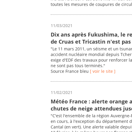
toutes les mesures de coupures de circul
11/03/2021
Dix ans après Fukushima, le r
de Cruas et Tricastin n'est pa
"Le 11 mars 2011, un séisme et un tsuna
accident nucléaire mondial depuis Tchern
exige d'EDF des travaux pour renforcer la
ne sont pas tous terminés."
Source France bleu
[ voir le site ]
11/02/2021
Météo France : alerte orange 
chutes de neige attendues jus
"C'est l'ensemble de la région Auvergne-
en cours, à l'exception du département de
Cantal (en vert). Une alerte valable depu