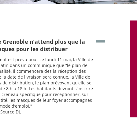
de Grenoble n’attend plus que la
sques pour les distribuer
nt est prévu pour ce lundi 11 mai, la Ville de
matin dans un communiqué que “le plan de
nalisé, il commencera dès la réception des
 la date de livraison sera connue, la Ville de
 de distribution, le plan prévoyant qu’elle se
de 8 h à 18 h. Les habitants devront s’inscrire
 créneau spécifique pour réceptionner, sur
dentité, les masques de leur foyer accompagnés
mode d’emploi."
Source DL