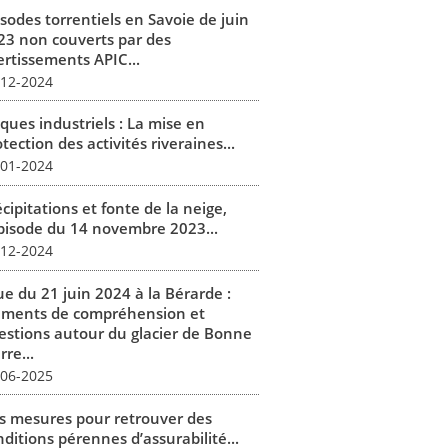
isodes torrentiels en Savoie de juin
23 non couverts par des
ertissements APIC...
-12-2024
ques industriels : La mise en
tection des activités riveraines...
-01-2024
cipitations et fonte de la neige,
épisode du 14 novembre 2023...
-12-2024
ue du 21 juin 2024 à la Bérarde :
éments de compréhension et
estions autour du glacier de Bonne
rre...
-06-2025
s mesures pour retrouver des
ditions pérennes d’assurabilité...