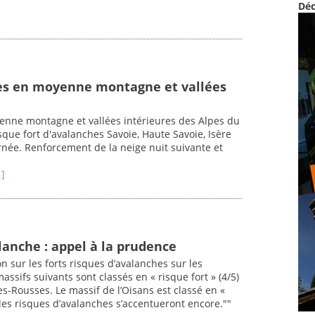
Déc
les en moyenne montagne et vallées
enne montagne et vallées intérieures des Alpes du
sque fort d'avalanches Savoie, Haute Savoie, Isère
née. Renforcement de la neige nuit suivante et
 ]
lanche : appel à la prudence
on sur les forts risques d’avalanches sur les
ssifs suivants sont classés en « risque fort » (4/5)
s-Rousses. Le massif de l’Oisans est classé en «
 les risques d’avalanches s’accentueront encore.""