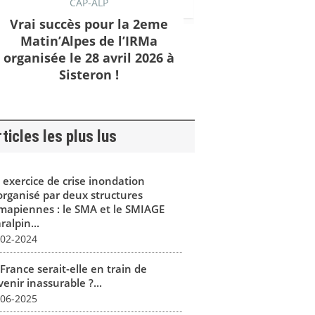
CAP-ALP
Vrai succès pour la 2eme
Matin’Alpes de l’IRMa
organisée le 28 avril 2026 à
Sisteron !
ticles les plus lus
 exercice de crise inondation
organisé par deux structures
mapiennes : le SMA et le SMIAGE
alpin...
-02-2024
France serait-elle en train de
enir inassurable ?...
-06-2025