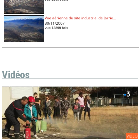
Vue aérienne du site industriel de Jarrie...
30/11/2007
vue 12899 fois
Vidéos
VIDEO