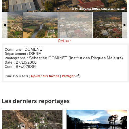
Retour
DOMENE
Commune :
ISERE
Département :
:
Sébastien GOMINET (Institut des Risques Majeurs)
Photographe
:
27/10/2006
Date
:
87w026SR
Cote
| vue 15537 fois |
Ajouter aux favoris
|
Partager
Les derniers reportages