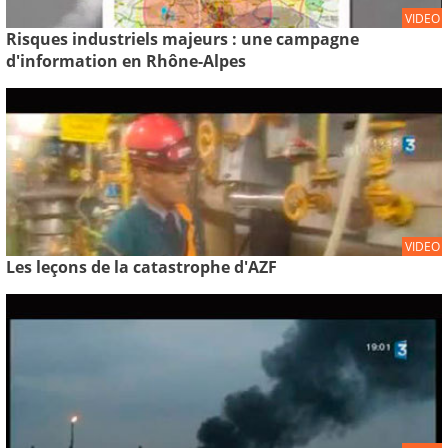
VIDEO
Risques industriels majeurs : une campagne
d'information en Rhône-Alpes
VIDEO
Les leçons de la catastrophe d'AZF