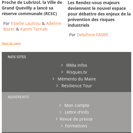
Proche de Lubrizol, la Ville de
Les Rendez-vous majeurs
Grand Quevilly a lancé sa
deviennent le nouvel espace
réserve communale (RCSC)
pour débattre des enjeux de la
prévention des risques
Par
Estelle Lautrou
&
Adeline
industriels
Bozec
&
Karim Ternati
Par
Delphine FAVRE
Haut de page
NOS SITES
IRMa Infos
Risques.tv
Mémento du Maire
Résilience Tour
ADHERENTS
Mon compte
Lettre d'info
Revue de presse
Formations