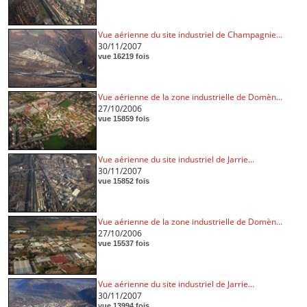
Vue aérienne du site industriel de Champagnie...
30/11/2007
vue 16219 fois
Vue aérienne de la zone industrielle de Domèn...
27/10/2006
vue 15859 fois
Vue aérienne du site industriel de Jarrie...
30/11/2007
vue 15852 fois
Vue aérienne de la zone industrielle de Domèn...
27/10/2006
vue 15537 fois
Vue aérienne du site industriel de Jarrie...
30/11/2007
vue 13994 fois