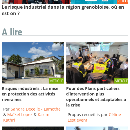
VIDEO
Le risque industriel dans la région grenobloise, où en
est-on ?
A lire
ARTICLE
ARTICLE
Risques industriels : La mise
Pour des Plans particuliers
en protection des activités
d’intervention plus
riveraines
opérationnels et adaptables à
la crise
Par
Sandra Decelle - Lamothe
&
Maïkel Lopez
&
Karim
Propos recueillis par
Céline
Kathri
Lestievent