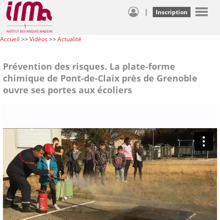
|
Inscription
Accueil
>>
Vidéos
>>
Actualité
Prévention des risques. La plate-forme
chimique de Pont-de-Claix près de Grenoble
ouvre ses portes aux écoliers