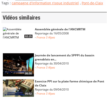
Tags :
campagne d'information risque industriel
,
Pont-de-Claix
Vidéos similaires
Assemblée générale de l'ANCMRTM
Reportage du 16/05/2008
02:25
-
France 3 Alpes
Journée de lancement du SPPPI du bassin
grenoblois en...
Reportage du 30/04/2010
-
France 3 Alpes
06:50
Exercice PPI sur la plate forme chimique de Pont
de Claix
Reportage du 09/04/2010
-
France 3 Alpes
05:52