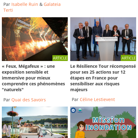
Par
Isabelle Ruin
&
Galateia
Terti
ARTICLE
ARTICLE
Le Résilience Tour récompensé
« Feux, Mégafeux » : une
pour ses 25 actions sur 12
exposition sensible et
étapes en France pour
immersive pour mieux
sensibiliser aux risques
comprendre ces phénomènes
majeurs
"naturels"
Par
Céline Lestievent
Par
Quai des Savoirs