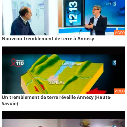
VIDEO
Nouveau tremblement de terre à Annecy
VIDEO
Un tremblement de terre réveille Annecy (Haute-
Savoie)