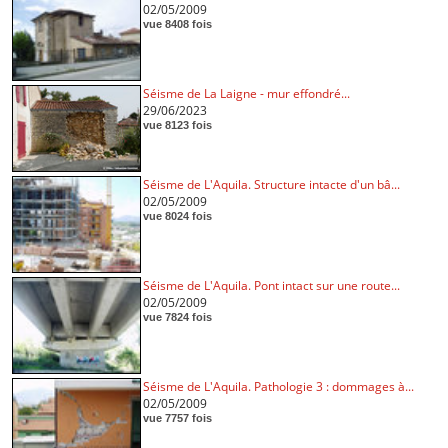
02/05/2009
vue 8408 fois
Séisme de La Laigne - mur effondré...
29/06/2023
vue 8123 fois
Séisme de L'Aquila. Structure intacte d'un bâ...
02/05/2009
vue 8024 fois
Séisme de L'Aquila. Pont intact sur une route...
02/05/2009
vue 7824 fois
Séisme de L'Aquila. Pathologie 3 : dommages à...
02/05/2009
vue 7757 fois