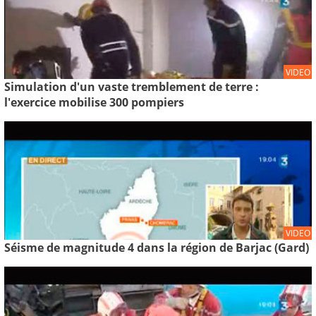
VIDEO
Simulation d'un vaste tremblement de terre :
l'exercice mobilise 300 pompiers
VIDEO
Séisme de magnitude 4 dans la région de Barjac (Gard)