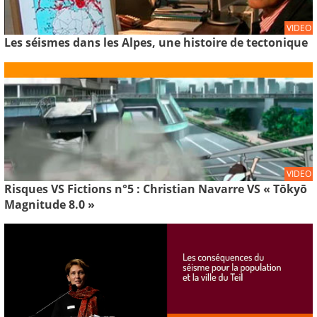
VIDEO
Les séismes dans les Alpes, une histoire de tectonique
VIDEO
Risques VS Fictions n°5 : Christian Navarre VS « Tōkyō
Magnitude 8.0 »