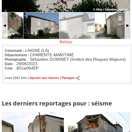
Retour
LAIGNE (LA)
Commune :
CHARENTE-MARITIME
Département :
:
Sébastien GOMINET (Institut des Risques Majeurs)
Photographe
:
29/06/2023
Date
:
401w064EP
Cote
| vue 1021 fois |
Ajouter aux favoris
|
Partager
Les derniers reportages pour : séisme