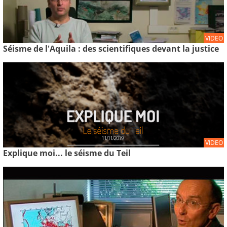
VIDEO
Séisme de l'Aquila : des scientifiques devant la justice
VIDEO
Explique moi... le séisme du Teil