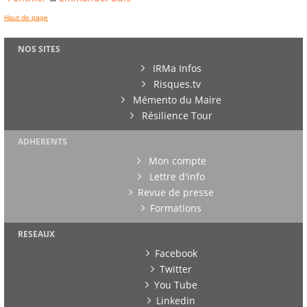
Haut de page
NOS SITES
IRMa Infos
Risques.tv
Mémento du Maire
Résilience Tour
ADHERENTS
Mon compte
Lettre d'info
Revue de presse
Formations
RESEAUX
Facebook
Twitter
You Tube
Linkedin