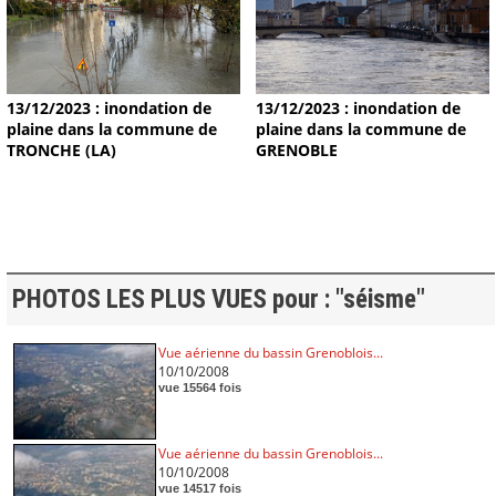
13/12/2023 : inondation de
13/12/2023 : inondation de
plaine dans la commune de
plaine dans la commune de
TRONCHE (LA)
GRENOBLE
PHOTOS LES PLUS VUES pour : "séisme"
Vue aérienne du bassin Grenoblois...
10/10/2008
vue 15564 fois
Vue aérienne du bassin Grenoblois...
10/10/2008
vue 14517 fois