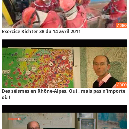
VIDEO
Exercice Richter 38 du 14 avril 2011
VIDEO
Des séismes en Rhône-Alpes. Oui , mais pas n'importe
où !