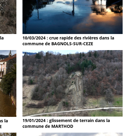
la
10/03/2024 : crue rapide des rivières dans la
commune de BAGNOLS-SUR-CEZE
19/01/2024 : glissement de terrain dans la
s la
commune de MARTHOD
E