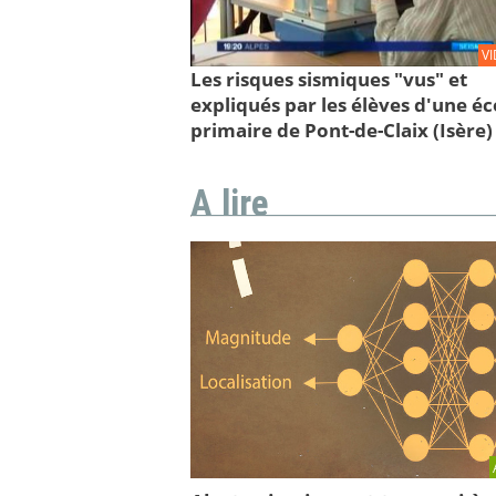
V
Les risques sismiques "vus" et
expliqués par les élèves d'une éc
primaire de Pont-de-Claix (Isère)
A lire