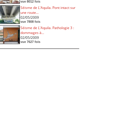
vue 8012 fois
Séisme de L'Aquila. Pont intact sur
une route...
02/05/2009
vue 7808 fois
Séisme de L'Aquila. Pathologie 3 :
dommages à...
02/05/2009
vue 7627 fois