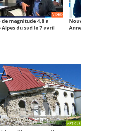
VIDEO
 de magnitude 4,8 a
Nouveau tremblement de
 Alpes du sud le 7 avril
Annecy
ARTICLE