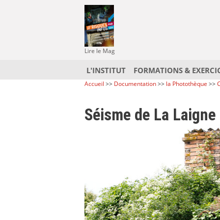
Lire le Mag
L'INSTITUT
FORMATIONS & EXERCI
Accueil
>>
Documentation
>>
la Photothèque
>>
C
Séisme de La Laigne