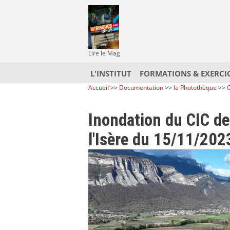
Lire le Mag
L'INSTITUT
FORMATIONS & EXERCI
Accueil
>>
Documentation
>>
la Photothèque
>>
C
Inondation du CIC des
l'Isère du 15/11/202