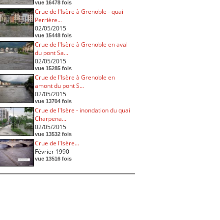
vue 16478 fois
Crue de l'Isère à Grenoble - quai
Perrière...
02/05/2015
vue 15448 fois
Crue de l'Isère à Grenoble en aval
du pont Sa...
02/05/2015
vue 15285 fois
Crue de l'Isère à Grenoble en
amont du pont S...
02/05/2015
vue 13704 fois
Crue de l'Isère - inondation du quai
Charpena...
02/05/2015
vue 13532 fois
Crue de l'Isère...
Février 1990
vue 13516 fois