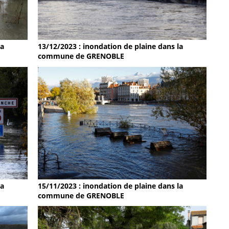
la
13/12/2023 : inondation de plaine dans la
commune de GRENOBLE
la
15/11/2023 : inondation de plaine dans la
commune de GRENOBLE