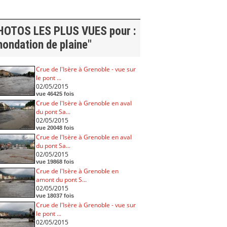
HOTOS LES PLUS VUES pour :
nondation de plaine"
Crue de l'Isère à Grenoble - vue sur
le pont ...
02/05/2015
vue 46425 fois
Crue de l'Isère à Grenoble en aval
du pont Sa...
02/05/2015
vue 20048 fois
Crue de l'Isère à Grenoble en aval
du pont Sa...
02/05/2015
vue 19868 fois
Crue de l'Isère à Grenoble en
amont du pont S...
02/05/2015
vue 18037 fois
Crue de l'Isère à Grenoble - vue sur
le pont ...
02/05/2015