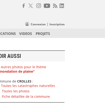
|
Connexion
Inscription
ICATIONS
VIDEOS
PROJETS
OIR AUSSI
Autres photos pour le thème
inondation de plaine"
mmune de
CROLLES
:
Toutes les catastrophes naturelles
Toutes les photos
Fiche détaillée de la commune