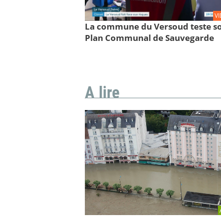
V
La commune du Versoud teste s
Plan Communal de Sauvegarde
A lire