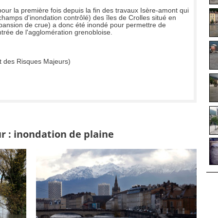
r la première fois depuis la fin des travaux Isère-amont qui
hamps d'inondation contrôlé) des îles de Crolles situé en
xpansion de crue) a donc été inondé pour permettre de
entrée de l'agglomération grenobloise.
t des Risques Majeurs)
r : inondation de plaine