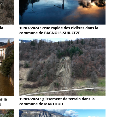
la
10/03/2024 : crue rapide des rivières dans la
commune de BAGNOLS-SUR-CEZE
19/01/2024 : glissement de terrain dans la
s la
commune de MARTHOD
E