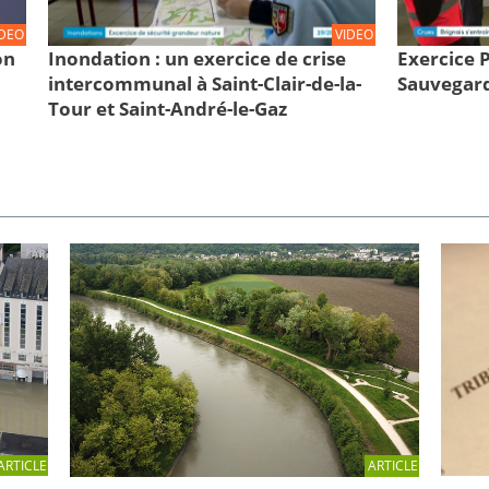
IDEO
VIDEO
on
Inondation : un exercice de crise
Exercice
intercommunal à Saint-Clair-de-la-
Sauvegard
Tour et Saint-André-le-Gaz
ARTICLE
ARTICLE