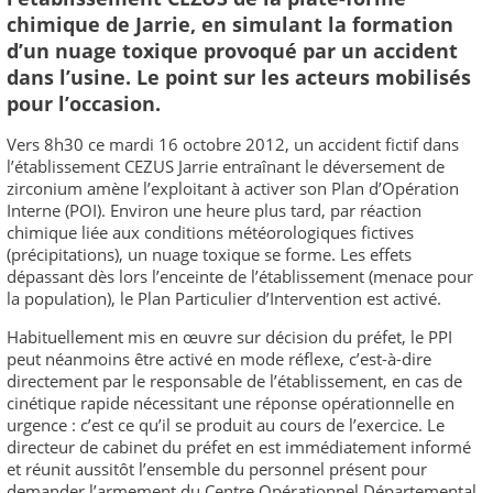
chimique de Jarrie, en simulant la formation
d’un nuage toxique provoqué par un accident
dans l’usine. Le point sur les acteurs mobilisés
pour l’occasion.
Vers 8h30 ce mardi 16 octobre 2012, un accident fictif dans
l’établissement CEZUS Jarrie entraînant le déversement de
zirconium amène l’exploitant à activer son Plan d’Opération
Interne (POI). Environ une heure plus tard, par réaction
chimique liée aux conditions météorologiques fictives
(précipitations), un nuage toxique se forme. Les effets
dépassant dès lors l’enceinte de l’établissement (menace pour
la population), le Plan Particulier d’Intervention est activé.
Habituellement mis en œuvre sur décision du préfet, le PPI
peut néanmoins être activé en mode réflexe, c’est-à-dire
directement par le responsable de l’établissement, en cas de
cinétique rapide nécessitant une réponse opérationnelle en
urgence : c’est ce qu’il se produit au cours de l’exercice. Le
directeur de cabinet du préfet en est immédiatement informé
et réunit aussitôt l’ensemble du personnel présent pour
demander l’armement du Centre Opérationnel Départemental