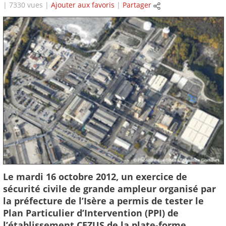
| 7330 vues |
Ajouter aux favoris
|
Partager
Le mardi 16 octobre 2012, un exercice de
sécurité civile de grande ampleur organisé par
la préfecture de l’Isère a permis de tester le
Plan Particulier d’Intervention (PPI) de
l’établissement CEZUS de la plate-forme