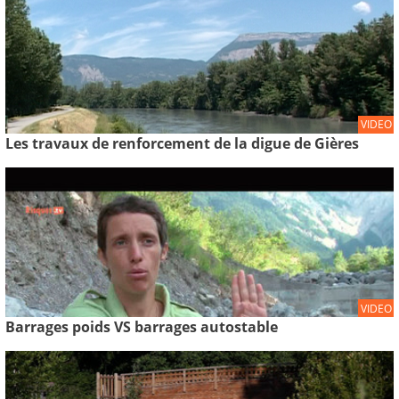
VIDEO
Les travaux de renforcement de la digue de Gières
VIDEO
Barrages poids VS barrages autostable