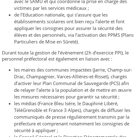
avec le SAMU et qui coordonne la prise en charge des
victimes par les services médicaux ;
de l’Education nationale, qui s’assure que les
établissements scolaires ont bien reçu l’alerte et font
appliquer les consignes pour assurer la sécurité des
élèves et des personnels, via l’activation des PPMS (Plans
Particuliers de Mise en Sûreté).
Durant toute la gestion de l’évènement (2h d’exercice PPI), le
personnel préfectoral est également en liaison avec :
les maires des communes impactées (Jarrie, Champ-sur-
Drac, Champagnier, Varces-Allières-et-Risset), chargés
d’activer leur Plan Communal de Sauvegarde (PCS) afin
de relayer l’alerte à la population et de mettre en œuvre
les mesures nécessaires pour garantir sa sécurité ;
les médias (France Bleu Isère, le Dauphiné Libéré,
TéléGrenoble et France 3 Alpes), chargés de diffuser les
communiqués de presse régulièrement transmis par la
préfecture et comprenant notamment les consignes de
sécurité à appliquer ;
le Conseil Général et la Direction Départementale des