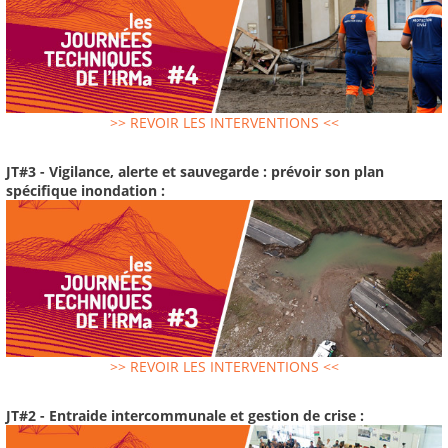
>> REVOIR LES INTERVENTIONS <<
JT#3 - Vigilance, alerte et sauvegarde : prévoir son plan
spécifique inondation :
>> REVOIR LES INTERVENTIONS <<
JT#2 - Entraide intercommunale et gestion de crise :