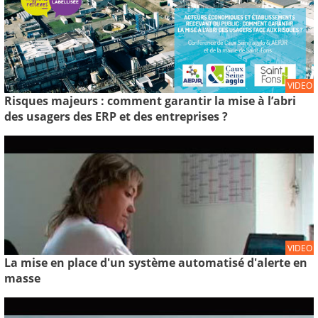
VIDEO
Risques majeurs : comment garantir la mise à l’abri
des usagers des ERP et des entreprises ?
VIDEO
La mise en place d'un système automatisé d'alerte en
masse