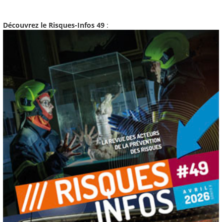
Découvrez le Risques-Infos 49
: