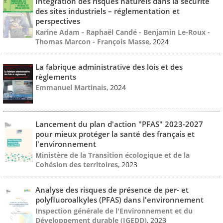
Intégration des risques naturels dans la sécurité
des sites industriels – réglementation et
perspectives
Karine Adam - Raphaël Candé - Benjamin Le-Roux -
Thomas Marcon - François Masse
, 2024
La fabrique administrative des lois et des
règlements
Emmanuel Martinais
, 2024
Lancement du plan d'action "PFAS" 2023-2027
pour mieux protéger la santé des français et
l'environnement
Ministère de la Transition écologique et de la
Cohésion des territoires
, 2023
Analyse des risques de présence de per- et
polyfluoroalkyles (PFAS) dans l'environnement
Inspection générale de l'Environnement et du
Développement durable (IGEDD)
, 2023