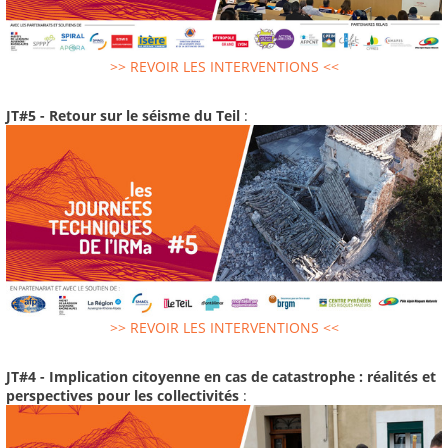
>> REVOIR LES INTERVENTIONS <<
JT#5 - Retour sur le séisme du Teil
:
>> REVOIR LES INTERVENTIONS <<
JT#4 - Implication citoyenne en cas de catastrophe : réalités et
perspectives pour les collectivités
: