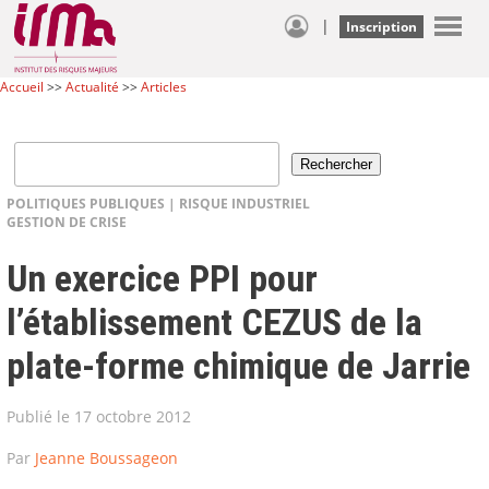
|
Inscription
Accueil
>>
Actualité
>>
Articles
POLITIQUES PUBLIQUES
|
RISQUE INDUSTRIEL
GESTION DE CRISE
Un exercice PPI pour
l’établissement CEZUS de la
plate-forme chimique de Jarrie
Publié le 17 octobre 2012
Par
Jeanne Boussageon