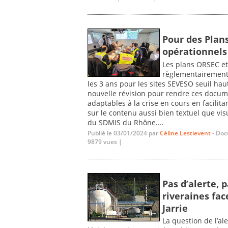
Pour des Plans
opérationnels 
Les plans ORSEC et
règlementairement 
les 3 ans pour les sites SEVESO seuil hau
nouvelle révision pour rendre ces docume
adaptables à la crise en cours en facilitan
sur le contenu aussi bien textuel que vi
du SDMIS du Rhône....
Publié le 03/01/2024 par
Céline Lestievent
- Doc
9879 vues |
Pas d’alerte, 
riveraines fac
Jarrie
La question de l’al