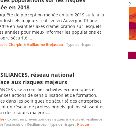
?
sée en 2018
enquête de perception menée en juin 2019 suite à la
industriels majeurs réalisée en Auvergne-Rhône-
tre en avant les axes d’amélioration sur lesquels
nes années pour mieux informer les populations et
opre sécurité....
belle Charpin
&
Guillaume Bréjassou
| Type de risque :
ESILIANCES, réseau national
face aux risques majeurs
IANCES vise à concilier activités économiques et
r ses actions de sensibilisation et de formation,
ues dans les politiques de sécurité des entreprises
ent un réseau de professionnels qui investissent et
n des risques majeurs....
the
- Expert en prévention des risques majeurs et résilience
de l'association Résiliances| Type de risque :
Risque