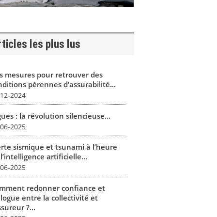
ticles les plus lus
s mesures pour retrouver des
ditions pérennes d’assurabilité...
-12-2024
ues : la révolution silencieuse...
-06-2025
erte sismique et tsunami à l’heure
l’intelligence artificielle...
-06-2025
mment redonner confiance et
logue entre la collectivité et
ssureur ?...