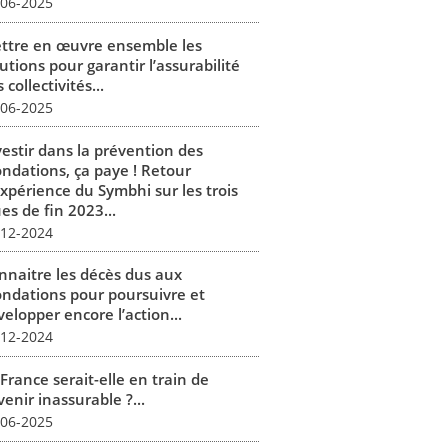
-06-2025
ttre en œuvre ensemble les
utions pour garantir l’assurabilité
 collectivités...
-06-2025
vestir dans la prévention des
ondations, ça paye ! Retour
expérience du Symbhi sur les trois
es de fin 2023...
-12-2024
nnaitre les décès dus aux
ondations pour poursuivre et
elopper encore l’action...
-12-2024
France serait-elle en train de
enir inassurable ?...
-06-2025