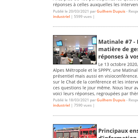
réponses à celles auxquelles les interven
Publié le 20/03/2021 par
Guilhem Dupuis
- Resp
industriel
| 5599 vues |
Matinale #7 -
matière de ges
réponses à vo
Le 13 octobre 2020,
Alpes Métropole et le SPPPY, une Matinale
présentiel mais aussi en visioconférenc
sur le Chat de la conférence et les inte
ces questions le jour même. Nous leur a
voici leurs réponses, regroupées par thèm
Publié le 18/03/2021 par
Guilhem Dupuis
- Resp
industriel
| 7590 vues |
Principaux e
d’information 