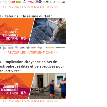
>> REVOIR LES INTERVENTIONS <<
5 - Retour sur le séisme du Teil
:
>> REVOIR LES INTERVENTIONS <<
4 - Implication citoyenne en cas de
astrophe : réalités et perspectives pour
 collectivités
:
>> REVOIR LES INTERVENTIONS <<