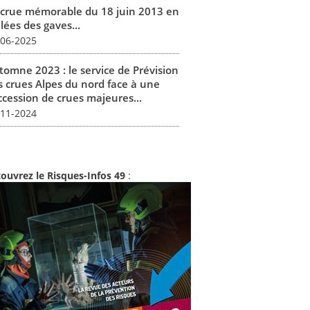
 crue mémorable du 18 juin 2013 en
lées des gaves...
-06-2025
tomne 2023 : le service de Prévision
s crues Alpes du nord face à une
ccession de crues majeures...
-11-2024
ouvrez le Risques-Infos 49
: