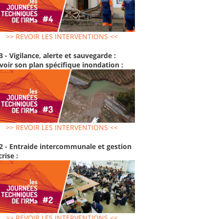
>> REVOIR LES INTERVENTIONS <<
3 - Vigilance, alerte et sauvegarde :
voir son plan spécifique inondation :
>> REVOIR LES INTERVENTIONS <<
2 - Entraide intercommunale et gestion
crise :
>> REVOIR LES INTERVENTIONS <<