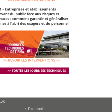
1 - Entreprises et établissements
evant du public face aux risques et
aces : comment garantir et généraliser
mise à l'abri des usagers et du personnel
>> REVOIR LES INTERVENTIONS <<
>> TOUTES LES JOURNEES TECHNIQUES
AUX
Facebook