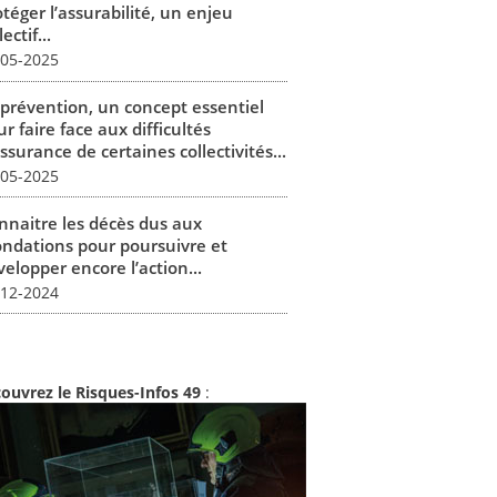
téger l’assurabilité, un enjeu
lectif...
-05-2025
 prévention, un concept essentiel
r faire face aux difficultés
ssurance de certaines collectivités...
-05-2025
nnaitre les décès dus aux
ondations pour poursuivre et
elopper encore l’action...
-12-2024
ouvrez le Risques-Infos 49
: