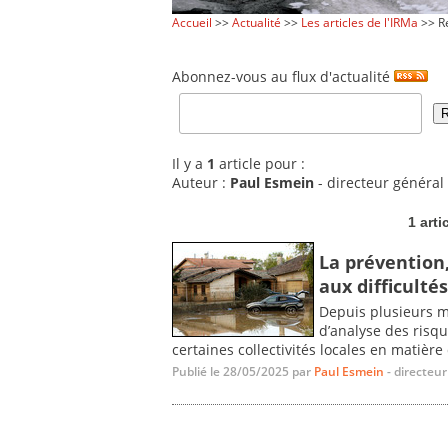
Accueil
>>
Actualité
>>
Les articles de l'IRMa
>> Re
Abonnez-vous au flux d'actualité
Il y a
1
article pour :
Auteur :
Paul Esmein
- directeur général
1 arti
La prévention,
aux difficulté
Depuis plusieurs mo
d’analyse des risqu
certaines collectivités locales en matière
Publié le 28/05/2025 par
Paul Esmein
- directeu