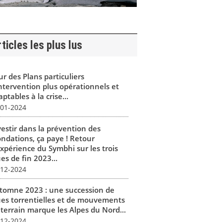
ticles les plus lus
r des Plans particuliers
intervention plus opérationnels et
ptables à la crise...
-01-2024
vestir dans la prévention des
ondations, ça paye ! Retour
expérience du Symbhi sur les trois
es de fin 2023...
-12-2024
tomne 2023 : une succession de
ues torrentielles et de mouvements
 terrain marque les Alpes du Nord...
-12-2024