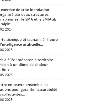
 exercice de crise inondation
organisé par deux structures
mapiennes : le SMA et le SMIAGE
alpin...
-02-2024
erte sismique et tsunami à l’heure
l’intelligence artificielle...
-06-2025
is à 50°c : préparer le territoire
risien à un dôme de chaleur
trême...
-05-2025
ttre en œuvre ensemble les
utions pour garantir l’assurabilité
 collectivités...
-06-2025