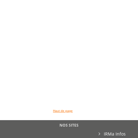
Haut de page
NOS SITES
IRMa Infos